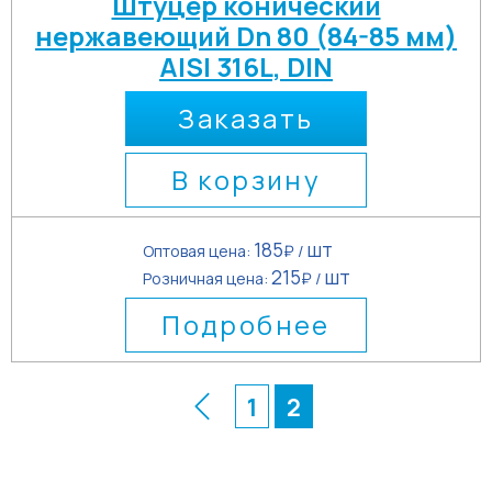
Штуцер конический
нержавеющий Dn 80 (84-85 мм)
AISI 316L, DIN
Заказать
В корзину
185
шт
Оптовая цена:
₽ /
215
шт
Розничная цена:
₽ /
Подробнее
1
2