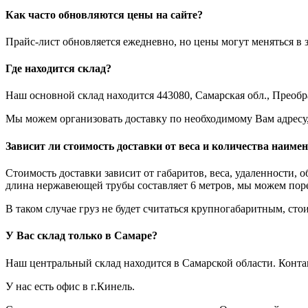
Как часто обновляются цены на сайте?
Прайс-лист обновляется ежедневно, но цены могут меняться в 
Где находится склад?
Наш основной склад находится 443080, Самарская обл., Преобра
Мы можем организовать доставку по необходимому Вам адресу, д
Зависит ли стоимость доставки от веса и количества наиме
Стоимость доставки зависит от габаритов, веса, удаленности, 
длина нержавеющей трубы составляет 6 метров, мы можем порез
В таком случае груз не будет считаться крупногабаритным, стои
У Вас склад только в Самаре?
Наш центральный склад находится в Самарской области. Конт
У нас есть офис в г.Кинель.