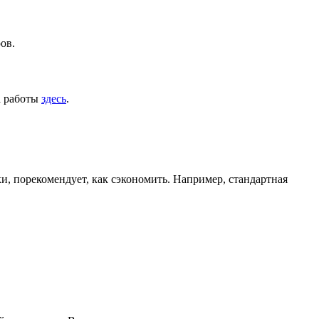
ов.
а работы
здесь
.
ки, порекомендует, как сэкономить. Например, стандартная