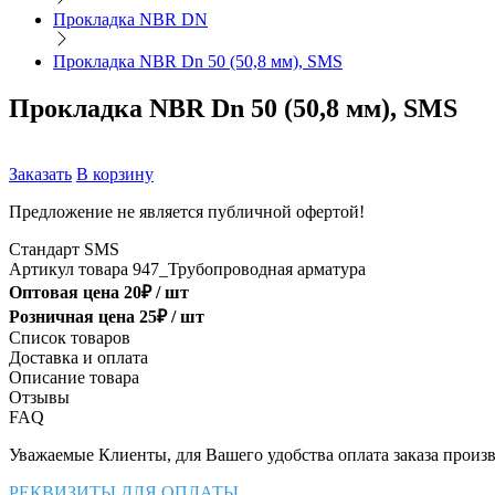
Прокладка NBR DN
Прокладка NBR Dn 50 (50,8 мм), SMS
Прокладка NBR Dn 50 (50,8 мм), SMS
Заказать
В корзину
Предложение не является публичной офертой!
Стандарт
SMS
Артикул товара
947_Трубопроводная арматура
Оптовая цена
20
₽ /
шт
Розничная цена
25
₽ /
шт
Список товаров
Доставка и оплата
Описание товара
Отзывы
FAQ
Уважаемые Клиенты, для Вашего удобства оплата заказа произв
РЕКВИЗИТЫ ДЛЯ ОПЛАТЫ