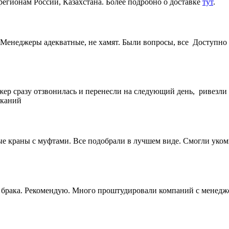
регионам России, Казахстана. Более подробно о доставке
тут
.
Менеджеры адекватные, не хамят. Были вопросы, все Доступно 
жер сразу отзвонилась и перенесли на следующий день, ривезли
еканий
 краны с муфтами. Все подобрали в лучшем виде. Смогли укомп
ез брака. Рекомендую. Много проштудировали компаний с менедж