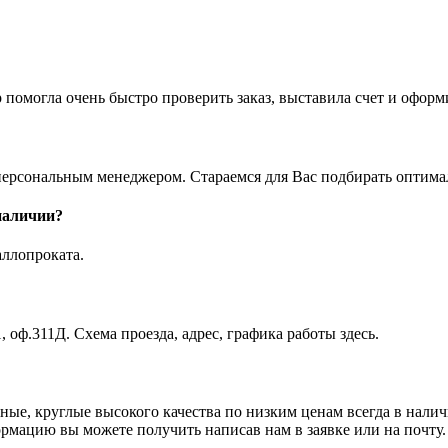
 помогла очень быстро проверить заказ, выставила счет и офор
ерсональным менеджером. Стараемся для Вас подбирать оптимал
 наличии?
аллопроката.
, оф.311Д. Схема проезда, адрес, графика работы здесь.
ные, круглые высокого качества по низким ценам всегда в нал
ормацию вы можете получить написав нам в заявке или на почту.