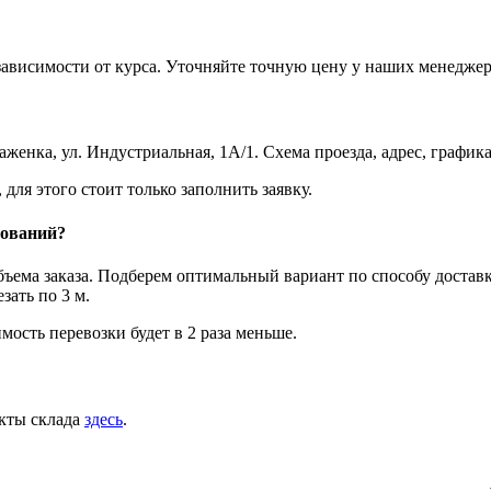
зависимости от курса. Уточняйте точную цену у наших менеджер
женка, ул. Индустриальная, 1А/1. Схема проезда, адрес, график
ля этого стоит только заполнить заявку.
нований?
объема заказа. Подберем оптимальный вариант по способу достав
ать по 3 м.
мость перевозки будет в 2 раза меньше.
акты склада
здесь
.