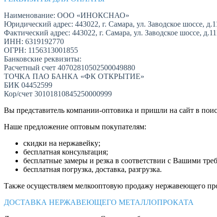
Наименование: ООО «ИНОКСНАО»
Юридический адрес: 443022, г. Самара, ул. Заводское шоссе, д.1
Фактический адрес: 443022, г. Самара, ул. Заводское шоссе, д.1
ИНН: 6319192770
ОГРН: 1156313001855
Банковские реквизиты:
Расчетный счет 40702810502500049880
ТОЧКА ПАО БАНКА «ФК ОТКРЫТИЕ»
БИК 04452599
Кор/счет 30101810845250000999
Вы представитель компании-оптовика и пришли на сайт в пои
Наше предложение оптовым покупателям:
скидки на нержавейку;
бесплатная консультация;
бесплатные замеры и резка в соответствии с Вашими тре
бесплатная погрузка, доставка, разгрузка.
Также осуществляем мелкооптовую продажу нержавеющего про
ДОСТАВКА НЕРЖАВЕЮЩЕГО МЕТАЛЛОПРОКАТА