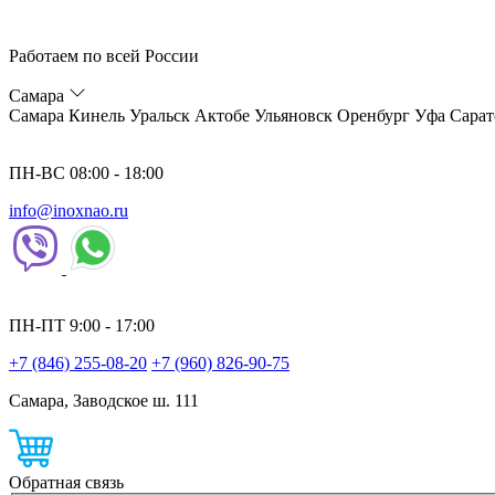
Работаем по всей России
Самара
Самара
Кинель
Уральск
Актобе
Ульяновск
Оренбург
Уфа
Сарат
ПН-ВС 08:00 - 18:00
info@inoxnao.ru
ПН-ПТ 9:00 - 17:00
+7 (846) 255-08-20
+7 (960) 826-90-75
Самара, Заводское ш. 111
Обратная связь