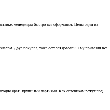
доставке, менеджеры быстро все оформляют. Цены одни из
зналом. Друг покупал, тоже остался доволен. Ему привезли все
выгодно брать крупными партиями. Как оптовикам режут под