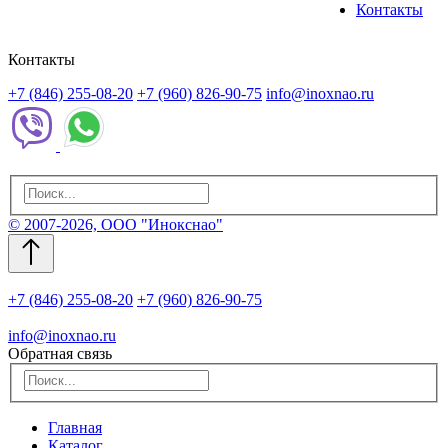
Контакты
Контакты
+7 (846) 255-08-20
+7 (960) 826-90-75
info@inoxnao.ru
© 2007-2026, ООО "Инокснао"
+7 (846) 255-08-20
+7 (960) 826-90-75
info@inoxnao.ru
Обратная связь
Главная
Каталог