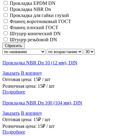
Прокладка EPDM DN
Прокладка NBR Dn
Прокладка для гайки глухой
Фланец воротниковый ГОСТ
Фланец плоский ГОСТ
Штуцер конический DN
Штуцер резьбовой DN
Сбросить
Прокладка NBR Dn 10 (12 мм), DIN
Заказать
В корзину
Оптовая цена:
15
₽ /
шт
Розничная цена:
15
₽ /
шт
Подробнее
Прокладка NBR Dn 100 (104 мм), DIN
Заказать
В корзину
Оптовая цена:
15
₽ /
шт
Розничная цена:
15
₽ /
шт
Подробнее