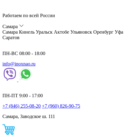
Работаем по всей России
Самара
Самара
Кинель
Уральск
Актобе
Ульяновск
Оренбург
Уфа
Саратов
ПН-ВС 08:00 - 18:00
info@inoxnao.ru
ПН-ПТ 9:00 - 17:00
+7 (846) 255-08-20
+7 (960) 826-90-75
Самара, Заводское ш. 111