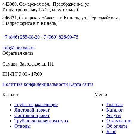
443080, Самарская обл., Преображенка, ул.
Индустриальная, 1А/1 (адрес склада)
446431, Самарская область, г. Кинель, ул. Первомайская,
2 (адрес офиса в г. Кинель)
+7 (846) 255-08-20
+7 (960) 826-90-75
info@inoxnao.ru
Обратная связь
Самара, Заводское ш. 111
ПН-ПТ 9:00 - 17:00
Политика конфиденциальности
Карта сайта
Каталог
Меню
Трубы нержавеющие
Главная
Листовой прокат
Каталог
Сортовой прокат
Услуги
Трубопроводная арматура
О компании
Отводы
Об оплате
Блог