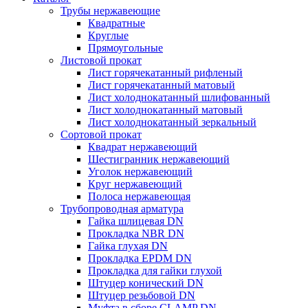
Трубы нержавеющие
Квадратные
Круглые
Прямоугольные
Листовой прокат
Лист горячекатанный рифленый
Лист горячекатанный матовый
Лист холоднокатанный шлифованный
Лист холоднокатанный матовый
Лист холоднокатанный зеркальный
Сортовой прокат
Квадрат нержавеющий
Шестигранник нержавеющий
Уголок нержавеющий
Круг нержавеющий
Полоса нержавеющая
Трубопроводная арматура
Гайка шлицевая DN
Прокладка NBR DN
Гайка глухая DN
Прокладка EPDM DN
Прокладка для гайки глухой
Штуцер конический DN
Штуцер резьбовой DN
Муфта в сборе CLAMP DN