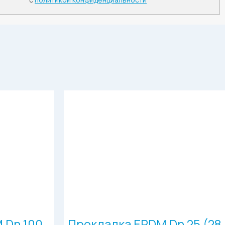
 Dn 100
Прокладка EPDM Dn 25 (28