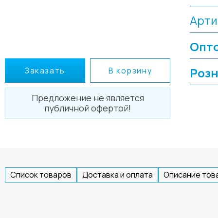
Арти
Опто
Розн
Заказать
В корзину
Предложение не является
публичной офертой!
Список товаров
Доставка и оплата
Описание тов