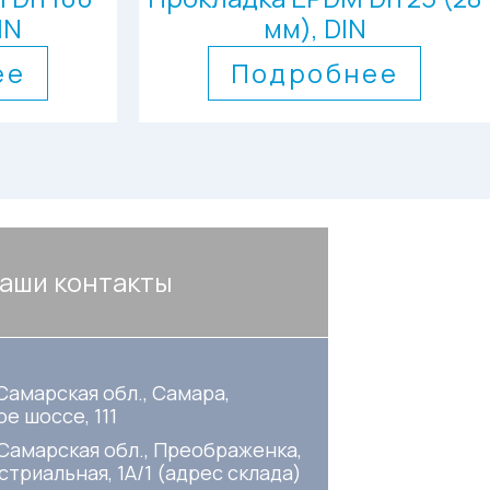
IN
мм), DIN
ее
Подробнее
аши контакты
Самарская обл., Самара,
е шоссе, 111
 Самарская обл., Преображенка,
стриальная, 1А/1 (адрес склада)