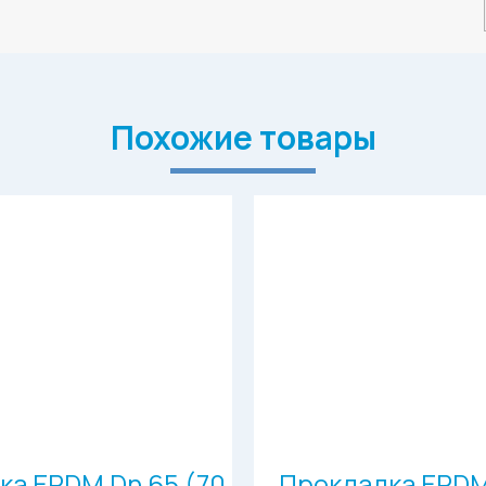
Похожие товары
ка EPDM Dn 65 (70
Прокладка EPDM