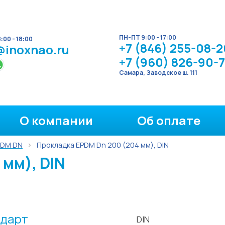
ПН-ПТ 9:00 - 17:00
00 - 18:00
+7 (846) 255-08-2
@inoxnao.ru
+7 (960) 826-90-
Самара, Заводское ш. 111
О компании
Об оплате
PDM DN
Прокладка EPDM Dn 200 (204 мм), DIN
 мм), DIN
дарт
DIN