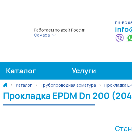
ПН-ВС 08:
info
Работаем по всей России
Самара
Каталог
Услуги
Каталог
Трубопроводная арматура
Прокладка E
Прокладка EPDM Dn 200 (204
Стан