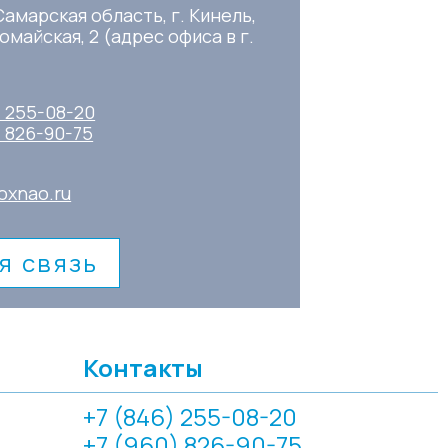
Самарская область, г. Кинель,
омайская, 2 (адрес офиса в г.
) 255-08-20
) 826-90-75
oxnao.ru
я связь
Контакты
+7 (846) 255-08-20
+7 (960) 826-90-75