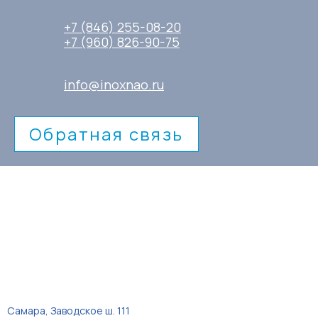
+7 (846) 255-08-20
+7 (960) 826-90-75
info@inoxnao.ru
Обратная связь
Самара, Заводское ш. 111