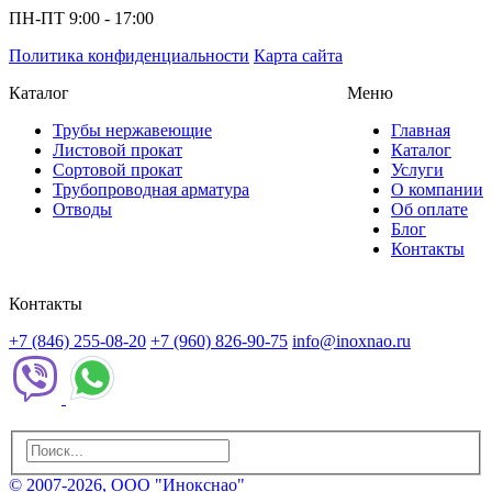
ПН-ПТ 9:00 - 17:00
Политика конфиденциальности
Карта сайта
Каталог
Меню
Трубы нержавеющие
Главная
Листовой прокат
Каталог
Сортовой прокат
Услуги
Трубопроводная арматура
О компании
Отводы
Об оплате
Блог
Контакты
Контакты
+7 (846) 255-08-20
+7 (960) 826-90-75
info@inoxnao.ru
© 2007-2026, ООО "Инокснао"