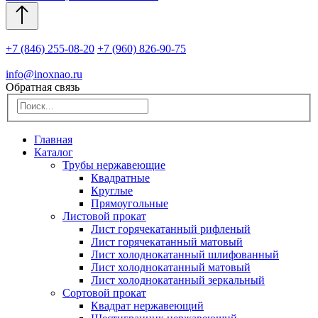
+7 (846) 255-08-20
+7 (960) 826-90-75
info@inoxnao.ru
Обратная связь
Главная
Каталог
Трубы нержавеющие
Квадратные
Круглые
Прямоугольные
Листовой прокат
Лист горячекатанный рифленый
Лист горячекатанный матовый
Лист холоднокатанный шлифованный
Лист холоднокатанный матовый
Лист холоднокатанный зеркальный
Сортовой прокат
Квадрат нержавеющий