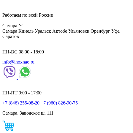
Работаем по всей России
Самара
Самара
Кинель
Уральск
Актобе
Ульяновск
Оренбург
Уфа
Саратов
ПН-ВС 08:00 - 18:00
info@inoxnao.ru
ПН-ПТ 9:00 - 17:00
+7 (846) 255-08-20
+7 (960) 826-90-75
Самара, Заводское ш. 111