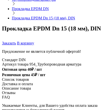
Прокладка EPDM DN
Прокладка EPDM Dn 15 (18 мм), DIN
Прокладка EPDM Dn 15 (18 мм), DIN
Заказать
В корзину
Предложение не является публичной офертой!
Стандарт
DIN
Артикул товара
954_Трубопроводная арматура
Оптовая цена
40
₽ /
шт
Розничная цена
45
₽ /
шт
Список товаров
Доставка и оплата
Описание товара
Отзывы
FAQ
Уважаемые Клиенты, для Вашего удобства оплата заказа
производится за безналичный расчет.