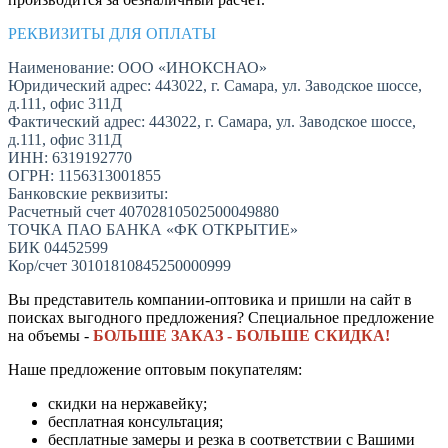
РЕКВИЗИТЫ ДЛЯ ОПЛАТЫ
Наименование: ООО «ИНОКСНАО»
Юридический адрес: 443022, г. Самара, ул. Заводское шоссе,
д.111, офис 311Д
Фактический адрес: 443022, г. Самара, ул. Заводское шоссе,
д.111, офис 311Д
ИНН: 6319192770
ОГРН: 1156313001855
Банковские реквизиты:
Расчетный счет 40702810502500049880
ТОЧКА ПАО БАНКА «ФК ОТКРЫТИЕ»
БИК 04452599
Кор/счет 30101810845250000999
Вы представитель компании-оптовика и пришли на сайт в
поисках выгодного предложения? Специальное предложение
на объемы -
БОЛЬШЕ ЗАКАЗ - БОЛЬШЕ СКИДКА!
Наше предложение оптовым покупателям:
скидки на нержавейку;
бесплатная консультация;
бесплатные замеры и резка в соответствии с Вашими