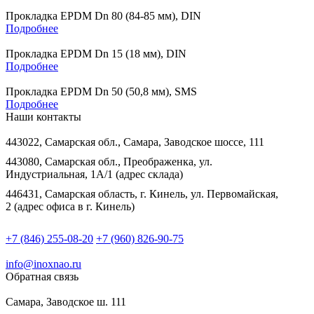
Прокладка EPDM Dn 80 (84-85 мм), DIN
Подробнее
Прокладка EPDM Dn 15 (18 мм), DIN
Подробнее
Прокладка EPDM Dn 50 (50,8 мм), SMS
Подробнее
Наши контакты
443022, Самарская обл., Самара, Заводское шоссе, 111
443080, Самарская обл., Преображенка, ул.
Индустриальная, 1А/1 (адрес склада)
446431, Самарская область, г. Кинель, ул. Первомайская,
2 (адрес офиса в г. Кинель)
+7 (846) 255-08-20
+7 (960) 826-90-75
info@inoxnao.ru
Обратная связь
Самара, Заводское ш. 111