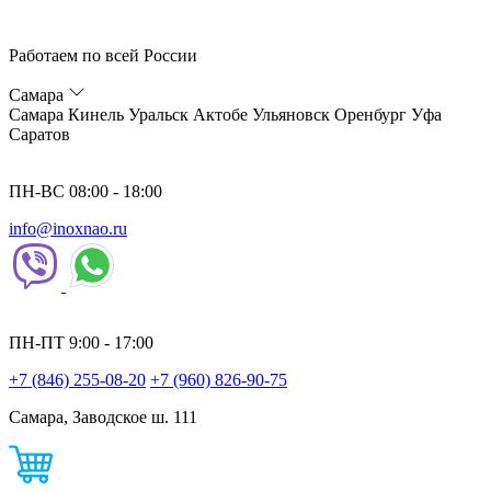
Работаем по всей России
Самара
Самара
Кинель
Уральск
Актобе
Ульяновск
Оренбург
Уфа
Саратов
ПН-ВС 08:00 - 18:00
info@inoxnao.ru
ПН-ПТ 9:00 - 17:00
+7 (846) 255-08-20
+7 (960) 826-90-75
Самара, Заводское ш. 111