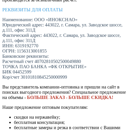
РЕКВИЗИТЫ ДЛЯ ОПЛАТЫ
Наименование: ООО «ИНОКСНАО»
Юридический адрес: 443022, г. Самара, ул. Заводское шоссе,
д.111, офис 311Д
Фактический адрес: 443022, г. Самара, ул. Заводское шоссе,
д.111, офис 311Д
ИНН: 6319192770
ОГРН: 1156313001855
Банковские реквизиты:
Расчетный счет 40702810502500049880
ТОЧКА ПАО БАНКА «ФК ОТКРЫТИЕ»
БИК 04452599
Кор/счет 30101810845250000999
Вы представитель компании-оптовика и пришли на сайт в
поисках выгодного предложения? Специальное предложение
на объемы -
БОЛЬШЕ ЗАКАЗ - БОЛЬШЕ СКИДКА!
Наше предложение оптовым покупателям:
скидки на нержавейку;
бесплатная консультация;
бесплатные замеры и резка в соответствии с Вашими