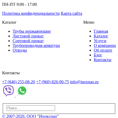
ПН-ПТ 9:00 - 17:00
Политика конфиденциальности
Карта сайта
Каталог
Меню
Трубы нержавеющие
Главная
Листовой прокат
Каталог
Сортовой прокат
Услуги
Трубопроводная арматура
О компании
Отводы
Об оплате
Блог
Контакты
Контакты
+7 (846) 255-08-20
+7 (960) 826-90-75
info@inoxnao.ru
© 2007-2026, ООО "Инокснао"