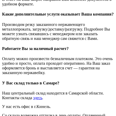
удобном формате.
Какие дополнительные услуги оказывает Ваша компания?
Производим резку заказанного нержавеющего
металлопроката, загрузку/доставку/разгрузку. Подробнее Вы
можете узнать связавшись с менеджером или заказать
обратную связь и наш менеджер сам свяжется с Вами.
Работаете Вы за наличный расчет?
Оплату можно произвести безналичным платежом. Это очень
удобно и просто, оплата проходит оперативно. На Ваш заказ
оформляется бронь и выставляется счет — гарантия на
заказанную нержавейку.
У Вас склад только в Самаре?
Наш центральный склад находится в Самарской области.
Контакты склада
здесь
.
У нас есть офис в г.Кинель.
Со склада возможна отгрузка в день оплаты. Оплаченный