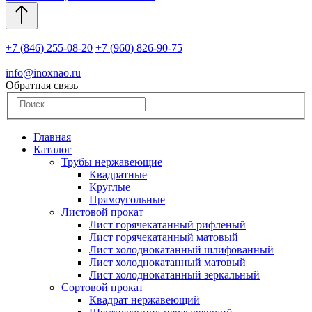
+7 (846) 255-08-20
+7 (960) 826-90-75
info@inoxnao.ru
Обратная связь
Главная
Каталог
Трубы нержавеющие
Квадратные
Круглые
Прямоугольные
Листовой прокат
Лист горячекатанный рифленый
Лист горячекатанный матовый
Лист холоднокатанный шлифованный
Лист холоднокатанный матовый
Лист холоднокатанный зеркальный
Сортовой прокат
Квадрат нержавеющий