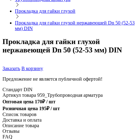
Прокладка для гайки глухой
Прокладка для гайки глухой нержавеющей Dn 50 (52-53
мм) DIN
Прокладка для гайки глухой
нержавеющей Dn 50 (52-53 мм) DIN
Заказать
В корзину
Предложение не является публичной офертой!
Стандарт
DIN
Артикул товара
959_Трубопроводная арматура
Оптовая цена
170
₽ /
шт
Розничная цена
195
₽ /
шт
Список товаров
Доставка и оплата
Описание товара
Отзывы
FAQ