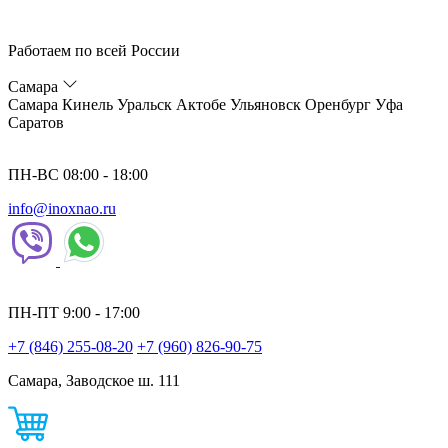
Работаем по всей России
Самара
Самара
Кинель
Уральск
Актобе
Ульяновск
Оренбург
Уфа
Саратов
ПН-ВС 08:00 - 18:00
info@inoxnao.ru
ПН-ПТ 9:00 - 17:00
+7 (846) 255-08-20
+7 (960) 826-90-75
Самара, Заводское ш. 111