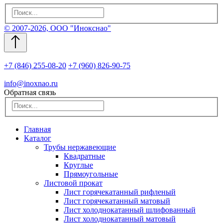
© 2007-2026, ООО "Инокснао"
+7 (846) 255-08-20
+7 (960) 826-90-75
info@inoxnao.ru
Обратная связь
Главная
Каталог
Трубы нержавеющие
Квадратные
Круглые
Прямоугольные
Листовой прокат
Лист горячекатанный рифленый
Лист горячекатанный матовый
Лист холоднокатанный шлифованный
Лист холоднокатанный матовый