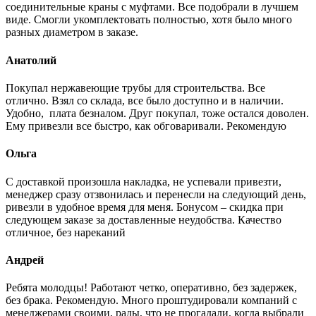
соединительные краны с муфтами. Все подобрали в лучшем
виде. Смогли укомплектовать полностью, хотя было много
разных диаметром в заказе.
Анатолий
Покупал нержавеющие трубы для строительства. Все
отлично. Взял со склада, все было доступно и в наличии.
Удобно, плата безналом. Друг покупал, тоже остался доволен.
Ему привезли все быстро, как обговаривали. Рекомендую
Ольга
С доставкой произошла накладка, не успевали привезти,
менеджер сразу отзвонилась и перенесли на следующий день,
ривезли в удобное время для меня. Бонусом – скидка при
следующем заказе за доставленные неудобства. Качество
отличное, без нареканий
Андрей
Ребята молодцы! Работают четко, оперативно, без задержек,
без брака. Рекомендую. Много проштудировали компаний с
менеджерами своими, рады, что не прогадали, когда выбрали