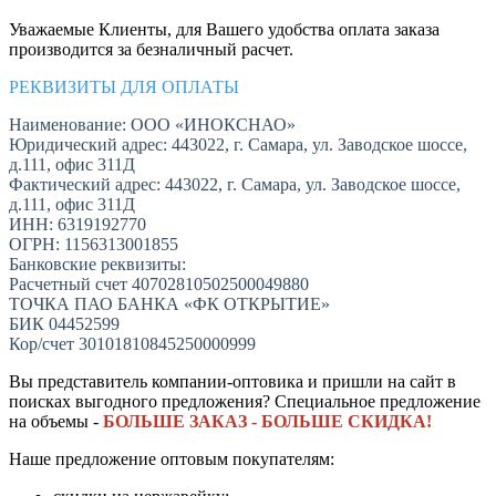
Уважаемые Клиенты, для Вашего удобства оплата заказа
производится за безналичный расчет.
РЕКВИЗИТЫ ДЛЯ ОПЛАТЫ
Наименование: ООО «ИНОКСНАО»
Юридический адрес: 443022, г. Самара, ул. Заводское шоссе,
д.111, офис 311Д
Фактический адрес: 443022, г. Самара, ул. Заводское шоссе,
д.111, офис 311Д
ИНН: 6319192770
ОГРН: 1156313001855
Банковские реквизиты:
Расчетный счет 40702810502500049880
ТОЧКА ПАО БАНКА «ФК ОТКРЫТИЕ»
БИК 04452599
Кор/счет 30101810845250000999
Вы представитель компании-оптовика и пришли на сайт в
поисках выгодного предложения? Специальное предложение
на объемы -
БОЛЬШЕ ЗАКАЗ - БОЛЬШЕ СКИДКА!
Наше предложение оптовым покупателям: