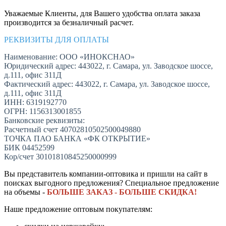
Уважаемые Клиенты, для Вашего удобства оплата заказа
производится за безналичный расчет.
РЕКВИЗИТЫ ДЛЯ ОПЛАТЫ
Наименование: ООО «ИНОКСНАО»
Юридический адрес: 443022, г. Самара, ул. Заводское шоссе,
д.111, офис 311Д
Фактический адрес: 443022, г. Самара, ул. Заводское шоссе,
д.111, офис 311Д
ИНН: 6319192770
ОГРН: 1156313001855
Банковские реквизиты:
Расчетный счет 40702810502500049880
ТОЧКА ПАО БАНКА «ФК ОТКРЫТИЕ»
БИК 04452599
Кор/счет 30101810845250000999
Вы представитель компании-оптовика и пришли на сайт в
поисках выгодного предложения? Специальное предложение
на объемы -
БОЛЬШЕ ЗАКАЗ - БОЛЬШЕ СКИДКА!
Наше предложение оптовым покупателям: