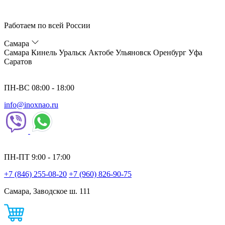
Работаем по всей России
Самара
Самара
Кинель
Уральск
Актобе
Ульяновск
Оренбург
Уфа
Саратов
ПН-ВС 08:00 - 18:00
info@inoxnao.ru
ПН-ПТ 9:00 - 17:00
+7 (846) 255-08-20
+7 (960) 826-90-75
Самара, Заводское ш. 111