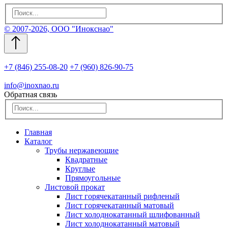
© 2007-2026, ООО "Инокснао"
+7 (846) 255-08-20
+7 (960) 826-90-75
info@inoxnao.ru
Обратная связь
Главная
Каталог
Трубы нержавеющие
Квадратные
Круглые
Прямоугольные
Листовой прокат
Лист горячекатанный рифленый
Лист горячекатанный матовый
Лист холоднокатанный шлифованный
Лист холоднокатанный матовый