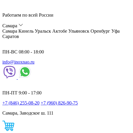
Работаем по всей России
Самара
Самара
Кинель
Уральск
Актобе
Ульяновск
Оренбург
Уфа
Саратов
ПН-ВС 08:00 - 18:00
info@inoxnao.ru
ПН-ПТ 9:00 - 17:00
+7 (846) 255-08-20
+7 (960) 826-90-75
Самара, Заводское ш. 111