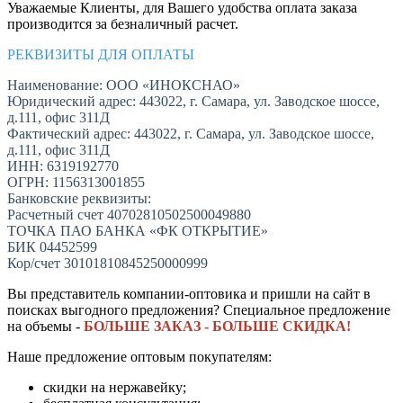
Уважаемые Клиенты, для Вашего удобства оплата заказа
производится за безналичный расчет.
РЕКВИЗИТЫ ДЛЯ ОПЛАТЫ
Наименование: ООО «ИНОКСНАО»
Юридический адрес: 443022, г. Самара, ул. Заводское шоссе,
д.111, офис 311Д
Фактический адрес: 443022, г. Самара, ул. Заводское шоссе,
д.111, офис 311Д
ИНН: 6319192770
ОГРН: 1156313001855
Банковские реквизиты:
Расчетный счет 40702810502500049880
ТОЧКА ПАО БАНКА «ФК ОТКРЫТИЕ»
БИК 04452599
Кор/счет 30101810845250000999
Вы представитель компании-оптовика и пришли на сайт в
поисках выгодного предложения? Специальное предложение
на объемы -
БОЛЬШЕ ЗАКАЗ - БОЛЬШЕ СКИДКА!
Наше предложение оптовым покупателям:
скидки на нержавейку;