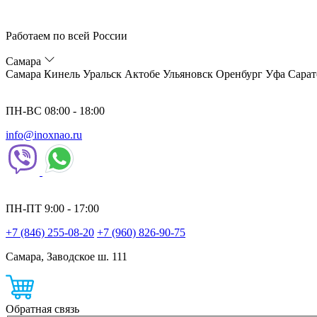
Работаем по всей России
Самара
Самара
Кинель
Уральск
Актобе
Ульяновск
Оренбург
Уфа
Сарат
ПН-ВС 08:00 - 18:00
info@inoxnao.ru
ПН-ПТ 9:00 - 17:00
+7 (846) 255-08-20
+7 (960) 826-90-75
Самара, Заводское ш. 111
Обратная связь