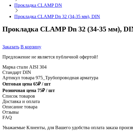
Прокладка CLAMP DN
Прокладка CLAMP Dn 32 (34-35 мм), DIN
Прокладка CLAMP Dn 32 (34-35 мм), DI
Заказать
В корзину
Предложение не является публичной офертой!
Марка стали
AISI 304
Стандарт
DIN
Артикул товара
975_Трубопроводная арматура
Оптовая цена
65
₽ /
шт
Розничная цена
75
₽ /
шт
Список товаров
Доставка и оплата
Описание товара
Отзывы
FAQ
Уважаемые Клиенты, для Вашего удобства оплата заказа произв