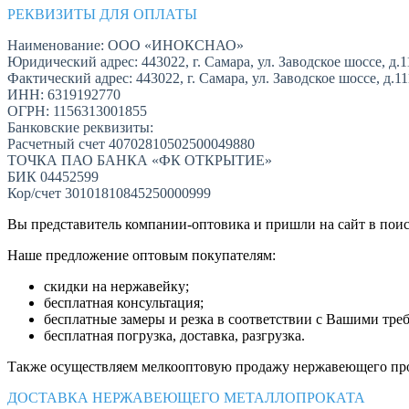
РЕКВИЗИТЫ ДЛЯ ОПЛАТЫ
Наименование: ООО «ИНОКСНАО»
Юридический адрес: 443022, г. Самара, ул. Заводское шоссе, д.1
Фактический адрес: 443022, г. Самара, ул. Заводское шоссе, д.1
ИНН: 6319192770
ОГРН: 1156313001855
Банковские реквизиты:
Расчетный счет 40702810502500049880
ТОЧКА ПАО БАНКА «ФК ОТКРЫТИЕ»
БИК 04452599
Кор/счет 30101810845250000999
Вы представитель компании-оптовика и пришли на сайт в пои
Наше предложение оптовым покупателям:
скидки на нержавейку;
бесплатная консультация;
бесплатные замеры и резка в соответствии с Вашими тре
бесплатная погрузка, доставка, разгрузка.
Также осуществляем мелкооптовую продажу нержавеющего про
ДОСТАВКА НЕРЖАВЕЮЩЕГО МЕТАЛЛОПРОКАТА