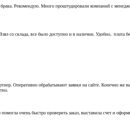
ез брака. Рекомендую. Много проштудировали компаний с менедж
ял со склада, все было доступно и в наличии. Удобно, плата бе
артнер. Оперативно обрабатывают заявки на сайте. Конечно же 
тно.
 помогла очень быстро проверить заказ, выставила счет и офор