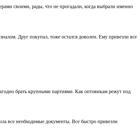
ерами своими, рады, что не прогадали, когда выбрали именно
зналом. Друг покупал, тоже остался доволен. Ему привезли все
выгодно брать крупными партиями. Как оптовикам режут под
мила все необходимые документы. Все быстро привезли