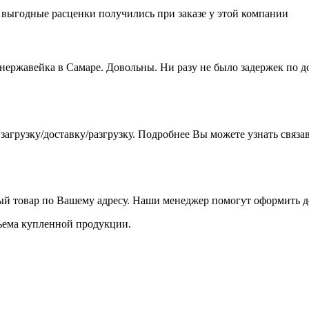
е выгодные расценки получились при заказе у этой компании
 нержавейка в Самаре. Довольны. Ни разу не было задержек по 
агрузку/доставку/разгрузку. Подробнее Вы можете узнать связа
ый товар по Вашему адресу. Наши менеджер помогут оформить до
объема купленной продукции.