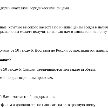
едпринимателями, юридическими лицами.
ные, круглые высокого качества по низким ценам всегда в нал
ормацию вы можете получить написав нам в заявке или на почту.
а сумму от 50 тыс.руб. Доставка по России осуществляется тра
рокат?
т 50 тыс.руб. Скидки увеличиваются при заказе за объем.
 и по долгосрочным проектам.
ой Вами контактной информации.
лефонам и дополнительно написать на электронную почту