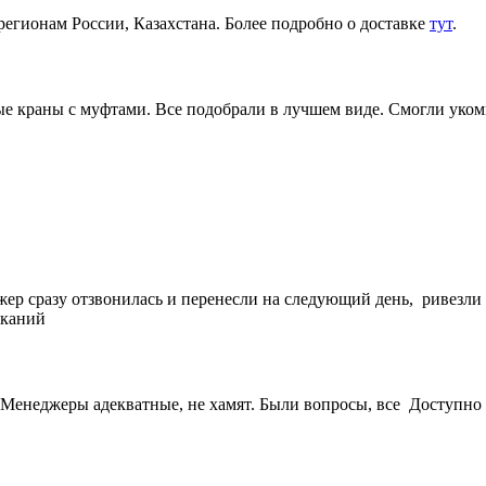
регионам России, Казахстана. Более подробно о доставке
тут
.
 краны с муфтами. Все подобрали в лучшем виде. Смогли укомп
жер сразу отзвонилась и перенесли на следующий день, ривезли
еканий
Менеджеры адекватные, не хамят. Были вопросы, все Доступно 