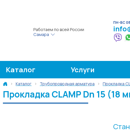
ПН-ВС 08:
info
Работаем по всей России
Самара
Каталог
Услуги
Каталог
Трубопроводная арматура
Прокладка C
Прокладка CLAMP Dn 15 (18 м
Стан