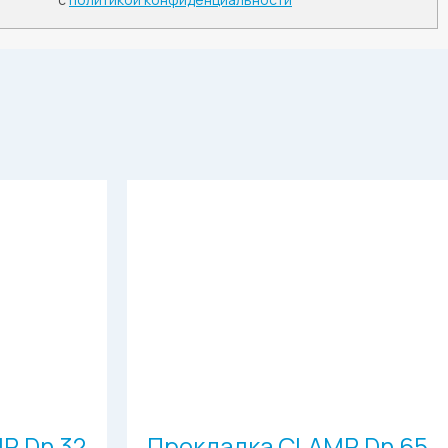
P Dn 32
Прокладка CLAMP Dn 65