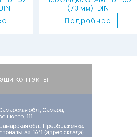
DIN
(70 мм), DIN
ее
Подробнее
аши контакты
Самарская обл., Самара,
е шоссе, 111
 Самарская обл., Преображенка,
стриальная, 1А/1 (адрес склада)