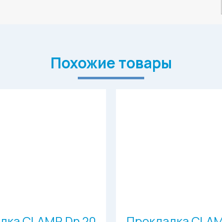
Похожие товары
дка CLAMP Dn 20
Прокладка CLAM