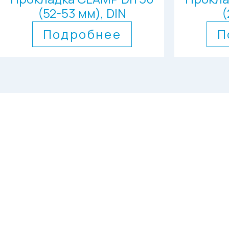
(52-53 мм), DIN
(
Подробнее
П