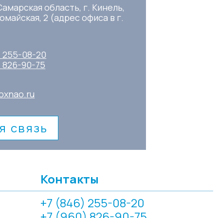
Самарская область, г. Кинель,
омайская, 2 (адрес офиса в г.
) 255-08-20
) 826-90-75
oxnao.ru
я связь
Контакты
+7 (846) 255-08-20
+7 (960) 826-90-75