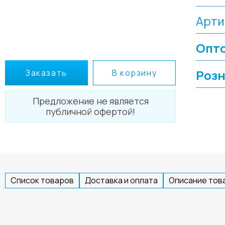
Арти
Опто
Розн
Заказать
В корзину
Предложение не является
публичной офертой!
Список товаров
Доставка и оплата
Описание тов