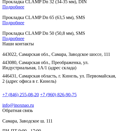
Прокладка CLAMP Dn 32 (34-35 мм), DIN
Подробнее
Прокладка CLAMP Dn 65 (63,5 мм), SMS
Подробнее
Прокладка CLAMP Dn 50 (50,8 мм), SMS
Подробнее
Наши контакты
443022, Самарская обл., Самара, Заводское шоссе, 111
443080, Самарская обл., Преображенка, ул.
Индустриальная, 1А/1 (адрес склада)
446431, Самарская область, г. Кинель, ул. Первомайская,
2 (адрес офиса в г. Кинель)
+7 (846) 255-08-20
+7 (960) 826-90-75
info@inoxnao.ru
Обратная связь
Самара, Заводское ш. 111
ПН-ПТ 9:00 - 17:00