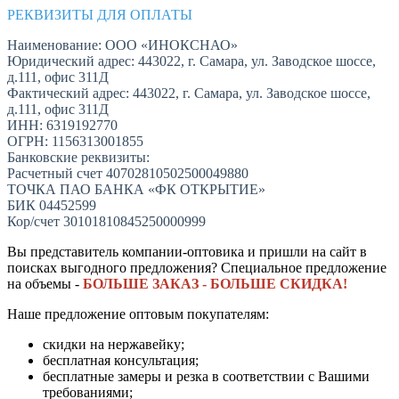
РЕКВИЗИТЫ ДЛЯ ОПЛАТЫ
Наименование: ООО «ИНОКСНАО»
Юридический адрес: 443022, г. Самара, ул. Заводское шоссе,
д.111, офис 311Д
Фактический адрес: 443022, г. Самара, ул. Заводское шоссе,
д.111, офис 311Д
ИНН: 6319192770
ОГРН: 1156313001855
Банковские реквизиты:
Расчетный счет 40702810502500049880
ТОЧКА ПАО БАНКА «ФК ОТКРЫТИЕ»
БИК 04452599
Кор/счет 30101810845250000999
Вы представитель компании-оптовика и пришли на сайт в
поисках выгодного предложения? Специальное предложение
на объемы -
БОЛЬШЕ ЗАКАЗ - БОЛЬШЕ СКИДКА!
Наше предложение оптовым покупателям:
скидки на нержавейку;
бесплатная консультация;
бесплатные замеры и резка в соответствии с Вашими
требованиями;