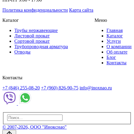
Политика конфиденциальности
Карта сайта
Каталог
Меню
Трубы нержавеющие
Главная
Листовой прокат
Каталог
Сортовой прокат
Услуги
Трубопроводная арматура
О компании
Отводы
Об оплате
Блог
Контакты
Контакты
+7 (846) 255-08-20
+7 (960) 826-90-75
info@inoxnao.ru
© 2007-2026, ООО "Инокснао"