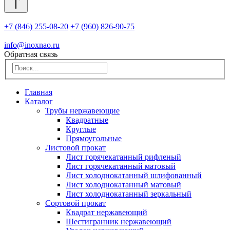
+7 (846) 255-08-20
+7 (960) 826-90-75
info@inoxnao.ru
Обратная связь
Главная
Каталог
Трубы нержавеющие
Квадратные
Круглые
Прямоугольные
Листовой прокат
Лист горячекатанный рифленый
Лист горячекатанный матовый
Лист холоднокатанный шлифованный
Лист холоднокатанный матовый
Лист холоднокатанный зеркальный
Сортовой прокат
Квадрат нержавеющий
Шестигранник нержавеющий