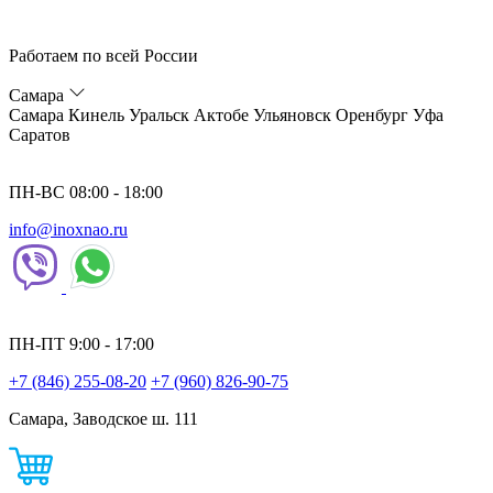
Работаем по всей России
Самара
Самара
Кинель
Уральск
Актобе
Ульяновск
Оренбург
Уфа
Саратов
ПН-ВС 08:00 - 18:00
info@inoxnao.ru
ПН-ПТ 9:00 - 17:00
+7 (846) 255-08-20
+7 (960) 826-90-75
Самара, Заводское ш. 111