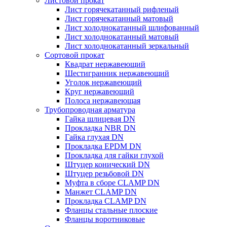
Листовой прокат
Лист горячекатанный рифленый
Лист горячекатанный матовый
Лист холоднокатанный шлифованный
Лист холоднокатанный матовый
Лист холоднокатанный зеркальный
Сортовой прокат
Квадрат нержавеющий
Шестигранник нержавеющий
Уголок нержавеющий
Круг нержавеющий
Полоса нержавеющая
Трубопроводная арматура
Гайка шлицевая DN
Прокладка NBR DN
Гайка глухая DN
Прокладка EPDM DN
Прокладка для гайки глухой
Штуцер конический DN
Штуцер резьбовой DN
Муфта в сборе CLAMP DN
Манжет CLAMP DN
Прокладка CLAMP DN
Фланцы стальные плоские
Фланцы воротниковые