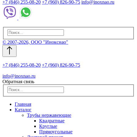
+7 (846) 255-08-20
+7 (960) 826-90-75
info@inoxnao.ru
© 2007-2026, ООО "Инокснао"
+7 (846) 255-08-20
+7 (960) 826-90-75
info@inoxnao.ru
Обратная связь
Главная
Каталог
Трубы нержавеющие
Квадратные
Круглые
Прямоугольные