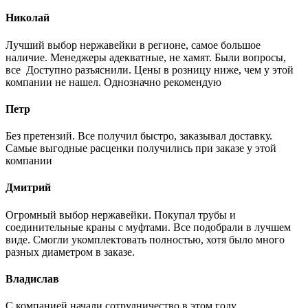
Николай
Лучший выбор нержавейки в регионе, самое большое
наличие. Менеджеры адекватные, не хамят. Были вопросы,
все Доступно разъяснили. Цены в розницу ниже, чем у этой
компании не нашел. Однозначно рекомендую
Петр
Без претензий. Все получил быстро, заказывал доставку.
Самые выгодные расценки получились при заказе у этой
компании
Дмитрий
Огромный выбор нержавейки. Покупал трубы и
соединительные краны с муфтами. Все подобрали в лучшем
виде. Смогли укомплектовать полностью, хотя было много
разных диаметром в заказе.
Владислав
С компанией начали сотрудничество в этом году.