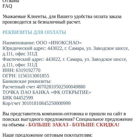
Отзывы
FAQ
Уважаемые Клиенты, для Вашего удобства оплата заказа
производится за безналичный расчет.
РЕКВИЗИТЫ ДЛЯ ОПЛАТЫ
Наименование: ООО «ИНОКСНАО»
Юридический адрес: 443022, г. Самара, ул. Заводское шоссе,
д.111, офис 311Д
Фактический адрес: 443022, г. Самара, ул. Заводское шоссе,
д.111, офис 311Д
ИНН: 6319192770
ОГРН: 1156313001855
Банковские реквизиты:
Расчетный счет 40702810502500049880
ТОЧКА ПАО БАНКА «ФК ОТКРЫТИЕ»
БИК 04452599
Кор/счет 30101810845250000999
Вы представитель компании-оптовика и пришли на сайт в
поисках выгодного предложения? Специальное предложение
на объемы -
БОЛЬШЕ ЗАКАЗ - БОЛЬШЕ СКИДКА!
Наше предложение оптовым покупателям: