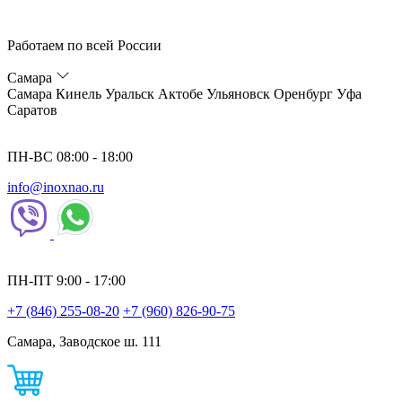
Работаем по всей России
Самара
Самара
Кинель
Уральск
Актобе
Ульяновск
Оренбург
Уфа
Саратов
ПН-ВС 08:00 - 18:00
info@inoxnao.ru
ПН-ПТ 9:00 - 17:00
+7 (846) 255-08-20
+7 (960) 826-90-75
Самара, Заводское ш. 111