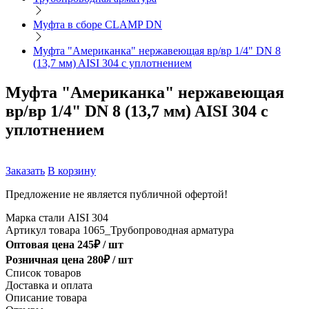
Муфта в сборе CLAMP DN
Муфта "Американка" нержавеющая вр/вр 1/4" DN 8
(13,7 мм) AISI 304 с уплотнением
Муфта "Американка" нержавеющая
вр/вр 1/4" DN 8 (13,7 мм) AISI 304 с
уплотнением
Заказать
В корзину
Предложение не является публичной офертой!
Марка стали
AISI 304
Артикул товара
1065_Трубопроводная арматура
Оптовая цена
245
₽ /
шт
Розничная цена
280
₽ /
шт
Список товаров
Доставка и оплата
Описание товара