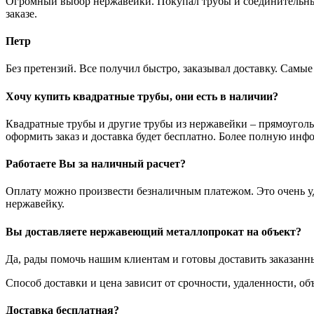
Огромный выбор нержавейки. Покупал трубы и соединительные
заказе.
Петр
Без претензий. Все получил быстро, заказывал доставку. Самы
Хочу купить квадратные трубы, они есть в наличии?
Квадратные трубы и другие трубы из нержавейки – прямоуголь
оформить заказ и доставка будет бесплатно. Более полную инф
Работаете Вы за наличный расчет?
Оплату можно произвести безналичным платежом. Это очень удо
нержавейку.
Вы доставляете нержавеющий металлопрокат на объект?
Да, рады помочь нашим клиентам и готовы доставить заказанн
Способ доставки и цена зависит от срочности, удаленности, 
Доставка бесплатная?