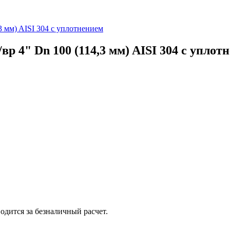
 мм) AISI 304 с уплотнением
 4" Dn 100 (114,3 мм) AISI 304 с уплот
одится за безналичный расчет.