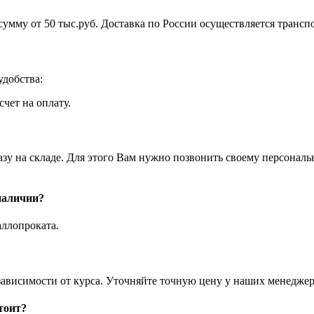
а сумму от 50 тыс.руб. Доставка по России осуществляется тра
добства:
чет на оплату.
азу на складе. Для этого Вам нужно позвонить своему персона
 наличии?
аллопроката.
зависимости от курса. Уточняйте точную цену у наших менеджер
тоит?