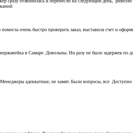
жер сразу отзвонилась и перенесли на следующий день, ривезли
еканий
 помогла очень быстро проверить заказ, выставила счет и офор
 нержавейка в Самаре. Довольны. Ни разу не было задержек по 
Менеджеры адекватные, не хамят. Были вопросы, все Доступно 