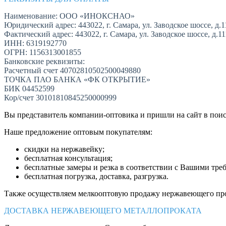
Наименование: ООО «ИНОКСНАО»
Юридический адрес: 443022, г. Самара, ул. Заводское шоссе, д.1
Фактический адрес: 443022, г. Самара, ул. Заводское шоссе, д.1
ИНН: 6319192770
ОГРН: 1156313001855
Банковские реквизиты:
Расчетный счет 40702810502500049880
ТОЧКА ПАО БАНКА «ФК ОТКРЫТИЕ»
БИК 04452599
Кор/счет 30101810845250000999
Вы представитель компании-оптовика и пришли на сайт в пои
Наше предложение оптовым покупателям:
скидки на нержавейку;
бесплатная консультация;
бесплатные замеры и резка в соответствии с Вашими тре
бесплатная погрузка, доставка, разгрузка.
Также осуществляем мелкооптовую продажу нержавеющего про
ДОСТАВКА НЕРЖАВЕЮЩЕГО МЕТАЛЛОПРОКАТА