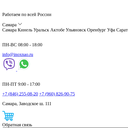
Работаем по всей России
Самара
Самара
Кинель
Уральск
Актобе
Ульяновск
Оренбург
Уфа
Сарат
ПН-ВС 08:00 - 18:00
info@inoxnao.ru
ПН-ПТ 9:00 - 17:00
+7 (846) 255-08-20
+7 (960) 826-90-75
Самара, Заводское ш. 111
Обратная связь