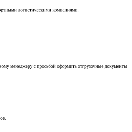
нспортными логистическими компаниями.
льному менеджеру с просьбой оформить отгрузочные документы
ов.