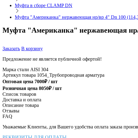
Муфта в сборе CLAMP DN
Муфта "Американка" нержавеющая нр/вр 4" Dn 100 (114,3
Муфта "Американка" нержавеющая нр/вр
Заказать
В корзину
Предложение не является публичной офертой!
Марка стали
AISI 304
Артикул товара
1054_Трубопроводная арматура
Оптовая цена
7000
₽ /
шт
Розничная цена
8050
₽ /
шт
Список товаров
Доставка и оплата
Описание товара
Отзывы
FAQ
Уважаемые Клиенты, для Вашего удобства оплата заказа произв
РЕКВИЗИТЫ ДЛЯ ОПЛАТЫ