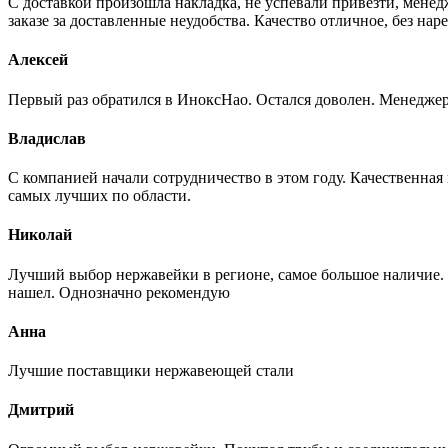
С доставкой произошла накладка, не успевали привезти, менед
заказе за доставленные неудобства. Качество отличное, без нар
Алексей
Первый раз обратился в ИноксНао. Остался доволен. Менеджер
Владислав
С компанией начали сотрудничество в этом году. Качественная
самых лучших по области.
Николай
Лучший выбор нержавейки в регионе, самое большое наличие. 
нашел. Однозначно рекомендую
Анна
Лучшие поставщики нержавеющей стали
Дмитрий