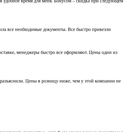
 в удобное время для меня. Бонусом – скидка при следующем
мила все необходимые документы. Все быстро привезли
доставке, менеджеры быстро все оформляют. Цены одни из
разъяснили. Цены в розницу ниже, чем у этой компании не