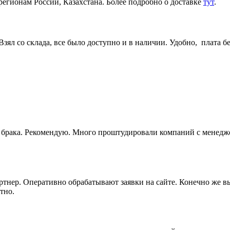
регионам России, Казахстана. Более подробно о доставке
тут
.
ял со склада, все было доступно и в наличии. Удобно, плата бе
ез брака. Рекомендую. Много проштудировали компаний с менедж
артнер. Оперативно обрабатывают заявки на сайте. Конечно же 
тно.