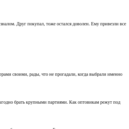
зналом. Друг покупал, тоже остался доволен. Ему привезли все
ерами своими, рады, что не прогадали, когда выбрали именно
выгодно брать крупными партиями. Как оптовикам режут под