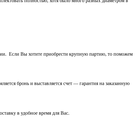
лектовать полностью, хотя было много разных диаметром в
ичии. Если Вы хотите приобрести крупную партию, то поможем
ляется бронь и выставляется счет — гарантия на заказанную
ставку в удобное время для Вас.