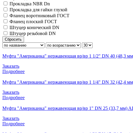
Прокладка NBR Dn
Прокладка для гайки глухой
Фланец воротниковый ГОСТ
Фланец плоский ГОСТ
Штуцер конический DN
Штуцер резьбовой DN
Сбросить
Муфта "Американка" нержавеющая вр/вр 1 1/2" DN 40 (48,3 мм
Заказать
Подробнее
Муфта "Американка" нержавеющая вр/вр 1 1/4" DN 32 (42,4 мм
Заказать
Подробнее
Муфта "Американка" нержавеющая вр/вр 1" DN 25 (33,7 мм) AI
Заказать
Подробнее