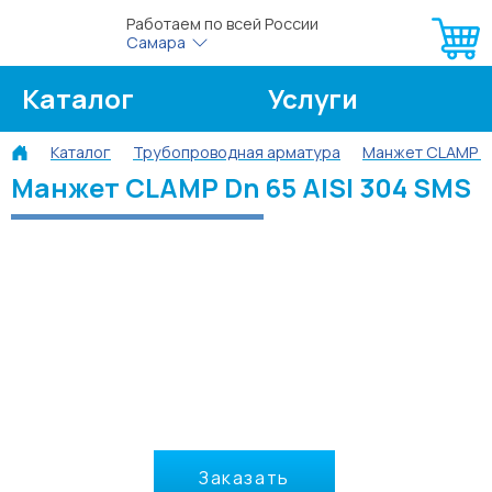
Работаем по всей России
Самара
Каталог
Услуги
Каталог
Трубопроводная арматура
Манжет CLAMP 
О компании
Об оплате
Манжет CLAMP Dn 65 AISI 304 SMS
Блог
Контакты
Заказать