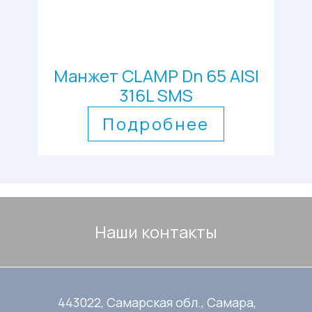
Манжет CLAMP Dn 65 AISI
316L SMS
Подробнее
Наши контакты
443022, Самарская обл., Самара,