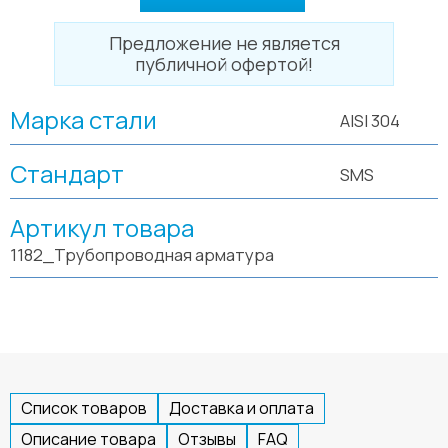
Предложение не является
публичной офертой!
Марка стали
AISI 304
Стандарт
SMS
Артикул товара
1182_Трубопроводная арматура
Список товаров
Доставка и оплата
Описание товара
Отзывы
FAQ