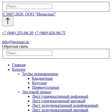
© 2007-2026, ООО "Инокснао"
+7 (846) 255-08-20
+7 (960) 826-90-75
info@inoxnao.ru
Обратная связь
Главная
Каталог
Трубы нержавеющие
Квадратные
Круглые
Прямоугольные
Листовой прокат
Лист горячекатанный рифленый
Лист горячекатанный матовый
Лист холоднокатанный шлифованный
Лист холоднокатанный матовый