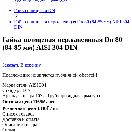
Гайка шлицевая DN
Гайка шлицевая нержавеющая Dn 80 (84-85 мм) AISI 304
DIN
Гайка шлицевая нержавеющая Dn 80
(84-85 мм) AISI 304 DIN
Заказать
В корзину
Предложение не является публичной офертой!
Марка стали
AISI 304
Стандарт
DIN
Артикул товара
1032_Трубопроводная арматура
Оптовая цена
1165
₽ /
шт
Розничная цена
1340
₽ /
шт
Список товаров
Доставка и оплата
Описание товара
Отзывы