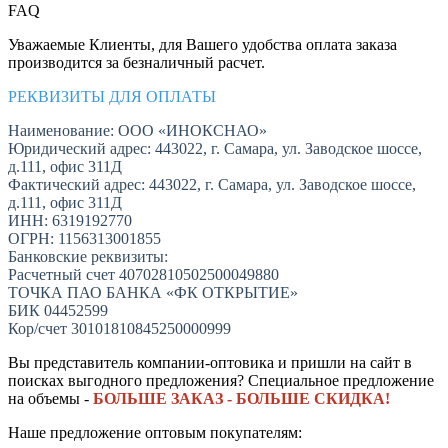
FAQ
Уважаемые Клиенты, для Вашего удобства оплата заказа
производится за безналичный расчет.
РЕКВИЗИТЫ ДЛЯ ОПЛАТЫ
Наименование: ООО «ИНОКСНАО»
Юридический адрес: 443022, г. Самара, ул. Заводское шоссе,
д.111, офис 311Д
Фактический адрес: 443022, г. Самара, ул. Заводское шоссе,
д.111, офис 311Д
ИНН: 6319192770
ОГРН: 1156313001855
Банковские реквизиты:
Расчетный счет 40702810502500049880
ТОЧКА ПАО БАНКА «ФК ОТКРЫТИЕ»
БИК 04452599
Кор/счет 30101810845250000999
Вы представитель компании-оптовика и пришли на сайт в
поисках выгодного предложения? Специальное предложение
на объемы -
БОЛЬШЕ ЗАКАЗ - БОЛЬШЕ СКИДКА!
Наше предложение оптовым покупателям: