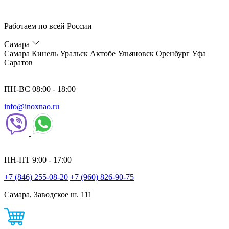
Работаем по всей России
Самара
Самара
Кинель
Уральск
Актобе
Ульяновск
Оренбург
Уфа
Саратов
ПН-ВС 08:00 - 18:00
info@inoxnao.ru
ПН-ПТ 9:00 - 17:00
+7 (846) 255-08-20
+7 (960) 826-90-75
Самара, Заводское ш. 111