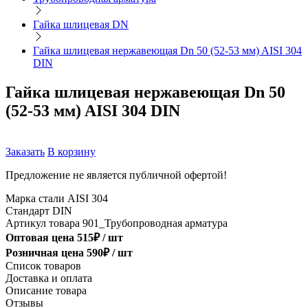
Гайка шлицевая DN
Гайка шлицевая нержавеющая Dn 50 (52-53 мм) AISI 304
DIN
Гайка шлицевая нержавеющая Dn 50
(52-53 мм) AISI 304 DIN
Заказать
В корзину
Предложение не является публичной офертой!
Марка стали
AISI 304
Стандарт
DIN
Артикул товара
901_Трубопроводная арматура
Оптовая цена
515
₽ /
шт
Розничная цена
590
₽ /
шт
Список товаров
Доставка и оплата
Описание товара
Отзывы