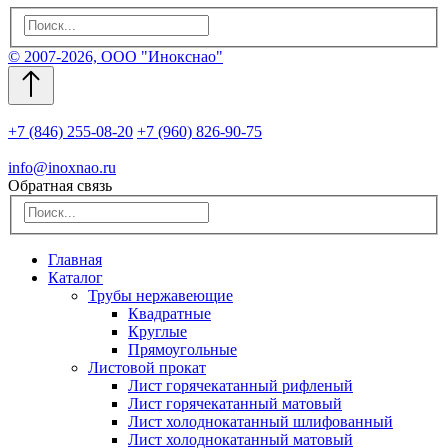
© 2007-2026, ООО "Инокснао"
+7 (846) 255-08-20
+7 (960) 826-90-75
info@inoxnao.ru
Обратная связь
Главная
Каталог
Трубы нержавеющие
Квадратные
Круглые
Прямоугольные
Листовой прокат
Лист горячекатанный рифленый
Лист горячекатанный матовый
Лист холоднокатанный шлифованный
Лист холоднокатанный матовый