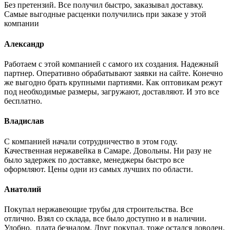
Без претензий. Все получил быстро, заказывал доставку.
Самые выгодные расценки получились при заказе у этой
компании
Александр
Работаем с этой компанией с самого их создания. Надежный
партнер. Оперативно обрабатывают заявки на сайте. Конечно
же выгодно брать крупными партиями. Как оптовикам режут
под необходимые размеры, загружают, доставляют. И это все
бесплатно.
Владислав
С компанией начали сотрудничество в этом году.
Качественная нержавейка в Самаре. Довольны. Ни разу не
было задержек по доставке, менеджеры быстро все
оформляют. Цены одни из самых лучших по области.
Анатолий
Покупал нержавеющие трубы для строительства. Все
отлично. Взял со склада, все было доступно и в наличии.
Удобно, плата безналом. Друг покупал, тоже остался доволен.