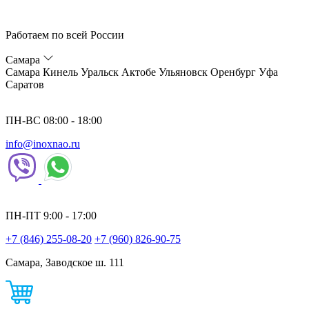
Работаем по всей России
Самара
Самара
Кинель
Уральск
Актобе
Ульяновск
Оренбург
Уфа
Саратов
ПН-ВС 08:00 - 18:00
info@inoxnao.ru
ПН-ПТ 9:00 - 17:00
+7 (846) 255-08-20
+7 (960) 826-90-75
Самара, Заводское ш. 111