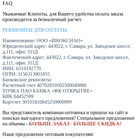
FAQ
Уважаемые Клиенты, для Вашего удобства оплата заказа
производится за безналичный расчет.
РЕКВИЗИТЫ ДЛЯ ОПЛАТЫ
Наименование: ООО «ИНОКСНАО»
Юридический адрес: 443022, г. Самара, ул. Заводское шоссе,
д.111, офис 311Д
Фактический адрес: 443022, г. Самара, ул. Заводское шоссе,
д.111, офис 311Д
ИНН: 6319192770
ОГРН: 1156313001855
Банковские реквизиты:
Расчетный счет 40702810502500049880
ТОЧКА ПАО БАНКА «ФК ОТКРЫТИЕ»
БИК 04452599
Кор/счет 30101810845250000999
Вы представитель компании-оптовика и пришли на сайт в
поисках выгодного предложения? Специальное предложение
на объемы -
БОЛЬШЕ ЗАКАЗ - БОЛЬШЕ СКИДКА!
Наше предложение оптовым покупателям: