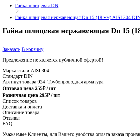
Гайка шлицевая DN
Гайка шлицевая нержавеющая Dn 15 (18 мм) AISI 304 DI
Гайка шлицевая нержавеющая Dn 15 (18
Заказать
В корзину
Предложение не является публичной офертой!
Марка стали
AISI 304
Стандарт
DIN
Артикул товара
924_Трубопроводная арматура
Оптовая цена
255
₽ /
шт
Розничная цена
295
₽ /
шт
Список товаров
Доставка и оплата
Описание товара
Отзывы
FAQ
Уважаемые Клиенты, для Вашего удобства оплата заказа произв