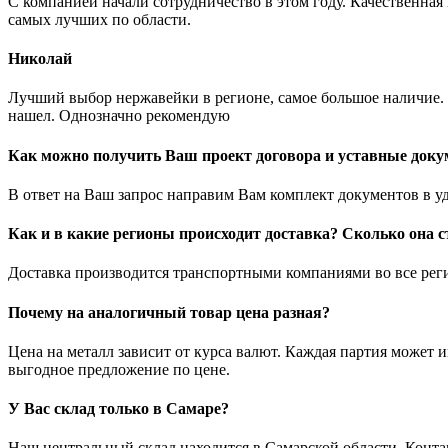
С компанией начали сотрудничество в этом году. Качественная
самых лучших по области.
Николай
Лучший выбор нержавейки в регионе, самое большое наличие. 
нашел. Однозначно рекомендую
Как можно получить Ваш проект договора и уставные док
В ответ на Ваш запрос направим Вам комплект документов в у
Как и в какие регионы происходит доставка? Сколько она с
Доставка производится транспортными компаниями во все регио
Почему на аналогичный товар цена разная?
Цена на металл зависит от курса валют. Каждая партия может 
выгодное предложение по цене.
У Вас склад только в Самаре?
Наш центральный склад находится в Самарской области. Конт