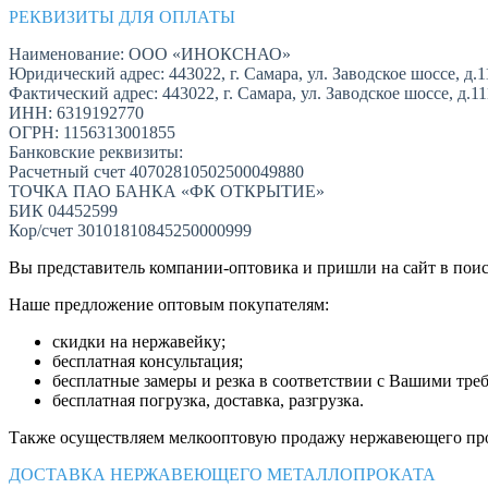
РЕКВИЗИТЫ ДЛЯ ОПЛАТЫ
Наименование: ООО «ИНОКСНАО»
Юридический адрес: 443022, г. Самара, ул. Заводское шоссе, д.1
Фактический адрес: 443022, г. Самара, ул. Заводское шоссе, д.1
ИНН: 6319192770
ОГРН: 1156313001855
Банковские реквизиты:
Расчетный счет 40702810502500049880
ТОЧКА ПАО БАНКА «ФК ОТКРЫТИЕ»
БИК 04452599
Кор/счет 30101810845250000999
Вы представитель компании-оптовика и пришли на сайт в пои
Наше предложение оптовым покупателям:
скидки на нержавейку;
бесплатная консультация;
бесплатные замеры и резка в соответствии с Вашими тре
бесплатная погрузка, доставка, разгрузка.
Также осуществляем мелкооптовую продажу нержавеющего про
ДОСТАВКА НЕРЖАВЕЮЩЕГО МЕТАЛЛОПРОКАТА