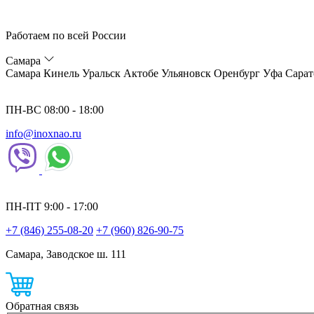
Работаем по всей России
Самара
Самара
Кинель
Уральск
Актобе
Ульяновск
Оренбург
Уфа
Сарат
ПН-ВС 08:00 - 18:00
info@inoxnao.ru
ПН-ПТ 9:00 - 17:00
+7 (846) 255-08-20
+7 (960) 826-90-75
Самара, Заводское ш. 111
Обратная связь