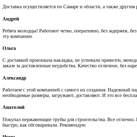
Доставка осуществляется по Самаре и области, а также другим 
Андрей
Ребята молодцы! Работают четко, оперативно, без задержек, б
эту компанию
Ольга
С доставкой произошла накладка, не успевали привезти, менед
заказе за доставленные неудобства. Качество отличное, без нар
Александр
Работаем с этой компанией с самого их создания. Надежный п
необходимые размеры, загружают, доставляют. И это все беспла
Анатолий
Покупал нержавеющие трубы для строительства. Все отлично. Вз
быстро, как обговаривали. Рекомендую
Игорь