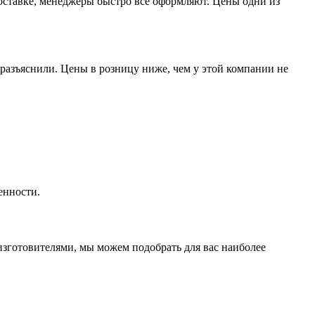
доставке, менеджеры быстро все оформляют. Цены одни из
разъяснили. Цены в розницу ниже, чем у этой компании не
енности.
изготовителями, мы можем подобрать для вас наиболее