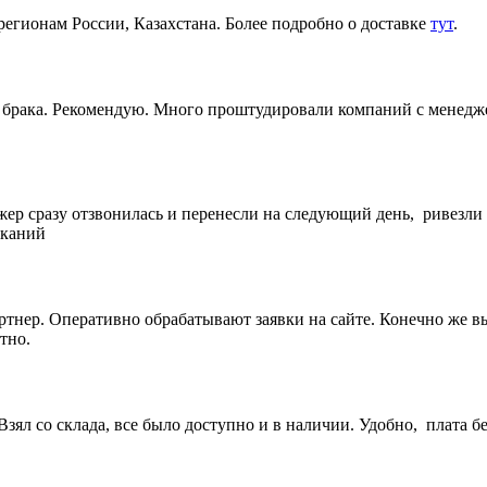
регионам России, Казахстана. Более подробно о доставке
тут
.
ез брака. Рекомендую. Много проштудировали компаний с менедж
жер сразу отзвонилась и перенесли на следующий день, ривезли
еканий
артнер. Оперативно обрабатывают заявки на сайте. Конечно же 
тно.
ял со склада, все было доступно и в наличии. Удобно, плата бе