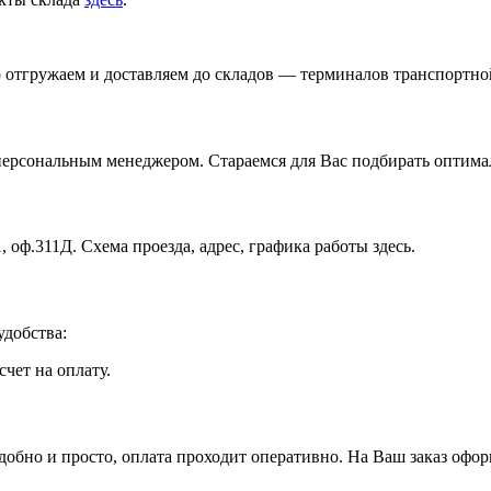
р отгружаем и доставляем до складов — терминалов транспортн
ерсональным менеджером. Стараемся для Вас подбирать оптимал
, оф.311Д. Схема проезда, адрес, графика работы здесь.
добства:
чет на оплату.
бно и просто, оплата проходит оперативно. На Ваш заказ оформ