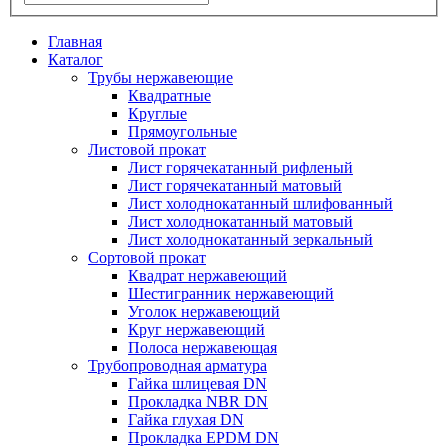
Главная
Каталог
Трубы нержавеющие
Квадратные
Круглые
Прямоугольные
Листовой прокат
Лист горячекатанный рифленый
Лист горячекатанный матовый
Лист холоднокатанный шлифованный
Лист холоднокатанный матовый
Лист холоднокатанный зеркальный
Сортовой прокат
Квадрат нержавеющий
Шестигранник нержавеющий
Уголок нержавеющий
Круг нержавеющий
Полоса нержавеющая
Трубопроводная арматура
Гайка шлицевая DN
Прокладка NBR DN
Гайка глухая DN
Прокладка EPDM DN