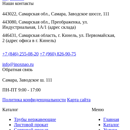
Наши контакты
443022, Самарская обл., Самара, Заводское шоссе, 111
443080, Самарская обл., Преображенка, ул.
Индустриальная, 1А/1 (адрес склада)
446431, Самарская область, г. Кинель, ул. Первомайская,
2 (адрес офиса в г. Кинель)
+7 (846) 255-08-20
+7 (960) 826-90-75
info@inoxnao.ru
Обратная связь
Самара, Заводское ш. 111
ПН-ПТ 9:00 - 17:00
Политика конфиденциальности
Карта сайта
Каталог
Меню
Трубы нержавеющие
Главная
Листовой прокат
Каталог
Сортовой прокат
Услуги