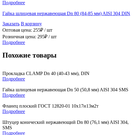
Подробнее
Гайка шлицевая нержавеющая Dn 80 (84-85 мм) AISI 304 DIN
Заказать
В корзину
Оптовая цена:
255
₽ /
шт
Розничная цена:
295
₽ /
шт
Подробнее
Похожие товары
Прокладка CLAMP Dn 40 (40-43 мм), DIN
Подробнее
Гайка шлицевая нержавеющая Dn 50 (50,8 мм) AISI 304 SMS
Подробнее
Фланец плоский ГОСТ 12820-01 10х17н13м2т
Подробнее
Штуцер конический нержавеющий Dn 80 (76,1 мм) AISI 304,
SMS
Подробнее