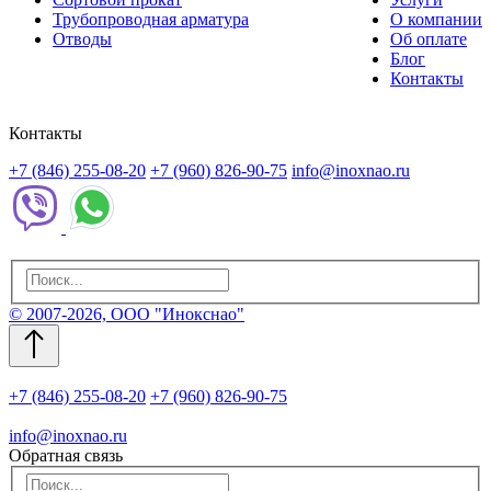
Трубопроводная арматура
О компании
Отводы
Об оплате
Блог
Контакты
Контакты
+7 (846) 255-08-20
+7 (960) 826-90-75
info@inoxnao.ru
© 2007-2026, ООО "Инокснао"
+7 (846) 255-08-20
+7 (960) 826-90-75
info@inoxnao.ru
Обратная связь