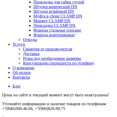
Прокладка для гайки глухой
Штуцер конический DN
Штуцер резьбовой DN
Муфта в сборе CLAMP DN
Манжет CLAMP DN
Прокладка CLAMP DN
Фланцы стальные плоские
Фланцы воротниковые
Отводы
Услуги
Гарантия от производителя
Доставка
Резка под необходимые размеры
Консультация специалиста по телефону
О компании
Об оплате
Контакты
Блог
Цены на сайте в текущий момент могут быть неактуальны!
Уточняйте информацию и наличие товаров по телефонам
+7(846)300-46-66, +7(960)826-90-75