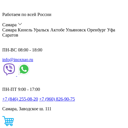
Работаем по всей России
Самара
Самара
Кинель
Уральск
Актобе
Ульяновск
Оренбург
Уфа
Саратов
ПН-ВС 08:00 - 18:00
info@inoxnao.ru
ПН-ПТ 9:00 - 17:00
+7 (846) 255-08-20
+7 (960) 826-90-75
Самара, Заводское ш. 111