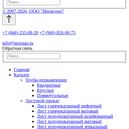
© 2007-2026, ООО "Инокснао"
+7 (846) 255-08-20
+7 (960) 826-90-75
info@inoxnao.ru
Обратная связь
Главная
Каталог
Трубы нержавеющие
Квадратные
Круглые
Прямоугольные
Листовой прокат
Лист горячекатанный рифленый
Лист горячекатанный матовый
Лист холоднокатанный шлифованный
Лист холоднокатанный матовый
Лист холоднокатанный зеркальный