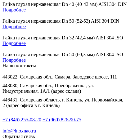
Гайка глухая нержавеющая Dn 40 (40-43 мм) AISI 304 DIN
Подробнее
Гайка глухая нержавеющая Dn 50 (52-53) AISI 304 DIN
Подробнее
Гайка глухая нержавеющая Dn 32 (42,4 мм) AISI 304 ISO
Подробнее
Гайка глухая нержавеющая Dn 50 (60,3 мм) AISI 304 ISO
Подробнее
Наши контакты
443022, Самарская обл., Самара, Заводское шоссе, 111
443080, Самарская обл., Преображенка, ул.
Индустриальная, 1А/1 (адрес склада)
446431, Самарская область, г. Кинель, ул. Первомайская,
2 (адрес офиса в г. Кинель)
+7 (846) 255-08-20
+7 (960) 826-90-75
info@inoxnao.ru
Обратная связь