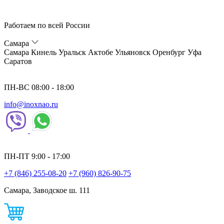
Работаем по всей России
Самара
Самара
Кинель
Уральск
Актобе
Ульяновск
Оренбург
Уфа
Саратов
ПН-ВС 08:00 - 18:00
info@inoxnao.ru
ПН-ПТ 9:00 - 17:00
+7 (846) 255-08-20
+7 (960) 826-90-75
Самара, Заводское ш. 111