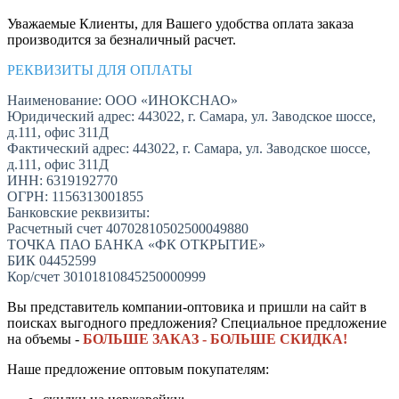
Уважаемые Клиенты, для Вашего удобства оплата заказа
производится за безналичный расчет.
РЕКВИЗИТЫ ДЛЯ ОПЛАТЫ
Наименование: ООО «ИНОКСНАО»
Юридический адрес: 443022, г. Самара, ул. Заводское шоссе,
д.111, офис 311Д
Фактический адрес: 443022, г. Самара, ул. Заводское шоссе,
д.111, офис 311Д
ИНН: 6319192770
ОГРН: 1156313001855
Банковские реквизиты:
Расчетный счет 40702810502500049880
ТОЧКА ПАО БАНКА «ФК ОТКРЫТИЕ»
БИК 04452599
Кор/счет 30101810845250000999
Вы представитель компании-оптовика и пришли на сайт в
поисках выгодного предложения? Специальное предложение
на объемы -
БОЛЬШЕ ЗАКАЗ - БОЛЬШЕ СКИДКА!
Наше предложение оптовым покупателям: