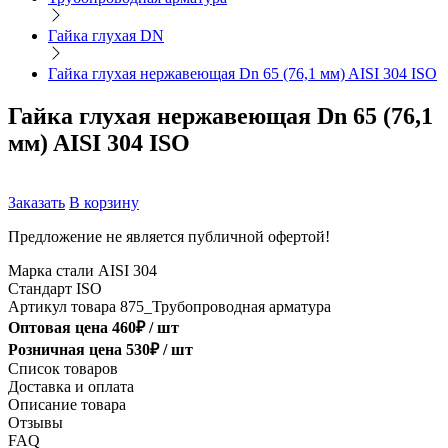
Гайка глухая DN
Гайка глухая нержавеющая Dn 65 (76,1 мм) AISI 304 ISO
Гайка глухая нержавеющая Dn 65 (76,1
мм) AISI 304 ISO
Заказать
В корзину
Предложение не является публичной офертой!
Марка стали
AISI 304
Стандарт
ISO
Артикул товара
875_Трубопроводная арматура
Оптовая цена
460
₽ /
шт
Розничная цена
530
₽ /
шт
Список товаров
Доставка и оплата
Описание товара
Отзывы
FAQ