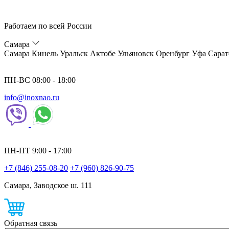
Работаем по всей России
Самара
Самара
Кинель
Уральск
Актобе
Ульяновск
Оренбург
Уфа
Сарат
ПН-ВС 08:00 - 18:00
info@inoxnao.ru
ПН-ПТ 9:00 - 17:00
+7 (846) 255-08-20
+7 (960) 826-90-75
Самара, Заводское ш. 111
Обратная связь