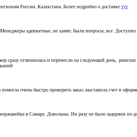
регионам России, Казахстана. Более подробно о доставке
тут
.
Менеджеры адекватные, не хамят. Были вопросы, все Доступно 
жер сразу отзвонилась и перенесли на следующий день, ривезли
еканий
 помогла очень быстро проверить заказ, выставила счет и офор
 нержавейка в Самаре. Довольны. Ни разу не было задержек по 