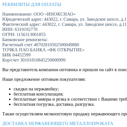
РЕКВИЗИТЫ ДЛЯ ОПЛАТЫ
Наименование: ООО «ИНОКСНАО»
Юридический адрес: 443022, г. Самара, ул. Заводское шоссе, д.1
Фактический адрес: 443022, г. Самара, ул. Заводское шоссе, д.1
ИНН: 6319192770
ОГРН: 1156313001855
Банковские реквизиты:
Расчетный счет 40702810502500049880
ТОЧКА ПАО БАНКА «ФК ОТКРЫТИЕ»
БИК 04452599
Кор/счет 30101810845250000999
Вы представитель компании-оптовика и пришли на сайт в пои
Наше предложение оптовым покупателям:
скидки на нержавейку;
бесплатная консультация;
бесплатные замеры и резка в соответствии с Вашими тре
бесплатная погрузка, доставка, разгрузка.
Также осуществляем мелкооптовую продажу нержавеющего про
ДОСТАВКА НЕРЖАВЕЮЩЕГО МЕТАЛЛОПРОКАТА