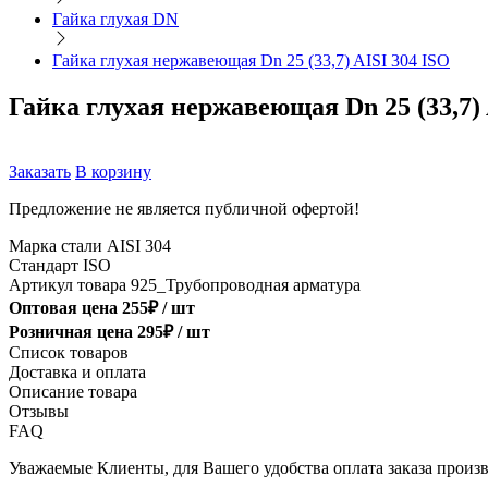
Гайка глухая DN
Гайка глухая нержавеющая Dn 25 (33,7) AISI 304 ISO
Гайка глухая нержавеющая Dn 25 (33,7) 
Заказать
В корзину
Предложение не является публичной офертой!
Марка стали
AISI 304
Стандарт
ISO
Артикул товара
925_Трубопроводная арматура
Оптовая цена
255
₽ /
шт
Розничная цена
295
₽ /
шт
Список товаров
Доставка и оплата
Описание товара
Отзывы
FAQ
Уважаемые Клиенты, для Вашего удобства оплата заказа произв