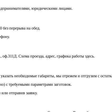
едпринимателями, юридическими лицами.
0 без перерыва на обед.
фону.
, оф.311Д. Схема проезда, адрес, графика работы здесь.
казать необходимые габариты, мы отрежем и отгрузим с остатк
о) с требуемыми параметрами заготовок.
 или отправив заявку.