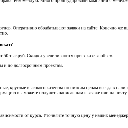
ез брака. Рекомендую. Много проштудировали компаний с менедж
артнер. Оперативно обрабатывают заявки на сайте. Конечно же 
тно.
рокат?
т 50 тыс.руб. Скидки увеличиваются при заказе за объем.
 и по долгосрочным проектам.
ные, круглые высокого качества по низким ценам всегда в нал
ормацию вы можете получить написав нам в заявке или на почту.
зависимости от курса. Уточняйте точную цену у наших менеджер