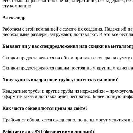
Ребята молодцы! Работают четко, оперативно, без задержек, б
эту компанию
Александр
Работаем с этой компанией с самого их создания. Надежный п
необходимые размеры, загружают, доставляют. И это все беспла
Бывают ли у вас спецпредложения или скидки на металлоп
Скидки предоставляются на объем при заказе товара на сумму о
Скидки предоставляются нашим постоянным крупным клиентам
Хочу купить квадратные трубы, они есть в наличии?
Квадратные трубы и другие трубы из нержавейки – прямоуголь
оформить заказ и доставка будет бесплатно. Более полную инф
Как часто обновляются цены на сайте?
Прайс-лист обновляется ежедневно, но цены могут меняться в 
Работаете ли с ФЛ (физическими лицами)?