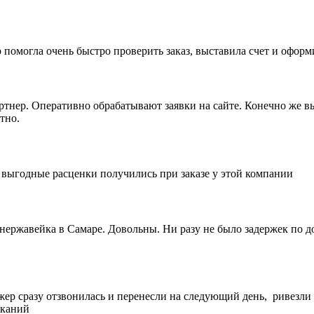
 помогла очень быстро проверить заказ, выставила счет и офор
артнер. Оперативно обрабатывают заявки на сайте. Конечно же 
тно.
е выгодные расценки получились при заказе у этой компании
 нержавейка в Самаре. Довольны. Ни разу не было задержек по 
жер сразу отзвонилась и перенесли на следующий день, ривезли
еканий