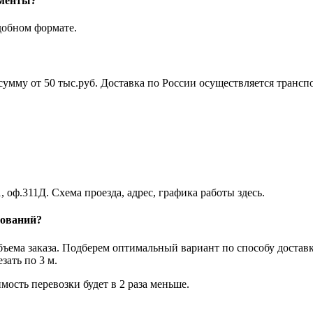
ументы?
добном формате.
а сумму от 50 тыс.руб. Доставка по России осуществляется тра
, оф.311Д. Схема проезда, адрес, графика работы здесь.
нований?
объема заказа. Подберем оптимальный вариант по способу достав
ать по 3 м.
мость перевозки будет в 2 раза меньше.