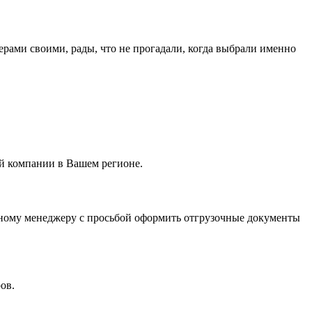
ерами своими, рады, что не прогадали, когда выбрали именно
ой компании в Вашем регионе.
льному менеджеру с просьбой оформить отгрузочные документы
ов.