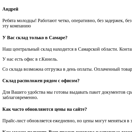
Андрей
Ребята молодцы! Работают четко, оперативно, без задержек, б
эту компанию
У Вас склад только в Самаре?
Наш центральный склад находится в Самарской области. Конт
У нас есть офис в г.Кинель.
Со склада возможна отгрузка в день оплаты. Оплаченный това
Склад расположен рядом с офисом?
Для Вашего удобства мы готовы выдавать пакет документов ср
заблаговременно.
Как часто обновляются цены на сайте?
Прайс-лист обновляется ежедневно, но цены могут меняться в 