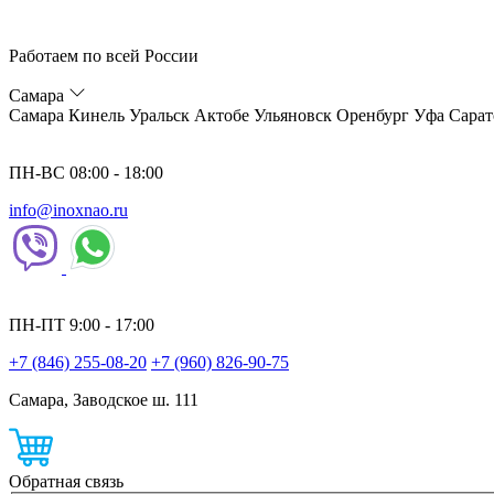
Работаем по всей России
Самара
Самара
Кинель
Уральск
Актобе
Ульяновск
Оренбург
Уфа
Сарат
ПН-ВС 08:00 - 18:00
info@inoxnao.ru
ПН-ПТ 9:00 - 17:00
+7 (846) 255-08-20
+7 (960) 826-90-75
Самара, Заводское ш. 111
Обратная связь