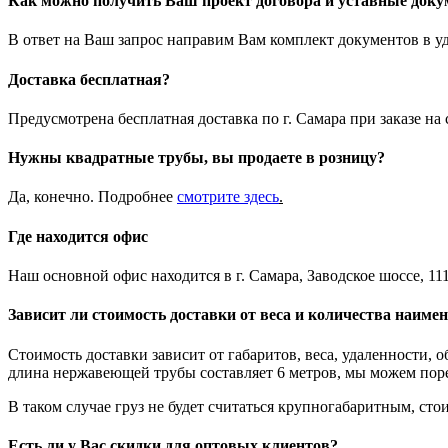
Как можно получить Ваш проект договора и уставные док
В ответ на Ваш запрос направим Вам комплект документов в у
Доставка бесплатная?
Предусмотрена бесплатная доставка по г. Самара при заказе н
Нужны квадратные трубы, вы продаете в розницу?
Да, конечно. Подробнее
смотрите
здесь
.
Где находится офис
Наш основной офис находится в г. Самара, Заводское шоссе, 111
Зависит ли стоимость доставки от веса и количества наиме
Стоимость доставки зависит от габаритов, веса, удаленности, 
длина нержавеющей трубы составляет 6 метров, мы можем порез
В таком случае груз не будет считаться крупногабаритным, стои
Есть ли у Вас скидки для оптовых клиентов?