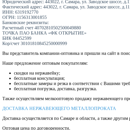
Юридический адрес: 443022, г. Самара, ул. Заводское шоссе, д.1
Фактический адрес: 443022, г. Самара, ул. Заводское шоссе, д.1
ИНН: 6319192770
ОГРН: 1156313001855
Банковские реквизиты:
Расчетный счет 40702810502500049880
ТОЧКА ПАО БАНКА «ФК ОТКРЫТИЕ»
БИК 04452599
Кор/счет 30101810845250000999
Вы представитель компании-оптовика и пришли на сайт в пои
Наше предложение оптовым покупателям:
скидки на нержавейку;
бесплатная консультация;
бесплатные замеры и резка в соответствии с Вашими тре
бесплатная погрузка, доставка, разгрузка.
Также осуществляем мелкооптовую продажу нержавеющего про
ДОСТАВКА НЕРЖАВЕЮЩЕГО МЕТАЛЛОПРОКАТА
Доставка осуществляется по Самаре и области, а также другим 
Оптовая цена по договоренности.