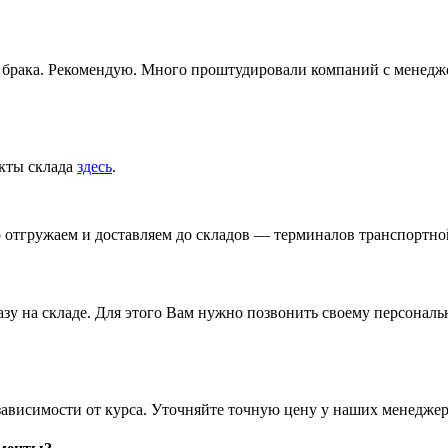
ез брака. Рекомендую. Много проштудировали компаний с менедж
акты склада
здесь
.
р отгружаем и доставляем до складов — терминалов транспортн
азу на складе. Для этого Вам нужно позвонить своему персона
зависимости от курса. Уточняйте точную цену у наших менеджер