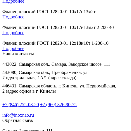
Подробнее
Фланец плоский ГОСТ 12820-01 10х17н13м2т
Подробнее
Фланец плоский ГОСТ 12820-01 10х17н13м2т 2-200-40
Подробнее
Фланец плоский ГОСТ 12820-01 12х18н10т 1-200-10
Подробнее
Наши контакты
443022, Самарская обл., Самара, Заводское шоссе, 111
443080, Самарская обл., Преображенка, ул.
Индустриальная, 1А/1 (адрес склада)
446431, Самарская область, г. Кинель, ул. Первомайская,
2 (адрес офиса в г. Кинель)
+7 (846) 255-08-20
+7 (960) 826-90-75
info@inoxnao.ru
Обратная связь
Самара, Заводское ш. 111