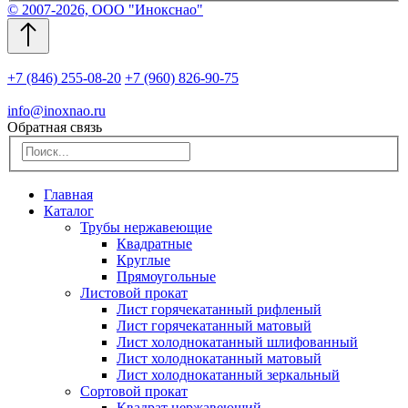
© 2007-2026, ООО "Инокснао"
+7 (846) 255-08-20
+7 (960) 826-90-75
info@inoxnao.ru
Обратная связь
Главная
Каталог
Трубы нержавеющие
Квадратные
Круглые
Прямоугольные
Листовой прокат
Лист горячекатанный рифленый
Лист горячекатанный матовый
Лист холоднокатанный шлифованный
Лист холоднокатанный матовый
Лист холоднокатанный зеркальный
Сортовой прокат
Квадрат нержавеющий