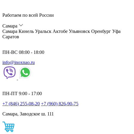
Работаем по всей России
Самара
Самара
Кинель
Уральск
Актобе
Ульяновск
Оренбург
Уфа
Саратов
ПН-ВС 08:00 - 18:00
info@inoxnao.ru
ПН-ПТ 9:00 - 17:00
+7 (846) 255-08-20
+7 (960) 826-90-75
Самара, Заводское ш. 111