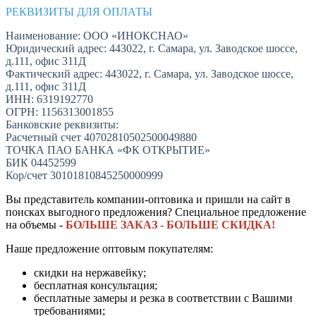
РЕКВИЗИТЫ ДЛЯ ОПЛАТЫ
Наименование: ООО «ИНОКСНАО»
Юридический адрес: 443022, г. Самара, ул. Заводское шоссе,
д.111, офис 311Д
Фактический адрес: 443022, г. Самара, ул. Заводское шоссе,
д.111, офис 311Д
ИНН: 6319192770
ОГРН: 1156313001855
Банковские реквизиты:
Расчетный счет 40702810502500049880
ТОЧКА ПАО БАНКА «ФК ОТКРЫТИЕ»
БИК 04452599
Кор/счет 30101810845250000999
Вы представитель компании-оптовика и пришли на сайт в
поисках выгодного предложения? Специальное предложение
на объемы -
БОЛЬШЕ ЗАКАЗ - БОЛЬШЕ СКИДКА!
Наше предложение оптовым покупателям:
скидки на нержавейку;
бесплатная консультация;
бесплатные замеры и резка в соответствии с Вашими
требованиями;