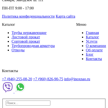
ПН-ПТ 9:00 - 17:00
Политика конфиденциальности
Карта сайта
Каталог
Меню
Трубы нержавеющие
Главная
Листовой прокат
Каталог
Сортовой прокат
Услуги
Трубопроводная арматура
О компании
Отводы
Об оплате
Блог
Контакты
Контакты
+7 (846) 255-08-20
+7 (960) 826-90-75
info@inoxnao.ru