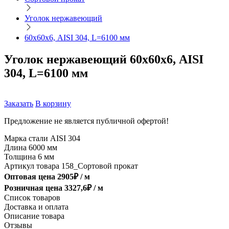
Уголок нержавеющий
60х60х6, AISI 304, L=6100 мм
Уголок нержавеющий 60х60х6, AISI
304, L=6100 мм
Заказать
В корзину
Предложение не является публичной офертой!
Марка стали
AISI 304
Длина
6000 мм
Толщина
6 мм
Артикул товара
158_Сортовой прокат
Оптовая цена
2905
₽ /
м
Розничная цена
3327,6
₽ /
м
Список товаров
Доставка и оплата
Описание товара
Отзывы