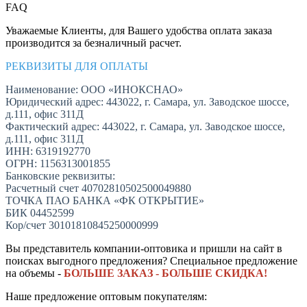
FAQ
Уважаемые Клиенты, для Вашего удобства оплата заказа
производится за безналичный расчет.
РЕКВИЗИТЫ ДЛЯ ОПЛАТЫ
Наименование: ООО «ИНОКСНАО»
Юридический адрес: 443022, г. Самара, ул. Заводское шоссе,
д.111, офис 311Д
Фактический адрес: 443022, г. Самара, ул. Заводское шоссе,
д.111, офис 311Д
ИНН: 6319192770
ОГРН: 1156313001855
Банковские реквизиты:
Расчетный счет 40702810502500049880
ТОЧКА ПАО БАНКА «ФК ОТКРЫТИЕ»
БИК 04452599
Кор/счет 30101810845250000999
Вы представитель компании-оптовика и пришли на сайт в
поисках выгодного предложения? Специальное предложение
на объемы -
БОЛЬШЕ ЗАКАЗ - БОЛЬШЕ СКИДКА!
Наше предложение оптовым покупателям: