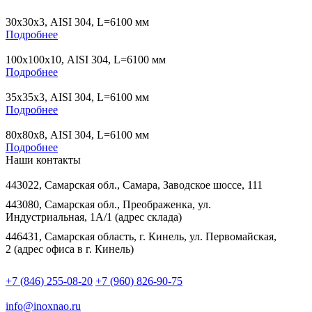
30х30х3, AISI 304, L=6100 мм
Подробнее
100х100х10, AISI 304, L=6100 мм
Подробнее
35х35х3, AISI 304, L=6100 мм
Подробнее
80х80х8, AISI 304, L=6100 мм
Подробнее
Наши контакты
443022, Самарская обл., Самара, Заводское шоссе, 111
443080, Самарская обл., Преображенка, ул.
Индустриальная, 1А/1 (адрес склада)
446431, Самарская область, г. Кинель, ул. Первомайская,
2 (адрес офиса в г. Кинель)
+7 (846) 255-08-20
+7 (960) 826-90-75
info@inoxnao.ru