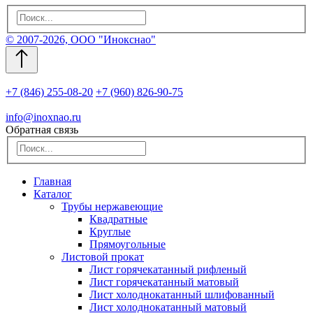
© 2007-2026, ООО "Инокснао"
+7 (846) 255-08-20
+7 (960) 826-90-75
info@inoxnao.ru
Обратная связь
Главная
Каталог
Трубы нержавеющие
Квадратные
Круглые
Прямоугольные
Листовой прокат
Лист горячекатанный рифленый
Лист горячекатанный матовый
Лист холоднокатанный шлифованный
Лист холоднокатанный матовый