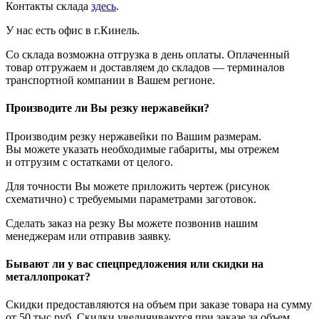
Контакты склада
здесь
.
У нас есть офис в г.Кинель.
Со склада возможна отгрузка в день оплаты. Оплаченный
товар отгружаем и доставляем до складов — терминалов
транспортной компании в Вашем регионе.
Производите ли Вы резку нержавейки?
Производим резку нержавейки по Вашим размерам.
Вы можете указать необходимые габариты, мы отрежем
и отгрузим с остатками от целого.
Для точности Вы можете приложить чертеж (рисунок
схематично) с требуемыми параметрами заготовок.
Сделать заказ на резку Вы можете позвонив нашим
менеджерам или отправив заявку.
Бывают ли у вас спецпредложения или скидки на
металлопрокат?
Скидки предоставляются на объем при заказе товара на сумму
от 50 тыс.руб. Скидки увеличиваются при заказе за объем.