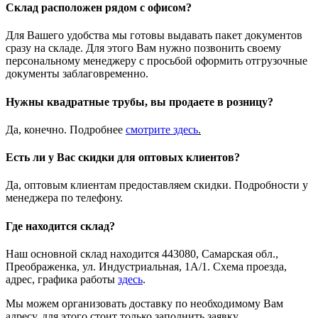
Склад расположен рядом с офисом?
Для Вашего удобства мы готовы выдавать пакет документов
сразу на складе. Для этого Вам нужно позвонить своему
персональному менеджеру с просьбой оформить отгрузочные
документы заблаговременно.
Нужны квадратные трубы, вы продаете в розницу?
Да, конечно. Подробнее
смотрите
здесь
.
Есть ли у Вас скидки для оптовых клиентов?
Да, оптовым клиентам предоставляем скидки. Подробности у
менеджера по телефону.
Где находится склад?
Наш основной склад находится 443080, Самарская обл.,
Преображенка, ул. Индустриальная, 1А/1. Схема проезда,
адрес, графика работы
здесь
.
Мы можем организовать доставку по необходимому Вам
адресу, для этого стоит только заполнить заявку.