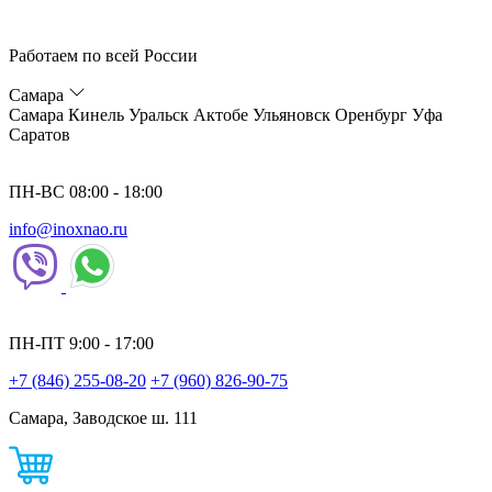
Работаем по всей России
Самара
Самара
Кинель
Уральск
Актобе
Ульяновск
Оренбург
Уфа
Саратов
ПН-ВС 08:00 - 18:00
info@inoxnao.ru
ПН-ПТ 9:00 - 17:00
+7 (846) 255-08-20
+7 (960) 826-90-75
Самара, Заводское ш. 111