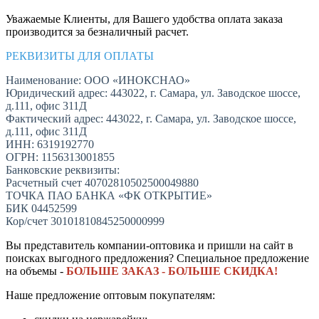
Уважаемые Клиенты, для Вашего удобства оплата заказа
производится за безналичный расчет.
РЕКВИЗИТЫ ДЛЯ ОПЛАТЫ
Наименование: ООО «ИНОКСНАО»
Юридический адрес: 443022, г. Самара, ул. Заводское шоссе,
д.111, офис 311Д
Фактический адрес: 443022, г. Самара, ул. Заводское шоссе,
д.111, офис 311Д
ИНН: 6319192770
ОГРН: 1156313001855
Банковские реквизиты:
Расчетный счет 40702810502500049880
ТОЧКА ПАО БАНКА «ФК ОТКРЫТИЕ»
БИК 04452599
Кор/счет 30101810845250000999
Вы представитель компании-оптовика и пришли на сайт в
поисках выгодного предложения? Специальное предложение
на объемы -
БОЛЬШЕ ЗАКАЗ - БОЛЬШЕ СКИДКА!
Наше предложение оптовым покупателям: