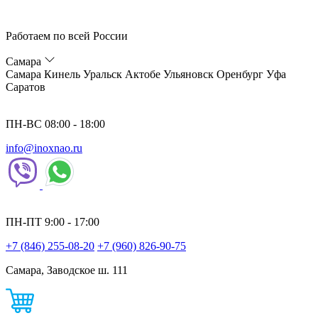
Работаем по всей России
Самара
Самара
Кинель
Уральск
Актобе
Ульяновск
Оренбург
Уфа
Саратов
ПН-ВС 08:00 - 18:00
info@inoxnao.ru
ПН-ПТ 9:00 - 17:00
+7 (846) 255-08-20
+7 (960) 826-90-75
Самара, Заводское ш. 111