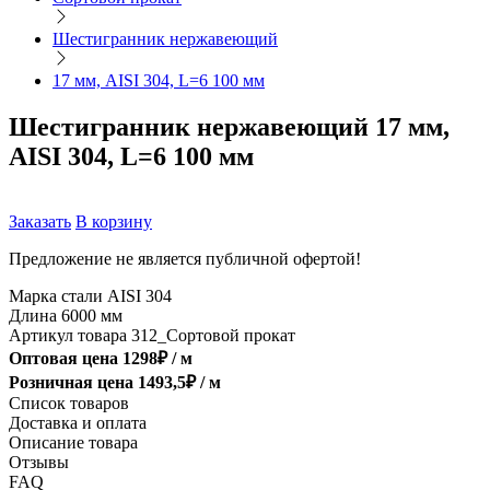
Шестигранник нержавеющий
17 мм, AISI 304, L=6 100 мм
Шестигранник нержавеющий 17 мм,
AISI 304, L=6 100 мм
Заказать
В корзину
Предложение не является публичной офертой!
Марка стали
AISI 304
Длина
6000 мм
Артикул товара
312_Сортовой прокат
Оптовая цена
1298
₽ /
м
Розничная цена
1493,5
₽ /
м
Список товаров
Доставка и оплата
Описание товара
Отзывы
FAQ