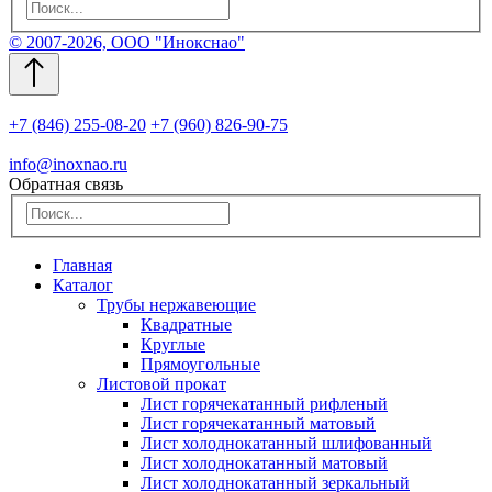
© 2007-2026, ООО "Инокснао"
+7 (846) 255-08-20
+7 (960) 826-90-75
info@inoxnao.ru
Обратная связь
Главная
Каталог
Трубы нержавеющие
Квадратные
Круглые
Прямоугольные
Листовой прокат
Лист горячекатанный рифленый
Лист горячекатанный матовый
Лист холоднокатанный шлифованный
Лист холоднокатанный матовый
Лист холоднокатанный зеркальный