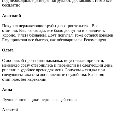
под необходимые размеры, загружают, доставляют. И это все
бесплатно.
Анатолий
Покупал нержавеющие трубы для строительства. Все
отлично. Взял со склада, все было доступно и в наличии.
Удобно, плата безналом. Друг покупал, тоже остался доволен.
Ему привезли все быстро, как обговаривали. Рекомендую
Ольга
С доставкой произошла накладка, не успевали привезти,
менеджер сразу отзвонилась и перенесли на следующий день,
ривезли в удобное время для меня. Бонусом – скидка при
следующем заказе за доставленные неудобства. Качество
отличное, без нареканий
Анна
Лучшие поставщики нержавеющей стали
Алексей