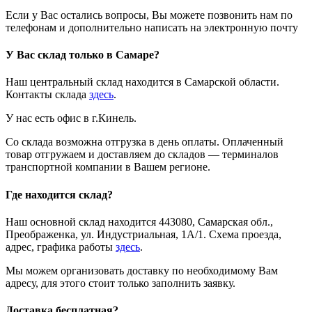
Если у Вас остались вопросы, Вы можете позвонить нам по
телефонам и дополнительно написать на электронную почту
У Вас склад только в Самаре?
Наш центральный склад находится в Самарской области.
Контакты склада
здесь
.
У нас есть офис в г.Кинель.
Со склада возможна отгрузка в день оплаты. Оплаченный
товар отгружаем и доставляем до складов — терминалов
транспортной компании в Вашем регионе.
Где находится склад?
Наш основной склад находится 443080, Самарская обл.,
Преображенка, ул. Индустриальная, 1А/1. Схема проезда,
адрес, графика работы
здесь
.
Мы можем организовать доставку по необходимому Вам
адресу, для этого стоит только заполнить заявку.
Доставка бесплатная?