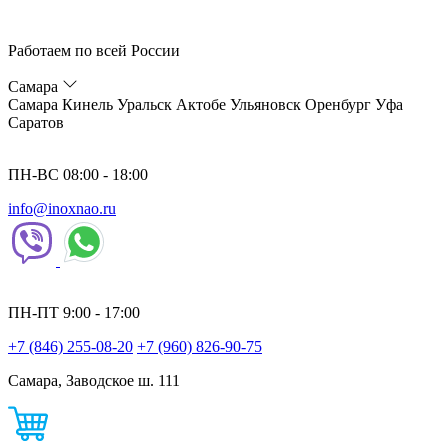
Работаем по всей России
Самара
Самара
Кинель
Уральск
Актобе
Ульяновск
Оренбург
Уфа
Саратов
ПН-ВС 08:00 - 18:00
info@inoxnao.ru
ПН-ПТ 9:00 - 17:00
+7 (846) 255-08-20
+7 (960) 826-90-75
Самара, Заводское ш. 111