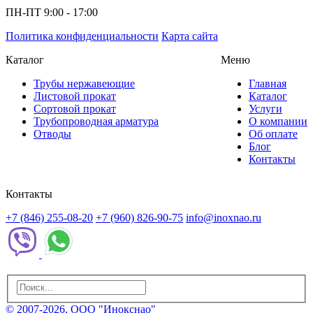
ПН-ПТ 9:00 - 17:00
Политика конфиденциальности
Карта сайта
Каталог
Меню
Трубы нержавеющие
Главная
Листовой прокат
Каталог
Сортовой прокат
Услуги
Трубопроводная арматура
О компании
Отводы
Об оплате
Блог
Контакты
Контакты
+7 (846) 255-08-20
+7 (960) 826-90-75
info@inoxnao.ru
© 2007-2026, ООО "Инокснао"