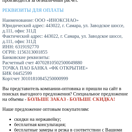
производится за безналичный расчет.
РЕКВИЗИТЫ ДЛЯ ОПЛАТЫ
Наименование: ООО «ИНОКСНАО»
Юридический адрес: 443022, г. Самара, ул. Заводское шоссе,
д.111, офис 311Д
Фактический адрес: 443022, г. Самара, ул. Заводское шоссе,
д.111, офис 311Д
ИНН: 6319192770
ОГРН: 1156313001855
Банковские реквизиты:
Расчетный счет 40702810502500049880
ТОЧКА ПАО БАНКА «ФК ОТКРЫТИЕ»
БИК 04452599
Кор/счет 30101810845250000999
Вы представитель компании-оптовика и пришли на сайт в
поисках выгодного предложения? Специальное предложение
на объемы -
БОЛЬШЕ ЗАКАЗ - БОЛЬШЕ СКИДКА!
Наше предложение оптовым покупателям:
скидки на нержавейку;
бесплатная консультация;
бесплатные замеры и резка в соответствии с Вашими