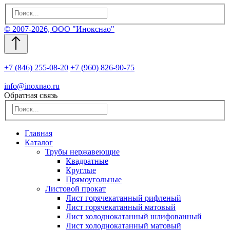
© 2007-2026, ООО "Инокснао"
+7 (846) 255-08-20
+7 (960) 826-90-75
info@inoxnao.ru
Обратная связь
Главная
Каталог
Трубы нержавеющие
Квадратные
Круглые
Прямоугольные
Листовой прокат
Лист горячекатанный рифленый
Лист горячекатанный матовый
Лист холоднокатанный шлифованный
Лист холоднокатанный матовый