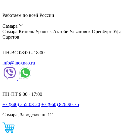
Работаем по всей России
Самара
Самара
Кинель
Уральск
Актобе
Ульяновск
Оренбург
Уфа
Саратов
ПН-ВС 08:00 - 18:00
info@inoxnao.ru
ПН-ПТ 9:00 - 17:00
+7 (846) 255-08-20
+7 (960) 826-90-75
Самара, Заводское ш. 111