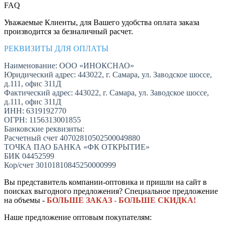
FAQ
Уважаемые Клиенты, для Вашего удобства оплата заказа
производится за безналичный расчет.
РЕКВИЗИТЫ ДЛЯ ОПЛАТЫ
Наименование: ООО «ИНОКСНАО»
Юридический адрес: 443022, г. Самара, ул. Заводское шоссе,
д.111, офис 311Д
Фактический адрес: 443022, г. Самара, ул. Заводское шоссе,
д.111, офис 311Д
ИНН: 6319192770
ОГРН: 1156313001855
Банковские реквизиты:
Расчетный счет 40702810502500049880
ТОЧКА ПАО БАНКА «ФК ОТКРЫТИЕ»
БИК 04452599
Кор/счет 30101810845250000999
Вы представитель компании-оптовика и пришли на сайт в
поисках выгодного предложения? Специальное предложение
на объемы -
БОЛЬШЕ ЗАКАЗ - БОЛЬШЕ СКИДКА!
Наше предложение оптовым покупателям: