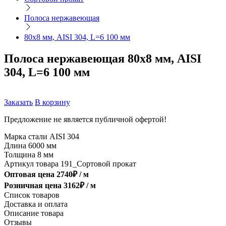
Полоса нержавеющая
80х8 мм, AISI 304, L=6 100 мм
Полоса нержавеющая 80х8 мм, AISI
304, L=6 100 мм
Заказать
В корзину
Предложение не является публичной офертой!
Марка стали
AISI 304
Длина
6000 мм
Толщина
8 мм
Артикул товара
191_Сортовой прокат
Оптовая цена
2740
₽ /
м
Розничная цена
3162
₽ /
м
Список товаров
Доставка и оплата
Описание товара
Отзывы