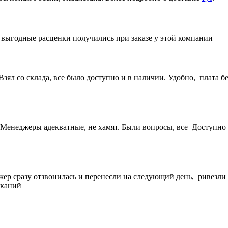
е выгодные расценки получились при заказе у этой компании
ял со склада, все было доступно и в наличии. Удобно, плата бе
Менеджеры адекватные, не хамят. Были вопросы, все Доступно 
жер сразу отзвонилась и перенесли на следующий день, ривезли
еканий