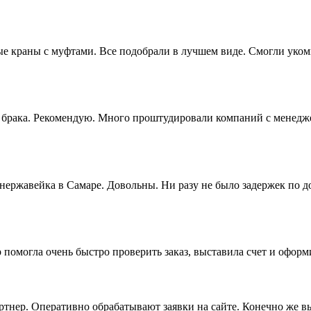
 краны с муфтами. Все подобрали в лучшем виде. Смогли укомп
ез брака. Рекомендую. Много проштудировали компаний с менедж
 нержавейка в Самаре. Довольны. Ни разу не было задержек по 
 помогла очень быстро проверить заказ, выставила счет и офор
артнер. Оперативно обрабатывают заявки на сайте. Конечно же 