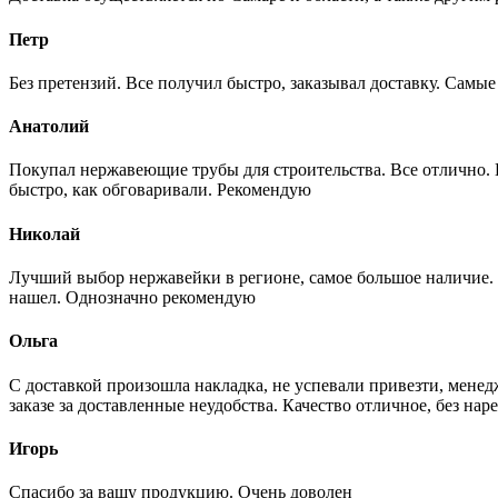
Петр
Без претензий. Все получил быстро, заказывал доставку. Самы
Анатолий
Покупал нержавеющие трубы для строительства. Все отлично. Вз
быстро, как обговаривали. Рекомендую
Николай
Лучший выбор нержавейки в регионе, самое большое наличие. 
нашел. Однозначно рекомендую
Ольга
С доставкой произошла накладка, не успевали привезти, менед
заказе за доставленные неудобства. Качество отличное, без нар
Игорь
Спасибо за вашу продукцию. Очень доволен