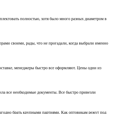
лектовать полностью, хотя было много разных диаметром в
ерами своими, рады, что не прогадали, когда выбрали именно
доставке, менеджеры быстро все оформляют. Цены одни из
мила все необходимые документы. Все быстро привезли
выгодно брать крупными партиями. Как оптовикам режут под