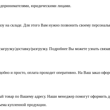
едпринимателями, юридическими лицами.
азу на складе. Для этого Вам нужно позвонить своему персона
агрузку/доставку/разгрузку. Подробнее Вы можете узнать связа
бно и просто, оплата проходит оперативно. На Ваш заказ оформ
ый товар по Вашему адресу. Наши менеджер помогут оформить до
объема купленной продукции.