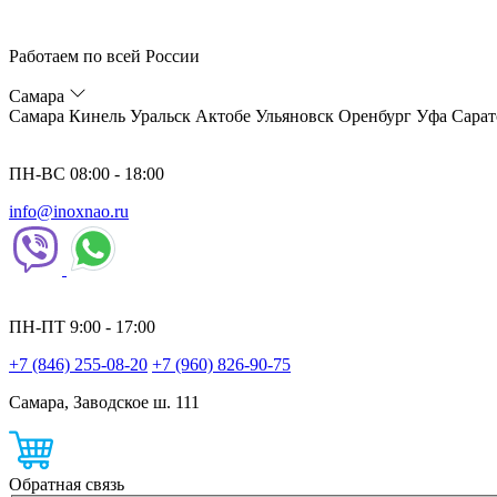
Работаем по всей России
Самара
Самара
Кинель
Уральск
Актобе
Ульяновск
Оренбург
Уфа
Сарат
ПН-ВС 08:00 - 18:00
info@inoxnao.ru
ПН-ПТ 9:00 - 17:00
+7 (846) 255-08-20
+7 (960) 826-90-75
Самара, Заводское ш. 111
Обратная связь