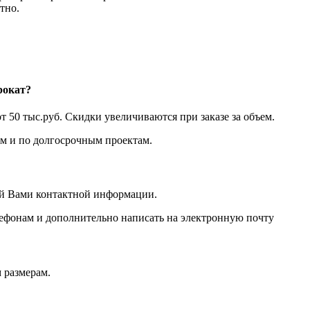
тно.
рокат?
т 50 тыс.руб. Скидки увеличиваются при заказе за объем.
 и по долгосрочным проектам.
ой Вами контактной информации.
лефонам и дополнительно написать на электронную почту
 размерам.