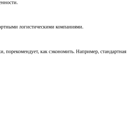
енности.
нспортными логистическими компаниями.
ки, порекомендует, как сэкономить. Например, стандартная