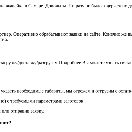
 нержавейка в Самаре. Довольны. Ни разу не было задержек по 
артнер. Оперативно обрабатывают заявки на сайте. Конечно же 
тно.
агрузку/доставку/разгрузку. Подробнее Вы можете узнать связа
казать необходимые габариты, мы отрежем и отгрузим с остатк
о) с требуемыми параметрами заготовок.
 или отправив заявку.
тоит?