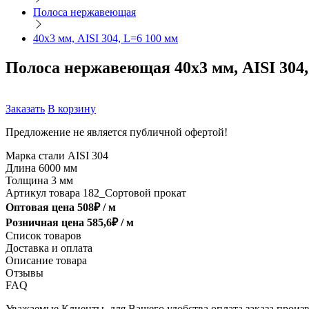
Полоса нержавеющая
40х3 мм, AISI 304, L=6 100 мм
Полоса нержавеющая 40х3 мм, AISI 304,
Заказать
В корзину
Предложение не является публичной офертой!
Марка стали
AISI 304
Длина
6000 мм
Толщина
3 мм
Артикул товара
182_Сортовой прокат
Оптовая цена
508
₽ /
м
Розничная цена
585,6
₽ /
м
Список товаров
Доставка и оплата
Описание товара
Отзывы
FAQ
Уважаемые Клиенты, для Вашего удобства оплата заказа произв