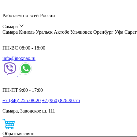
Работаем по всей России
Самара
Самара
Кинель
Уральск
Актобе
Ульяновск
Оренбург
Уфа
Сарат
ПН-ВС 08:00 - 18:00
info@inoxnao.ru
ПН-ПТ 9:00 - 17:00
+7 (846) 255-08-20
+7 (960) 826-90-75
Самара, Заводское ш. 111
Обратная связь