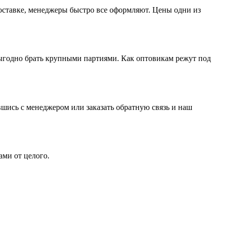
доставке, менеджеры быстро все оформляют. Цены одни из
выгодно брать крупными партиями. Как оптовикам режут под
вшись с менеджером или заказать обратную связь и наш
ами от целого.