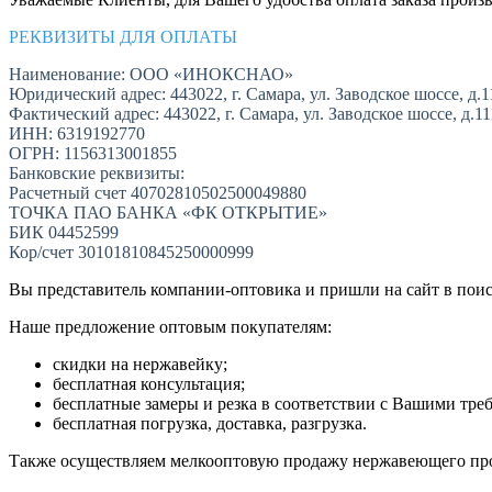
РЕКВИЗИТЫ ДЛЯ ОПЛАТЫ
Наименование: ООО «ИНОКСНАО»
Юридический адрес: 443022, г. Самара, ул. Заводское шоссе, д.1
Фактический адрес: 443022, г. Самара, ул. Заводское шоссе, д.1
ИНН: 6319192770
ОГРН: 1156313001855
Банковские реквизиты:
Расчетный счет 40702810502500049880
ТОЧКА ПАО БАНКА «ФК ОТКРЫТИЕ»
БИК 04452599
Кор/счет 30101810845250000999
Вы представитель компании-оптовика и пришли на сайт в пои
Наше предложение оптовым покупателям:
скидки на нержавейку;
бесплатная консультация;
бесплатные замеры и резка в соответствии с Вашими тре
бесплатная погрузка, доставка, разгрузка.
Также осуществляем мелкооптовую продажу нержавеющего про