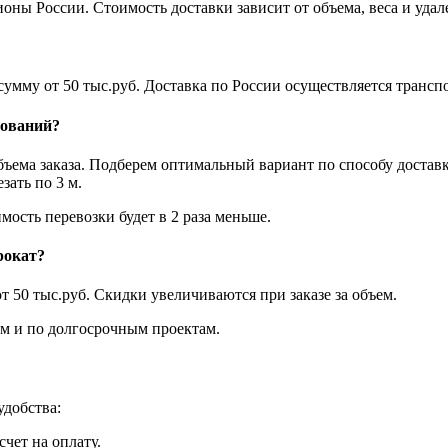
ны России. Стоимость доставки зависит от объема, веса и удал
а сумму от 50 тыс.руб. Доставка по России осуществляется тра
нований?
объема заказа. Подберем оптимальный вариант по способу достав
ать по 3 м.
мость перевозки будет в 2 раза меньше.
рокат?
т 50 тыс.руб. Скидки увеличиваются при заказе за объем.
 и по долгосрочным проектам.
добства:
чет на оплату.