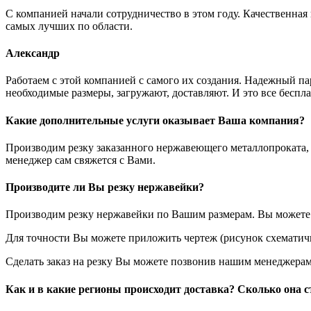
С компанией начали сотрудничество в этом году. Качественная
самых лучших по области.
Александр
Работаем с этой компанией с самого их создания. Надежный п
необходимые размеры, загружают, доставляют. И это все беспла
Какие дополнительные услуги оказывает Ваша компания?
Производим резку заказанного нержавеющего металлопроката, з
менеджер сам свяжется с Вами.
Производите ли Вы резку нержавейки?
Производим резку нержавейки по Вашим размерам. Вы можете у
Для точности Вы можете приложить чертеж (рисунок схематичн
Сделать заказ на резку Вы можете позвонив нашим менеджерам
Как и в какие регионы происходит доставка? Сколько она с