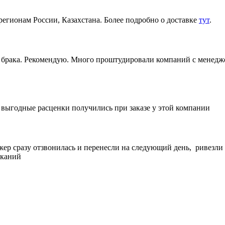
регионам России, Казахстана. Более подробно о доставке
тут
.
ез брака. Рекомендую. Много проштудировали компаний с менедж
е выгодные расценки получились при заказе у этой компании
жер сразу отзвонилась и перенесли на следующий день, ривезли
еканий