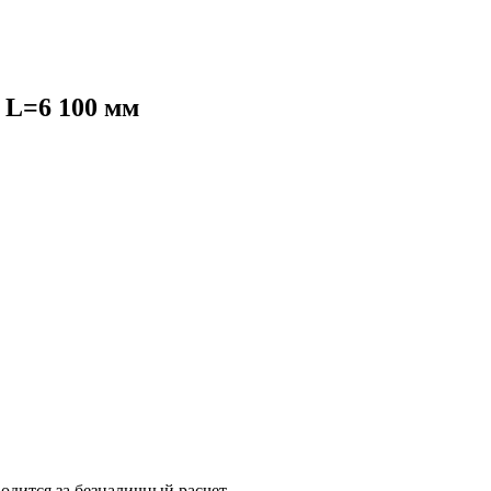
 L=6 100 мм
одится за безналичный расчет.