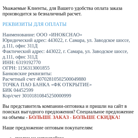
Уважаемые Клиенты, для Вашего удобства оплата заказа
производится за безналичный расчет.
РЕКВИЗИТЫ ДЛЯ ОПЛАТЫ
Наименование: ООО «ИНОКСНАО»
Юридический адрес: 443022, г. Самара, ул. Заводское шоссе,
д.111, офис 311Д
Фактический адрес: 443022, г. Самара, ул. Заводское шоссе,
д.111, офис 311Д
ИНН: 6319192770
ОГРН: 1156313001855
Банковские реквизиты:
Расчетный счет 40702810502500049880
ТОЧКА ПАО БАНКА «ФК ОТКРЫТИЕ»
БИК 04452599
Кор/счет 30101810845250000999
Вы представитель компании-оптовика и пришли на сайт в
поисках выгодного предложения? Специальное предложение
на объемы -
БОЛЬШЕ ЗАКАЗ - БОЛЬШЕ СКИДКА!
Наше предложение оптовым покупателям: