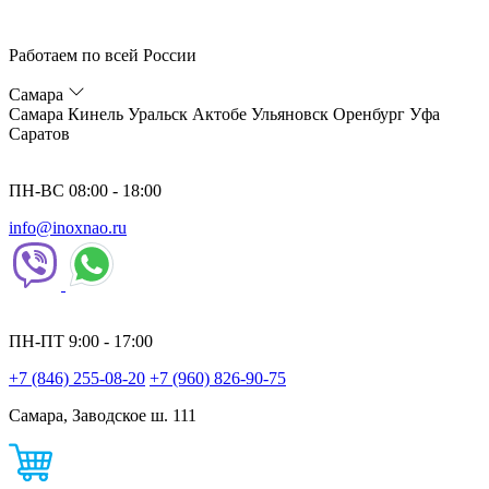
Работаем по всей России
Самара
Самара
Кинель
Уральск
Актобе
Ульяновск
Оренбург
Уфа
Саратов
ПН-ВС 08:00 - 18:00
info@inoxnao.ru
ПН-ПТ 9:00 - 17:00
+7 (846) 255-08-20
+7 (960) 826-90-75
Самара, Заводское ш. 111