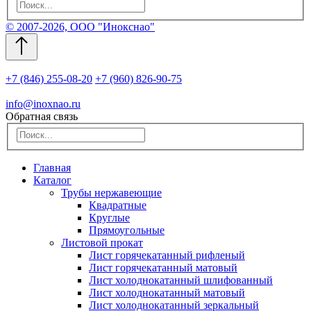
© 2007-2026, ООО "Инокснао"
+7 (846) 255-08-20
+7 (960) 826-90-75
info@inoxnao.ru
Обратная связь
Главная
Каталог
Трубы нержавеющие
Квадратные
Круглые
Прямоугольные
Листовой прокат
Лист горячекатанный рифленый
Лист горячекатанный матовый
Лист холоднокатанный шлифованный
Лист холоднокатанный матовый
Лист холоднокатанный зеркальный