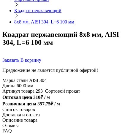
Квадрат нержавеющий
8х8 мм, AISI 304, L=6 100 мм
Квадрат нержавеющий 8х8 мм, AISI
304, L=6 100 мм
Заказать
В корзину
Предложение не является публичной офертой!
Марка стали
AISI 304
Длина
6000 мм
Артикул товара
293_Сортовой прокат
Оптовая цена
310
₽ /
м
Розничная цена
357,75
₽ /
м
Список товаров
Доставка и оплата
Описание товара
Отзывы
FAQ