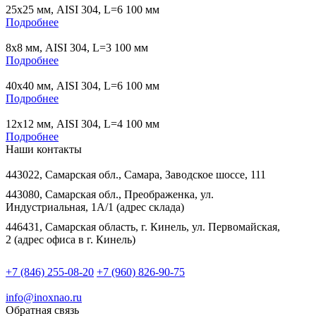
25х25 мм, AISI 304, L=6 100 мм
Подробнее
8х8 мм, AISI 304, L=3 100 мм
Подробнее
40х40 мм, AISI 304, L=6 100 мм
Подробнее
12х12 мм, AISI 304, L=4 100 мм
Подробнее
Наши контакты
443022, Самарская обл., Самара, Заводское шоссе, 111
443080, Самарская обл., Преображенка, ул.
Индустриальная, 1А/1 (адрес склада)
446431, Самарская область, г. Кинель, ул. Первомайская,
2 (адрес офиса в г. Кинель)
+7 (846) 255-08-20
+7 (960) 826-90-75
info@inoxnao.ru
Обратная связь