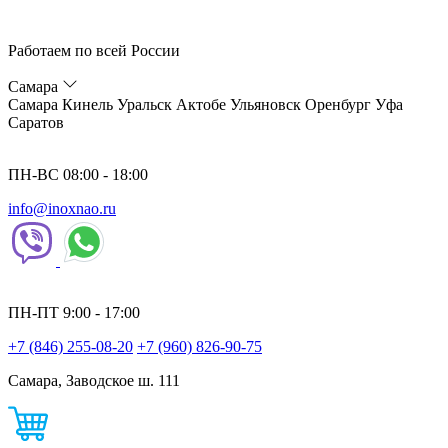
Работаем по всей России
Самара
Самара
Кинель
Уральск
Актобе
Ульяновск
Оренбург
Уфа
Саратов
ПН-ВС 08:00 - 18:00
info@inoxnao.ru
ПН-ПТ 9:00 - 17:00
+7 (846) 255-08-20
+7 (960) 826-90-75
Самара, Заводское ш. 111