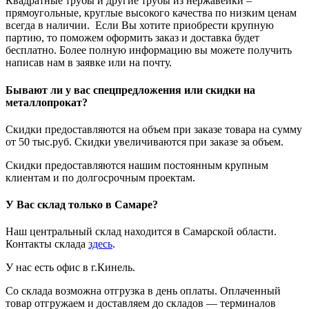
Квадратные трубы и другие трубы из нержавейки –
прямоугольные, круглые высокого качества по низким ценам
всегда в наличии. Если Вы хотите приобрести крупную
партию, то поможем оформить заказ и доставка будет
бесплатно. Более полную информацию вы можете получить
написав нам в заявке или на почту.
Бывают ли у вас спецпредложения или скидки на
металлопрокат?
Скидки предоставляются на объем при заказе товара на сумму
от 50 тыс.руб. Скидки увеличиваются при заказе за объем.
Скидки предоставляются нашим постоянным крупным
клиентам и по долгосрочным проектам.
У Вас склад только в Самаре?
Наш центральный склад находится в Самарской области.
Контакты склада
здесь
.
У нас есть офис в г.Кинель.
Со склада возможна отгрузка в день оплаты. Оплаченный
товар отгружаем и доставляем до складов — терминалов