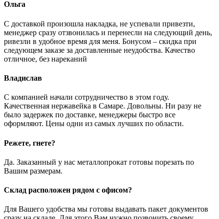
Ольга
С доставкой произошла накладка, не успевали привезти,
менеджер сразу отзвонилась и перенесли на следующий день,
ривезли в удобное время для меня. Бонусом – скидка при
следующем заказе за доставленные неудобства. Качество
отличное, без нареканий
Владислав
С компанией начали сотрудничество в этом году.
Качественная нержавейка в Самаре. Довольны. Ни разу не
было задержек по доставке, менеджеры быстро все
оформляют. Цены одни из самых лучших по области.
Режете, гнете?
Да. Заказанный у нас металлопрокат готовы порезать по
Вашим размерам.
Склад расположен рядом с офисом?
Для Вашего удобства мы готовы выдавать пакет документов
сразу на складе. Для этого Вам нужно позвонить своему