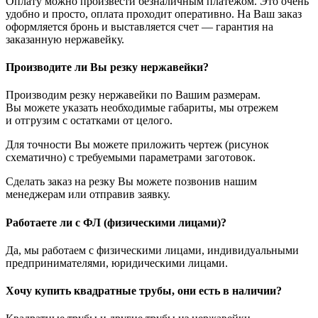
Оплату можно произвести безналичным платежом. Это очень
удобно и просто, оплата проходит оперативно. На Ваш заказ
оформляется бронь и выставляется счет — гарантия на
заказанную нержавейку.
Производите ли Вы резку нержавейки?
Производим резку нержавейки по Вашим размерам.
Вы можете указать необходимые габариты, мы отрежем
и отгрузим с остатками от целого.
Для точности Вы можете приложить чертеж (рисунок
схематично) с требуемыми параметрами заготовок.
Сделать заказ на резку Вы можете позвонив нашим
менеджерам или отправив заявку.
Работаете ли с ФЛ (физическими лицами)?
Да, мы работаем с физическими лицами, индивидуальными
предпринимателями, юридическими лицами.
Хочу купить квадратные трубы, они есть в наличии?