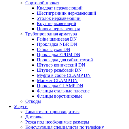
Сортовой прокат
Квадрат нержавеющий
Шестигранник нержавеющий
Уголок нержавеющий
Круг нержавеющий
Полоса нержавеющая
Трубопроводная арматура
Гайка шлицевая DN
Прокладка NBR DN
Гайка глухая DN
Прокладка EPDM DN
Прокладка для гайки глухой
Штуцер конический DN
Штуцер резьбовой DN
Муфта в сборе CLAMP DN
Манжет CLAMP DN
Прокладка CLAMP DN
Фланцы стальные плоские
Фланцы воротниковые
Отводы
Услуги
Гарантия от производителя
Доставка
Резка под необходимые размеры
Консультация специалиста по телефону