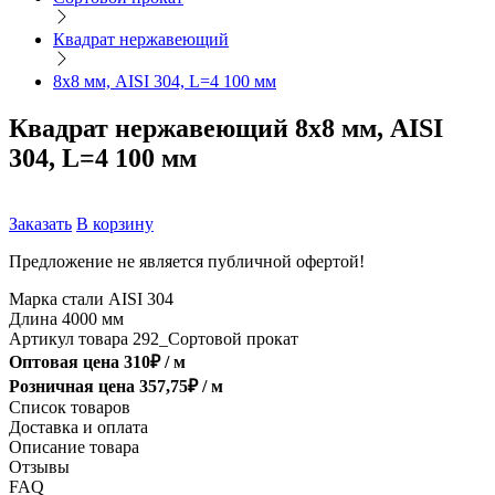
Квадрат нержавеющий
8х8 мм, AISI 304, L=4 100 мм
Квадрат нержавеющий 8х8 мм, AISI
304, L=4 100 мм
Заказать
В корзину
Предложение не является публичной офертой!
Марка стали
AISI 304
Длина
4000 мм
Артикул товара
292_Сортовой прокат
Оптовая цена
310
₽ /
м
Розничная цена
357,75
₽ /
м
Список товаров
Доставка и оплата
Описание товара
Отзывы
FAQ