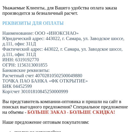
Уважаемые Клиенты, для Вашего удобства оплата заказа
производится за безналичный расчет.
РЕКВИЗИТЫ ДЛЯ ОПЛАТЫ
Наименование: ООО «ИНОКСНАО»
Юридический адрес: 443022, г. Самара, ул. Заводское шоссе,
д.111, офис 311Д
Фактический адрес: 443022, г. Самара, ул. Заводское шоссе,
д.111, офис 311Д
ИНН: 6319192770
ОГРН: 1156313001855
Банковские реквизиты:
Расчетный счет 40702810502500049880
ТОЧКА ПАО БАНКА «ФК ОТКРЫТИЕ»
БИК 04452599
Кор/счет 30101810845250000999
Вы представитель компании-оптовика и пришли на сайт в
поисках выгодного предложения? Специальное предложение
на объемы -
БОЛЬШЕ ЗАКАЗ - БОЛЬШЕ СКИДКА!
Наше предложение оптовым покупателям: