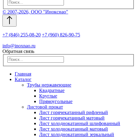
© 2007-2026, ООО "Инокснао"
+7 (846) 255-08-20
+7 (960) 826-90-75
info@inoxnao.ru
Обратная связь
Главная
Каталог
Трубы нержавеющие
Квадратные
Круглые
Прямоугольные
Листовой прокат
Лист горячекатанный рифленый
Лист горячекатанный матовый
Лист холоднокатанный шлифованный
Лист холоднокатанный матовый
Лист холоднокатанный зеркальный