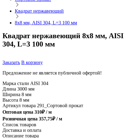
Квадрат нержавеющий
8х8 мм, AISI 304, L=3 100 мм
Квадрат нержавеющий 8х8 мм, AISI
304, L=3 100 мм
Заказать
В корзину
Предложение не является публичной офертой!
Марка стали
AISI 304
Длина
3000 мм
Ширина
8 мм
Высота
8 мм
Артикул товара
291_Сортовой прокат
Оптовая цена
310
₽ /
м
Розничная цена
357,75
₽ /
м
Список товаров
Доставка и оплата
Описание товара