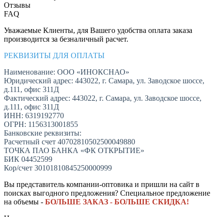
Отзывы
FAQ
Уважаемые Клиенты, для Вашего удобства оплата заказа
производится за безналичный расчет.
РЕКВИЗИТЫ ДЛЯ ОПЛАТЫ
Наименование: ООО «ИНОКСНАО»
Юридический адрес: 443022, г. Самара, ул. Заводское шоссе,
д.111, офис 311Д
Фактический адрес: 443022, г. Самара, ул. Заводское шоссе,
д.111, офис 311Д
ИНН: 6319192770
ОГРН: 1156313001855
Банковские реквизиты:
Расчетный счет 40702810502500049880
ТОЧКА ПАО БАНКА «ФК ОТКРЫТИЕ»
БИК 04452599
Кор/счет 30101810845250000999
Вы представитель компании-оптовика и пришли на сайт в
поисках выгодного предложения? Специальное предложение
на объемы -
БОЛЬШЕ ЗАКАЗ - БОЛЬШЕ СКИДКА!