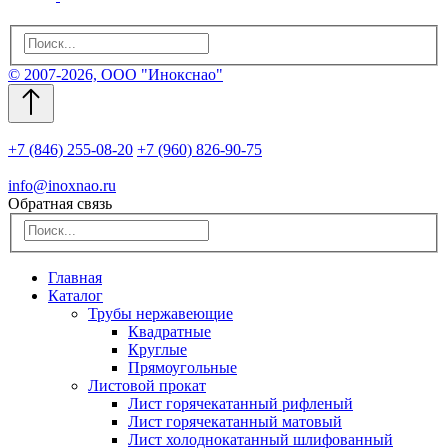
© 2007-2026, ООО "Инокснао"
+7 (846) 255-08-20
+7 (960) 826-90-75
info@inoxnao.ru
Обратная связь
Главная
Каталог
Трубы нержавеющие
Квадратные
Круглые
Прямоугольные
Листовой прокат
Лист горячекатанный рифленый
Лист горячекатанный матовый
Лист холоднокатанный шлифованный