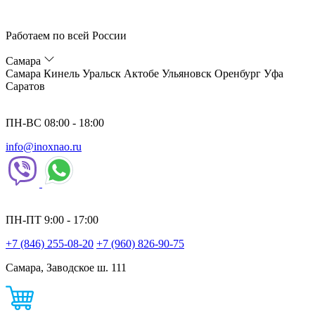
Работаем по всей России
Самара
Самара
Кинель
Уральск
Актобе
Ульяновск
Оренбург
Уфа
Саратов
ПН-ВС 08:00 - 18:00
info@inoxnao.ru
ПН-ПТ 9:00 - 17:00
+7 (846) 255-08-20
+7 (960) 826-90-75
Самара, Заводское ш. 111