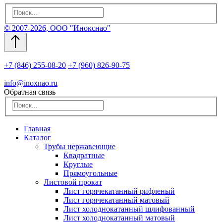
© 2007-2026, ООО "Инокснао"
+7 (846) 255-08-20
+7 (960) 826-90-75
info@inoxnao.ru
Обратная связь
Главная
Каталог
Трубы нержавеющие
Квадратные
Круглые
Прямоугольные
Листовой прокат
Лист горячекатанный рифленый
Лист горячекатанный матовый
Лист холоднокатанный шлифованный
Лист холоднокатанный матовый