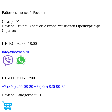
Работаем по всей России
Самара
Самара
Кинель
Уральск
Актобе
Ульяновск
Оренбург
Уфа
Саратов
ПН-ВС 08:00 - 18:00
info@inoxnao.ru
ПН-ПТ 9:00 - 17:00
+7 (846) 255-08-20
+7 (960) 826-90-75
Самара, Заводское ш. 111