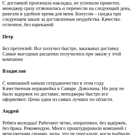
С доставкой произошла накладка, не успевали привезти,
менеджер сразу отзвонилась и перенесли на следующий день,
ривезли в удобное время для меня. Бонусом – скидка при
следующем заказе за доставленные неудобства. Качество
отличное, без нареканий
Петр
Без претензий. Все получил быстро, заказывал доставку.
Самые выгодные расценки получились при заказе у этой
компании
Владислав
С компанией начали сотрудничество в этом году.
Качественная нержавейка в Самаре. Довольны. Ни разу не
было задержек по доставке, менеджеры быстро все
оформляют. Цены одни из самых лучших по области.
Андрей
Ребята молодцы! Работают четко, оперативно, без задержек,
без брака. Рекомендую. Много проштудировали компаний с
менеджерами своими, рады, что не прогадали, когда выбрали