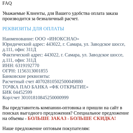
FAQ
Уважаемые Клиенты, для Вашего удобства оплата заказа
производится за безналичный расчет.
РЕКВИЗИТЫ ДЛЯ ОПЛАТЫ
Наименование: ООО «ИНОКСНАО»
Юридический адрес: 443022, г. Самара, ул. Заводское шоссе,
д.111, офис 311Д
Фактический адрес: 443022, г. Самара, ул. Заводское шоссе,
д.111, офис 311Д
ИНН: 6319192770
ОГРН: 1156313001855
Банковские реквизиты:
Расчетный счет 40702810502500049880
ТОЧКА ПАО БАНКА «ФК ОТКРЫТИЕ»
БИК 04452599
Кор/счет 30101810845250000999
Вы представитель компании-оптовика и пришли на сайт в
поисках выгодного предложения? Специальное предложение
на объемы -
БОЛЬШЕ ЗАКАЗ - БОЛЬШЕ СКИДКА!
Наше предложение оптовым покупателям: