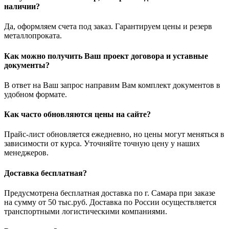
наличии?
Да, оформляем счета под заказ. Гарантируем цены и резерв
металлопроката.
Как можно получить Ваш проект договора и уставные
документы?
В ответ на Ваш запрос направим Вам комплект документов в
удобном формате.
Как часто обновляются цены на сайте?
Прайс-лист обновляется ежедневно, но цены могут меняться в
зависимости от курса. Уточняйте точную цену у наших
менеджеров.
Доставка бесплатная?
Предусмотрена бесплатная доставка по г. Самара при заказе
на сумму от 50 тыс.руб. Доставка по России осуществляется
транспортными логистическими компаниями.