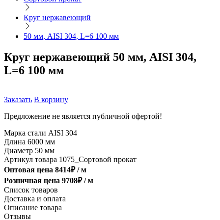
Круг нержавеющий
50 мм, AISI 304, L=6 100 мм
Круг нержавеющий 50 мм, AISI 304,
L=6 100 мм
Заказать
В корзину
Предложение не является публичной офертой!
Марка стали
AISI 304
Длина
6000 мм
Диаметр
50 мм
Артикул товара
1075_Сортовой прокат
Оптовая цена
8414
₽ /
м
Розничная цена
9708
₽ /
м
Список товаров
Доставка и оплата
Описание товара
Отзывы