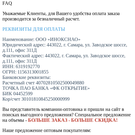
FAQ
Уважаемые Клиенты, для Вашего удобства оплата заказа
производится за безналичный расчет.
РЕКВИЗИТЫ ДЛЯ ОПЛАТЫ
Наименование: ООО «ИНОКСНАО»
Юридический адрес: 443022, г. Самара, ул. Заводское шоссе,
д.111, офис 311Д
Фактический адрес: 443022, г. Самара, ул. Заводское шоссе,
д.111, офис 311Д
ИНН: 6319192770
ОГРН: 1156313001855
Банковские реквизиты:
Расчетный счет 40702810502500049880
ТОЧКА ПАО БАНКА «ФК ОТКРЫТИЕ»
БИК 04452599
Кор/счет 30101810845250000999
Вы представитель компании-оптовика и пришли на сайт в
поисках выгодного предложения? Специальное предложение
на объемы -
БОЛЬШЕ ЗАКАЗ - БОЛЬШЕ СКИДКА!
Наше предложение оптовым покупателям: