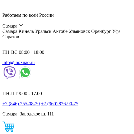
Работаем по всей России
Самара
Самара
Кинель
Уральск
Актобе
Ульяновск
Оренбург
Уфа
Саратов
ПН-ВС 08:00 - 18:00
info@inoxnao.ru
ПН-ПТ 9:00 - 17:00
+7 (846) 255-08-20
+7 (960) 826-90-75
Самара, Заводское ш. 111