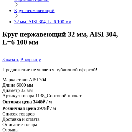
Круг нержавеющий
32 мм, AISI 304, L=6 100 мм
Круг нержавеющий 32 мм, AISI 304,
L=6 100 мм
Заказать
В корзину
Предложение не является публичной офертой!
Марка стали
AISI 304
Длина
6000 мм
Диаметр
32 мм
Артикул товара
1138_Сортовой прокат
Оптовая цена
3448
₽ /
м
Розничная цена
3978
₽ /
м
Список товаров
Доставка и оплата
Описание товара
Отзывы