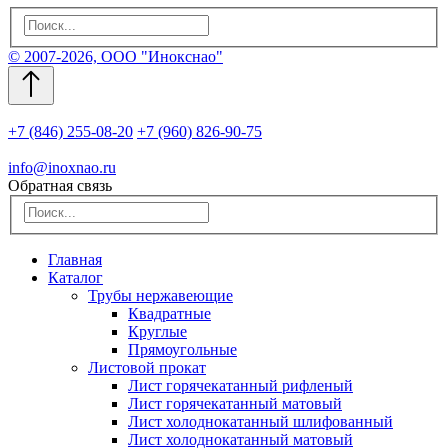
© 2007-2026, ООО "Инокснао"
+7 (846) 255-08-20
+7 (960) 826-90-75
info@inoxnao.ru
Обратная связь
Главная
Каталог
Трубы нержавеющие
Квадратные
Круглые
Прямоугольные
Листовой прокат
Лист горячекатанный рифленый
Лист горячекатанный матовый
Лист холоднокатанный шлифованный
Лист холоднокатанный матовый