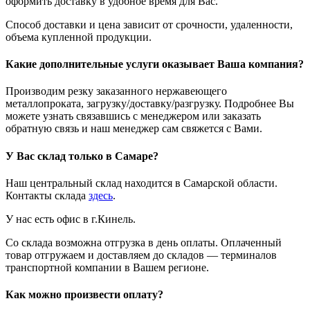
оформить доставку в удобное время для Вас.
Способ доставки и цена зависит от срочности, удаленности,
объема купленной продукции.
Какие дополнительные услуги оказывает Ваша компания?
Производим резку заказанного нержавеющего
металлопроката, загрузку/доставку/разгрузку. Подробнее Вы
можете узнать связавшись с менеджером или заказать
обратную связь и наш менеджер сам свяжется с Вами.
У Вас склад только в Самаре?
Наш центральный склад находится в Самарской области.
Контакты склада
здесь
.
У нас есть офис в г.Кинель.
Со склада возможна отгрузка в день оплаты. Оплаченный
товар отгружаем и доставляем до складов — терминалов
транспортной компании в Вашем регионе.
Как можно произвести оплату?