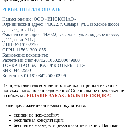
РЕКВИЗИТЫ ДЛЯ ОПЛАТЫ
Наименование: ООО «ИНОКСНАО»
Юридический адрес: 443022, г. Самара, ул. Заводское шоссе,
д.111, офис 311Д
Фактический адрес: 443022, г. Самара, ул. Заводское шоссе,
д.111, офис 311Д
ИНН: 6319192770
ОГРН: 1156313001855
Банковские реквизиты:
Расчетный счет 40702810502500049880
ТОЧКА ПАО БАНКА «ФК ОТКРЫТИЕ»
БИК 04452599
Кор/счет 30101810845250000999
Вы представитель компании-оптовика и пришли на сайт в
поисках выгодного предложения? Специальное предложение
на объемы -
БОЛЬШЕ ЗАКАЗ - БОЛЬШЕ СКИДКА!
Наше предложение оптовым покупателям:
скидки на нержавейку;
бесплатная консультация;
бесплатные замеры и резка в соответствии с Вашими