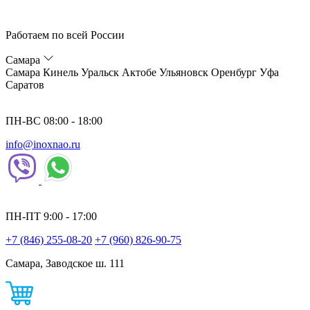
Работаем по всей России
Самара
Самара
Кинель
Уральск
Актобе
Ульяновск
Оренбург
Уфа
Саратов
ПН-ВС 08:00 - 18:00
info@inoxnao.ru
ПН-ПТ 9:00 - 17:00
+7 (846) 255-08-20
+7 (960) 826-90-75
Самара, Заводское ш. 111