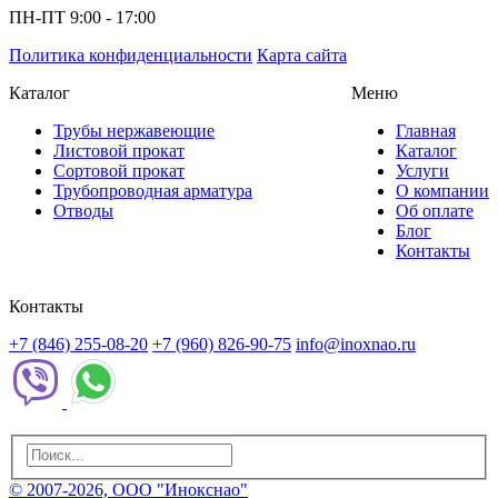
ПН-ПТ 9:00 - 17:00
Политика конфиденциальности
Карта сайта
Каталог
Меню
Трубы нержавеющие
Главная
Листовой прокат
Каталог
Сортовой прокат
Услуги
Трубопроводная арматура
О компании
Отводы
Об оплате
Блог
Контакты
Контакты
+7 (846) 255-08-20
+7 (960) 826-90-75
info@inoxnao.ru
© 2007-2026, ООО "Инокснао"