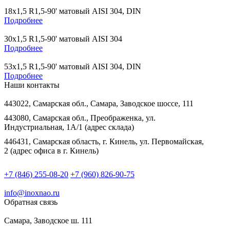
18х1,5 R1,5-90' матовый AISI 304, DIN
Подробнее
30х1,5 R1,5-90' матовый AISI 304
Подробнее
53х1,5 R1,5-90' матовый AISI 304, DIN
Подробнее
Наши контакты
443022, Самарская обл., Самара, Заводское шоссе, 111
443080, Самарская обл., Преображенка, ул.
Индустриальная, 1А/1 (адрес склада)
446431, Самарская область, г. Кинель, ул. Первомайская,
2 (адрес офиса в г. Кинель)
+7 (846) 255-08-20
+7 (960) 826-90-75
info@inoxnao.ru
Обратная связь
Самара, Заводское ш. 111