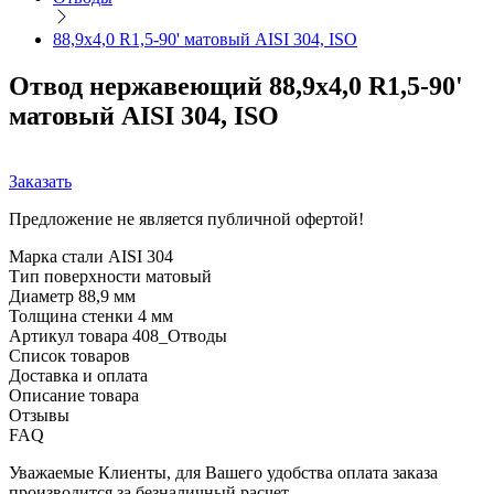
88,9х4,0 R1,5-90' матовый AISI 304, ISO
Отвод нержавеющий 88,9х4,0 R1,5-90'
матовый AISI 304, ISO
Заказать
Предложение не является публичной офертой!
Марка стали
AISI 304
Тип поверхности
матовый
Диаметр
88,9 мм
Толщина стенки
4 мм
Артикул товара
408_Отводы
Список товаров
Доставка и оплата
Описание товара
Отзывы
FAQ
Уважаемые Клиенты, для Вашего удобства оплата заказа
производится за безналичный расчет.