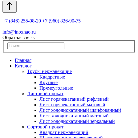
+7 (846) 255-08-20
+7 (960) 826-90-75
info@inoxnao.ru
Обратная связь
Главная
Каталог
Трубы нержавеющие
Квадратные
Круглые
Прямоугольные
Листовой прокат
Лист горячекатанный рифленый
Лист горячекатанный матовый
Лист холоднокатанный шлифованный
Лист холоднокатанный матовый
Лист холоднокатанный зеркальный
Сортовой прокат
Квадрат нержавеющий
Шестигранник нержавеющий