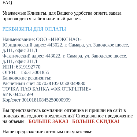
FAQ
Уважаемые Клиенты, для Вашего удобства оплата заказа
производится за безналичный расчет.
РЕКВИЗИТЫ ДЛЯ ОПЛАТЫ
Наименование: ООО «ИНОКСНАО»
Юридический адрес: 443022, г. Самара, ул. Заводское шоссе,
д.111, офис 311Д
Фактический адрес: 443022, г. Самара, ул. Заводское шоссе,
д.111, офис 311Д
ИНН: 6319192770
ОГРН: 1156313001855
Банковские реквизиты:
Расчетный счет 40702810502500049880
ТОЧКА ПАО БАНКА «ФК ОТКРЫТИЕ»
БИК 04452599
Кор/счет 30101810845250000999
Вы представитель компании-оптовика и пришли на сайт в
поисках выгодного предложения? Специальное предложение
на объемы -
БОЛЬШЕ ЗАКАЗ - БОЛЬШЕ СКИДКА!
Наше предложение оптовым покупателям: