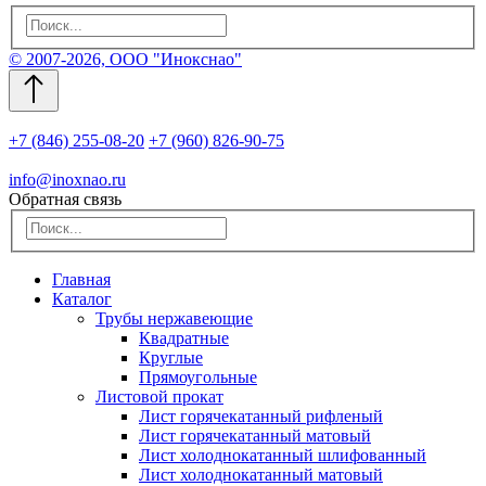
© 2007-2026, ООО "Инокснао"
+7 (846) 255-08-20
+7 (960) 826-90-75
info@inoxnao.ru
Обратная связь
Главная
Каталог
Трубы нержавеющие
Квадратные
Круглые
Прямоугольные
Листовой прокат
Лист горячекатанный рифленый
Лист горячекатанный матовый
Лист холоднокатанный шлифованный
Лист холоднокатанный матовый