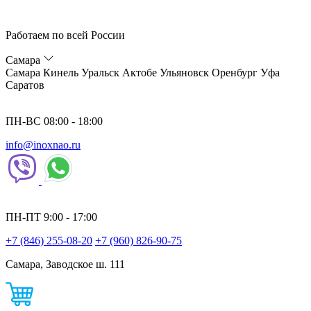
Работаем по всей России
Самара
Самара
Кинель
Уральск
Актобе
Ульяновск
Оренбург
Уфа
Саратов
ПН-ВС 08:00 - 18:00
info@inoxnao.ru
ПН-ПТ 9:00 - 17:00
+7 (846) 255-08-20
+7 (960) 826-90-75
Самара, Заводское ш. 111