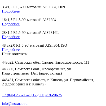
35х1,5 R1,5-90' матовый AISI 304, DIN
Подробнее
16х1,5 R1,5-90' матовый AISI 304
Подробнее
28х1,5 R1,5-90' матовый AISI 316L
Подробнее
48,3х2,0 R1,5-90' матовый AISI 304, ISO
Подробнее
Наши контакты
443022, Самарская обл., Самара, Заводское шоссе, 111
443080, Самарская обл., Преображенка, ул.
Индустриальная, 1А/1 (адрес склада)
446431, Самарская область, г. Кинель, ул. Первомайская,
2 (адрес офиса в г. Кинель)
+7 (846) 255-08-20
+7 (960) 826-90-75
info@inoxnao.ru