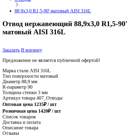
88,9х3,0 R1,5-90' матовый AISI 316L
Отвод нержавеющий 88,9х3,0 R1,5-90'
матовый AISI 316L
Заказать
В корзину
Предложение не является публичной офертой!
Марка стали
AISI 316L
Тип поверхности
матовый
Диаметр
88,9 мм
R-параметр
90
Толщина стенки
3 мм
Артикул товара
407_Отводы
Оптовая цена
1235
₽ /
шт
Розничная цена
1420
₽ /
шт
Список товаров
Доставка и оплата
Описание товара
Отзывы