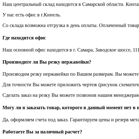
Наш центральный склад находится в Самарской области. Конт
У нас есть офис в г.Кинель.
Со склада возможна отгрузка в день оплаты. Оплаченный това
Где находится офис
Наш основной офис находится в г. Самара, Заводское шоссе, 111
Производите ли Вы резку нержавейки?
Производим резку нержавейки по Вашим размерам. Вы можете у
Для точности Вы можете приложить чертеж (рисунок схематичн
Сделать заказ на резку Вы можете позвонив нашим менеджерам
Могу ли я заказать товар, которого в данный момент нет в
Да, оформляем счета под заказ. Гарантируем цены и резерв мет
Работаете Вы за наличный расчет?