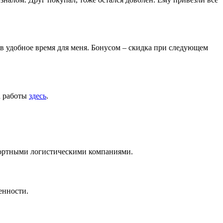
 в удобное время для меня. Бонусом – скидка при следующем
а работы
здесь
.
нспортными логистическими компаниями.
енности.