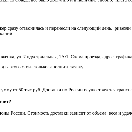
жер сразу отзвонилась и перенесли на следующий день, ривезли
еканий
женка, ул. Индустриальная, 1А/1. Схема проезда, адрес, график
ля этого стоит только заполнить заявку.
а сумму от 50 тыс.руб. Доставка по России осуществляется тра
тоит?
ны России. Стоимость доставки зависит от объема, веса и удал