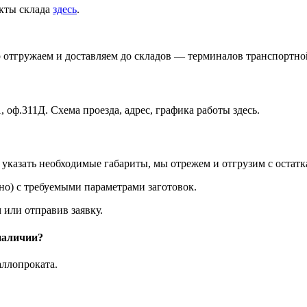
акты склада
здесь
.
р отгружаем и доставляем до складов — терминалов транспортн
, оф.311Д. Схема проезда, адрес, графика работы здесь.
казать необходимые габариты, мы отрежем и отгрузим с остатк
о) с требуемыми параметрами заготовок.
 или отправив заявку.
 наличии?
аллопроката.