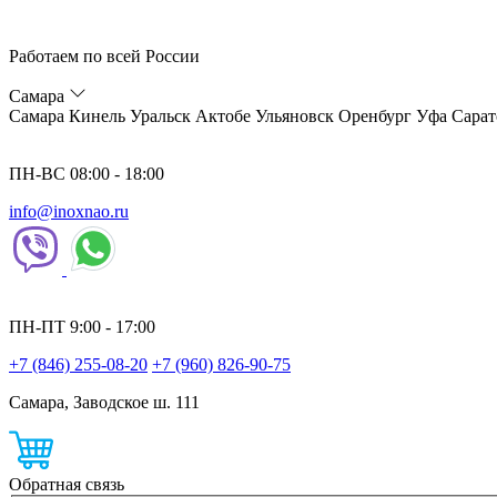
Работаем по всей России
Самара
Самара
Кинель
Уральск
Актобе
Ульяновск
Оренбург
Уфа
Сарат
ПН-ВС 08:00 - 18:00
info@inoxnao.ru
ПН-ПТ 9:00 - 17:00
+7 (846) 255-08-20
+7 (960) 826-90-75
Самара, Заводское ш. 111
Обратная связь