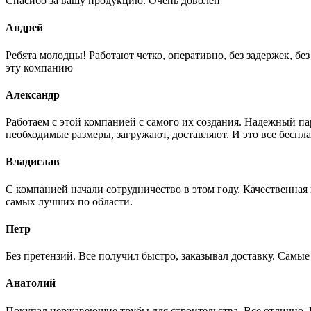
Спасибо за вашу продукцию. Очень доволен
Андрей
Ребята молодцы! Работают четко, оперативно, без задержек, б
эту компанию
Александр
Работаем с этой компанией с самого их создания. Надежный п
необходимые размеры, загружают, доставляют. И это все беспла
Владислав
С компанией начали сотрудничество в этом году. Качественная
самых лучших по области.
Петр
Без претензий. Все получил быстро, заказывал доставку. Самы
Анатолий
Покупал нержавеющие трубы для строительства. Все отлично. Вз