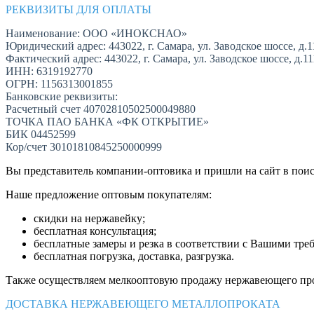
РЕКВИЗИТЫ ДЛЯ ОПЛАТЫ
Наименование: ООО «ИНОКСНАО»
Юридический адрес: 443022, г. Самара, ул. Заводское шоссе, д.1
Фактический адрес: 443022, г. Самара, ул. Заводское шоссе, д.1
ИНН: 6319192770
ОГРН: 1156313001855
Банковские реквизиты:
Расчетный счет 40702810502500049880
ТОЧКА ПАО БАНКА «ФК ОТКРЫТИЕ»
БИК 04452599
Кор/счет 30101810845250000999
Вы представитель компании-оптовика и пришли на сайт в пои
Наше предложение оптовым покупателям:
скидки на нержавейку;
бесплатная консультация;
бесплатные замеры и резка в соответствии с Вашими тре
бесплатная погрузка, доставка, разгрузка.
Также осуществляем мелкооптовую продажу нержавеющего про
ДОСТАВКА НЕРЖАВЕЮЩЕГО МЕТАЛЛОПРОКАТА