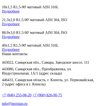
18х1,5 R1,5-90' матовый AISI 316L
Подробнее
21,3х2,0 R1,5-90' матовый AISI 304, ISO
Подробнее
88,9х3,0 R1,5-90' матовый AISI 304, ISO
Подробнее
40х1,5 R1,5-90' матовый AISI 316L
Подробнее
Наши контакты
443022, Самарская обл., Самара, Заводское шоссе, 111
443080, Самарская обл., Преображенка, ул.
Индустриальная, 1А/1 (адрес склада)
446431, Самарская область, г. Кинель, ул. Первомайская,
2 (адрес офиса в г. Кинель)
+7 (846) 255-08-20
+7 (960) 826-90-75
info@inoxnao.ru