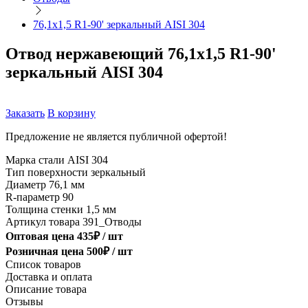
76,1х1,5 R1-90' зеркальный AISI 304
Отвод нержавеющий 76,1х1,5 R1-90'
зеркальный AISI 304
Заказать
В корзину
Предложение не является публичной офертой!
Марка стали
AISI 304
Тип поверхности
зеркальный
Диаметр
76,1 мм
R-параметр
90
Толщина стенки
1,5 мм
Артикул товара
391_Отводы
Оптовая цена
435
₽ /
шт
Розничная цена
500
₽ /
шт
Список товаров
Доставка и оплата
Описание товара
Отзывы