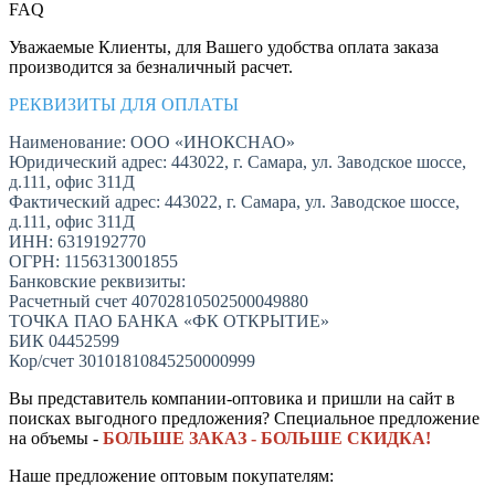
FAQ
Уважаемые Клиенты, для Вашего удобства оплата заказа
производится за безналичный расчет.
РЕКВИЗИТЫ ДЛЯ ОПЛАТЫ
Наименование: ООО «ИНОКСНАО»
Юридический адрес: 443022, г. Самара, ул. Заводское шоссе,
д.111, офис 311Д
Фактический адрес: 443022, г. Самара, ул. Заводское шоссе,
д.111, офис 311Д
ИНН: 6319192770
ОГРН: 1156313001855
Банковские реквизиты:
Расчетный счет 40702810502500049880
ТОЧКА ПАО БАНКА «ФК ОТКРЫТИЕ»
БИК 04452599
Кор/счет 30101810845250000999
Вы представитель компании-оптовика и пришли на сайт в
поисках выгодного предложения? Специальное предложение
на объемы -
БОЛЬШЕ ЗАКАЗ - БОЛЬШЕ СКИДКА!
Наше предложение оптовым покупателям: