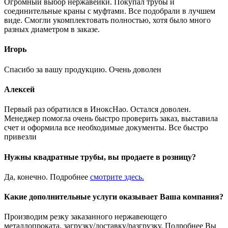
Огромный выбор нержавейки. Покупал трубы и
соединительные краны с муфтами. Все подобрали в лучшем
виде. Смогли укомплектовать полностью, хотя было много
разных диаметром в заказе.
Игорь
Спасибо за вашу продукцию. Очень доволен
Алексей
Первый раз обратился в ИноксНао. Остался доволен.
Менеджер помогла очень быстро проверить заказ, выставила
счет и оформила все необходимые документы. Все быстро
привезли
Нужны квадратные трубы, вы продаете в розницу?
Да, конечно. Подробнее
смотрите
здесь
.
Какие дополнительные услуги оказывает Ваша компания?
Производим резку заказанного нержавеющего
металлопроката, загрузку/доставку/разгрузку. Подробнее Вы