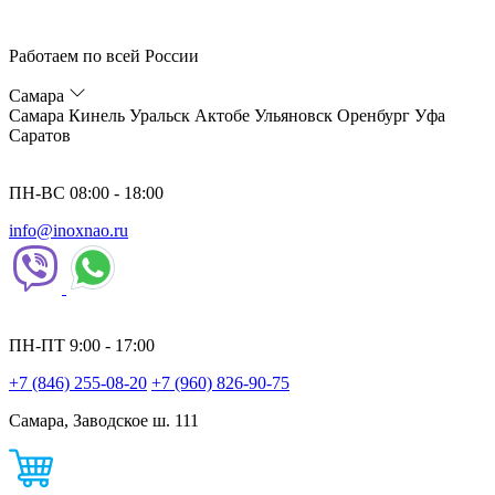
Работаем по всей России
Самара
Самара
Кинель
Уральск
Актобе
Ульяновск
Оренбург
Уфа
Саратов
ПН-ВС 08:00 - 18:00
info@inoxnao.ru
ПН-ПТ 9:00 - 17:00
+7 (846) 255-08-20
+7 (960) 826-90-75
Самара, Заводское ш. 111