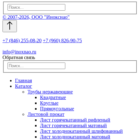
© 2007-2026, ООО "Инокснао"
+7 (846) 255-08-20
+7 (960) 826-90-75
info@inoxnao.ru
Обратная связь
Главная
Каталог
Трубы нержавеющие
Квадратные
Круглые
Прямоугольные
Листовой прокат
Лист горячекатанный рифленый
Лист горячекатанный матовый
Лист холоднокатанный шлифованный
Лист холоднокатанный матовый