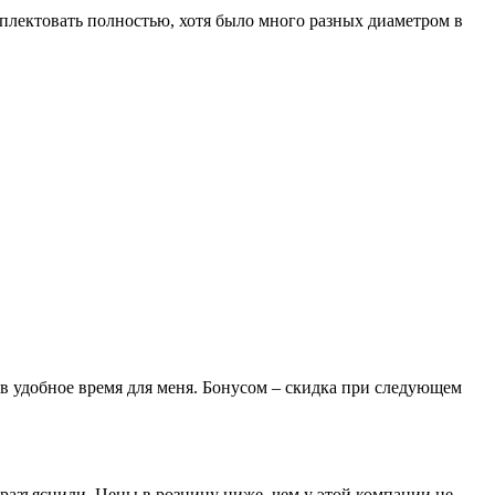
лектовать полностью, хотя было много разных диаметром в
 в удобное время для меня. Бонусом – скидка при следующем
разъяснили. Цены в розницу ниже, чем у этой компании не