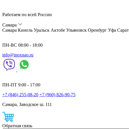
Работаем по всей России
Самара
Самара
Кинель
Уральск
Актобе
Ульяновск
Оренбург
Уфа
Сарат
ПН-ВС 08:00 - 18:00
info@inoxnao.ru
ПН-ПТ 9:00 - 17:00
+7 (846) 255-08-20
+7 (960) 826-90-75
Самара, Заводское ш. 111
Обратная связь