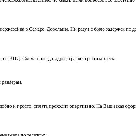
 нержавейка в Самаре. Довольны. Ни разу не было задержек по 
, оф.311Д. Схема проезда, адрес, графика работы здесь.
 размерам.
бно и просто, оплата проходит оперативно. На Ваш заказ оформ
енеджера по телефону.