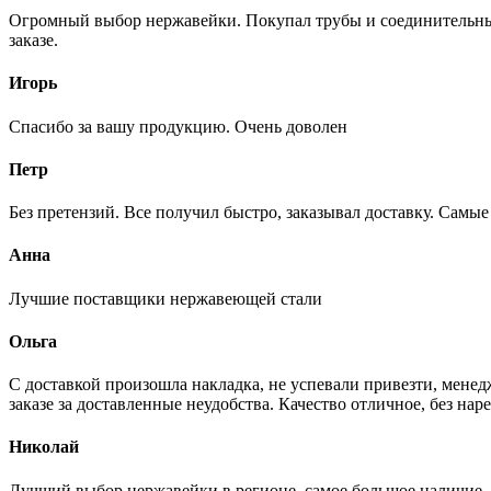
Огромный выбор нержавейки. Покупал трубы и соединительные
заказе.
Игорь
Спасибо за вашу продукцию. Очень доволен
Петр
Без претензий. Все получил быстро, заказывал доставку. Самы
Анна
Лучшие поставщики нержавеющей стали
Ольга
С доставкой произошла накладка, не успевали привезти, менед
заказе за доставленные неудобства. Качество отличное, без нар
Николай
Лучший выбор нержавейки в регионе, самое большое наличие. 