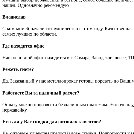
нашел. Однозначно рекомендую
Владислав
С компанией начали сотрудничество в этом году. Качественная
самых лучших по области.
Где находится офис
Наш основной офис находится в г. Самара, Заводское шоссе, 111
Режете, гнете?
Да. Заказанный у нас металлопрокат готовы порезать по Вашим
Работаете Вы за наличный расчет?
Оплату можно произвести безналичным платежом. Это очень удо
нержавейку.
Есть ли у Вас скидки для оптовых клиентов?
Да, оптовым клиентам предоставляем скидки. Подробности у м