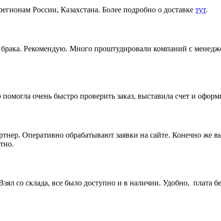
регионам России, Казахстана. Более подробно о доставке
тут
.
ез брака. Рекомендую. Много проштудировали компаний с менедж
 помогла очень быстро проверить заказ, выставила счет и офор
артнер. Оперативно обрабатывают заявки на сайте. Конечно же 
тно.
ял со склада, все было доступно и в наличии. Удобно, плата бе