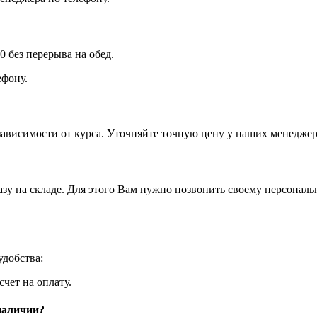
0 без перерыва на обед.
фону.
зависимости от курса. Уточняйте точную цену у наших менеджер
азу на складе. Для этого Вам нужно позвонить своему персона
добства:
чет на оплату.
 наличии?