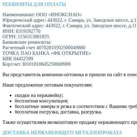
РЕКВИЗИТЫ ДЛЯ ОПЛАТЫ
Наименование: ООО «ИНОКСНАО»
Юридический адрес: 443022, г. Самара, ул. Заводское шоссе, д.1
Фактический адрес: 443022, г. Самара, ул. Заводское шоссе, д.1
ИНН: 6319192770
ОГРН: 1156313001855
Банковские реквизиты:
Расчетный счет 40702810502500049880
ТОЧКА ПАО БАНКА «ФК ОТКРЫТИЕ»
БИК 04452599
Кор/счет 30101810845250000999
Вы представитель компании-оптовика и пришли на сайт в пои
Наше предложение оптовым покупателям:
скидки на нержавейку;
бесплатная консультация;
бесплатные замеры и резка в соответствии с Вашими тре
бесплатная погрузка, доставка, разгрузка.
Также осуществляем мелкооптовую продажу нержавеющего про
ДОСТАВКА НЕРЖАВЕЮЩЕГО МЕТАЛЛОПРОКАТА