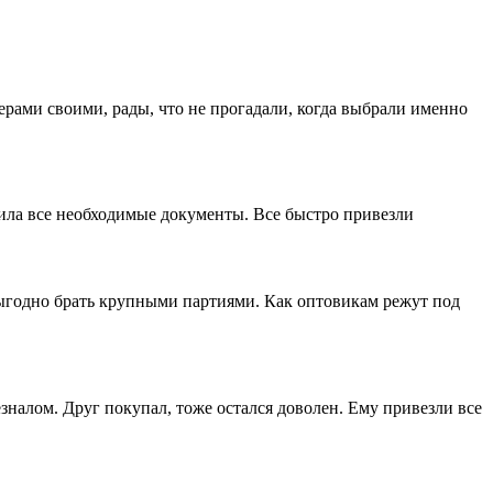
ерами своими, рады, что не прогадали, когда выбрали именно
мила все необходимые документы. Все быстро привезли
выгодно брать крупными партиями. Как оптовикам режут под
зналом. Друг покупал, тоже остался доволен. Ему привезли все