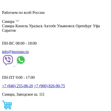
Работаем по всей России
Самара
Самара
Кинель
Уральск
Актобе
Ульяновск
Оренбург
Уфа
Саратов
ПН-ВС 08:00 - 18:00
info@inoxnao.ru
ПН-ПТ 9:00 - 17:00
+7 (846) 255-08-20
+7 (960) 826-90-75
Самара, Заводское ш. 111