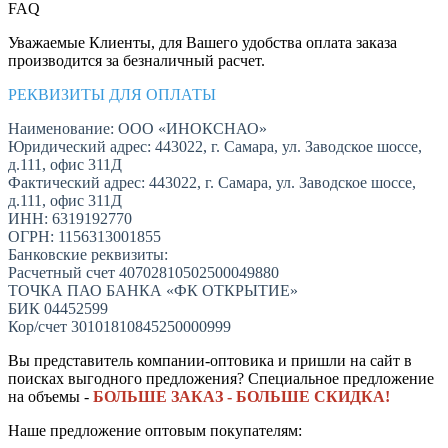
FAQ
Уважаемые Клиенты, для Вашего удобства оплата заказа
производится за безналичный расчет.
РЕКВИЗИТЫ ДЛЯ ОПЛАТЫ
Наименование: ООО «ИНОКСНАО»
Юридический адрес: 443022, г. Самара, ул. Заводское шоссе,
д.111, офис 311Д
Фактический адрес: 443022, г. Самара, ул. Заводское шоссе,
д.111, офис 311Д
ИНН: 6319192770
ОГРН: 1156313001855
Банковские реквизиты:
Расчетный счет 40702810502500049880
ТОЧКА ПАО БАНКА «ФК ОТКРЫТИЕ»
БИК 04452599
Кор/счет 30101810845250000999
Вы представитель компании-оптовика и пришли на сайт в
поисках выгодного предложения? Специальное предложение
на объемы -
БОЛЬШЕ ЗАКАЗ - БОЛЬШЕ СКИДКА!
Наше предложение оптовым покупателям: