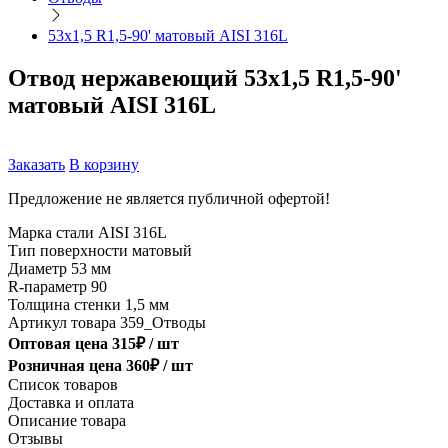
53х1,5 R1,5-90' матовый AISI 316L
Отвод нержавеющий 53х1,5 R1,5-90'
матовый AISI 316L
Заказать
В корзину
Предложение не является публичной офертой!
Марка стали
AISI 316L
Тип поверхности
матовый
Диаметр
53 мм
R-параметр
90
Толщина стенки
1,5 мм
Артикул товара
359_Отводы
Оптовая цена
315
₽ /
шт
Розничная цена
360
₽ /
шт
Список товаров
Доставка и оплата
Описание товара
Отзывы