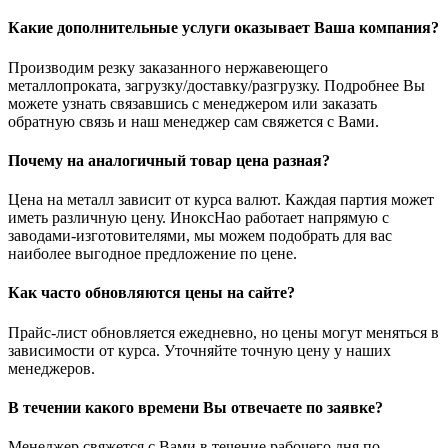
Какие дополнительные услуги оказывает Ваша компания?
Производим резку заказанного нержавеющего
металлопроката, загрузку/доставку/разгрузку. Подробнее Вы
можете узнать связавшись с менеджером или заказать
обратную связь и наш менеджер сам свяжется с Вами.
Почему на аналогичный товар цена разная?
Цена на металл зависит от курса валют. Каждая партия может
иметь различную цену. ИноксНао работает напрямую с
заводами-изготовителями, мы можем подобрать для вас
наиболее выгодное предложение по цене.
Как часто обновляются цены на сайте?
Прайс-лист обновляется ежедневно, но цены могут меняться в
зависимости от курса. Уточняйте точную цену у наших
менеджеров.
В течении какого времени Вы отвечаете по заявке?
Менеджер свяжется с Вами в течение рабочего дня по