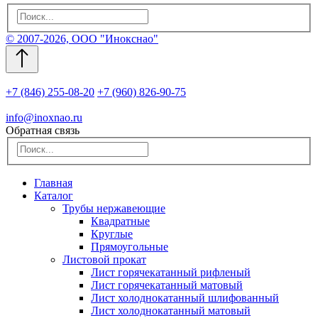
© 2007-2026, ООО "Инокснао"
+7 (846) 255-08-20
+7 (960) 826-90-75
info@inoxnao.ru
Обратная связь
Главная
Каталог
Трубы нержавеющие
Квадратные
Круглые
Прямоугольные
Листовой прокат
Лист горячекатанный рифленый
Лист горячекатанный матовый
Лист холоднокатанный шлифованный
Лист холоднокатанный матовый