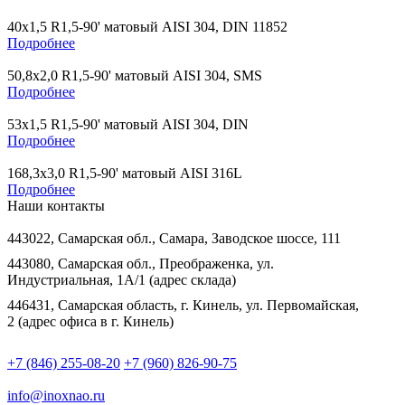
40х1,5 R1,5-90' матовый AISI 304, DIN 11852
Подробнее
50,8х2,0 R1,5-90' матовый AISI 304, SMS
Подробнее
53х1,5 R1,5-90' матовый AISI 304, DIN
Подробнее
168,3х3,0 R1,5-90' матовый AISI 316L
Подробнее
Наши контакты
443022, Самарская обл., Самара, Заводское шоссе, 111
443080, Самарская обл., Преображенка, ул.
Индустриальная, 1А/1 (адрес склада)
446431, Самарская область, г. Кинель, ул. Первомайская,
2 (адрес офиса в г. Кинель)
+7 (846) 255-08-20
+7 (960) 826-90-75
info@inoxnao.ru