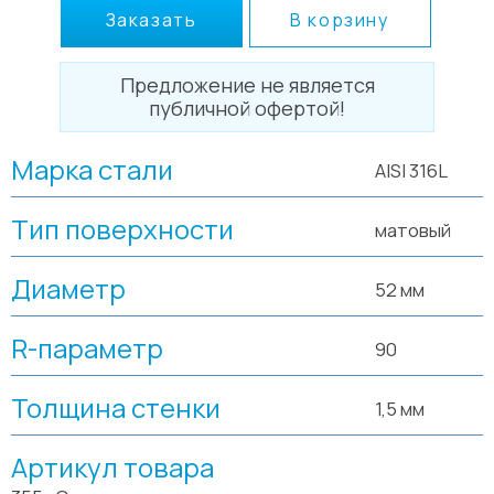
Заказать
В корзину
Предложение не является
публичной офертой!
Марка стали
AISI 316L
Тип поверхности
матовый
Диаметр
52 мм
R-параметр
90
Толщина стенки
1,5 мм
Артикул товара