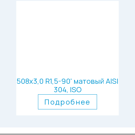
508х3,0 R1,5-90' матовый AISI
304, ISO
Подробнее