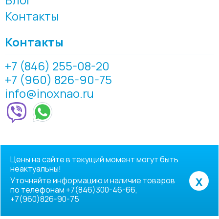
Контакты
Контакты
+7 (846) 255-08-20
+7 (960) 826-90-75
info@inoxnao.ru
Цены на сайте в текущий момент могут быть
неактуальны!
x
Уточняйте информацию и наличие товаров
по телефонам +7(846)300-46-66,
+7(960)826-90-75
© 2007-2026, ООО "Инокснао"