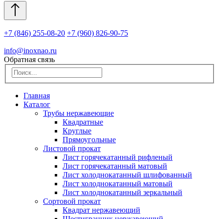
+7 (846) 255-08-20
+7 (960) 826-90-75
info@inoxnao.ru
Обратная связь
Главная
Каталог
Трубы нержавеющие
Квадратные
Круглые
Прямоугольные
Листовой прокат
Лист горячекатанный рифленый
Лист горячекатанный матовый
Лист холоднокатанный шлифованный
Лист холоднокатанный матовый
Лист холоднокатанный зеркальный
Сортовой прокат
Квадрат нержавеющий
Шестигранник нержавеющий