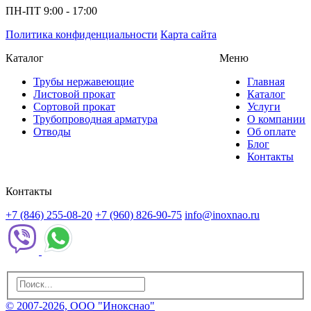
ПН-ПТ 9:00 - 17:00
Политика конфиденциальности
Карта сайта
Каталог
Меню
Трубы нержавеющие
Главная
Листовой прокат
Каталог
Сортовой прокат
Услуги
Трубопроводная арматура
О компании
Отводы
Об оплате
Блог
Контакты
Контакты
+7 (846) 255-08-20
+7 (960) 826-90-75
info@inoxnao.ru
© 2007-2026, ООО "Инокснао"