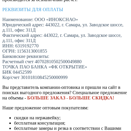
РЕКВИЗИТЫ ДЛЯ ОПЛАТЫ
Наименование: ООО «ИНОКСНАО»
Юридический адрес: 443022, г. Самара, ул. Заводское шоссе,
д.111, офис 311Д
Фактический адрес: 443022, г. Самара, ул. Заводское шоссе,
д.111, офис 311Д
ИНН: 6319192770
ОГРН: 1156313001855
Банковские реквизиты:
Расчетный счет 40702810502500049880
ТОЧКА ПАО БАНКА «ФК ОТКРЫТИЕ»
БИК 04452599
Кор/счет 30101810845250000999
Вы представитель компании-оптовика и пришли на сайт в
поисках выгодного предложения? Специальное предложение
на объемы -
БОЛЬШЕ ЗАКАЗ - БОЛЬШЕ СКИДКА!
Наше предложение оптовым покупателям:
скидки на нержавейку;
бесплатная консультация;
бесплатные замеры и резка в соответствии с Вашими