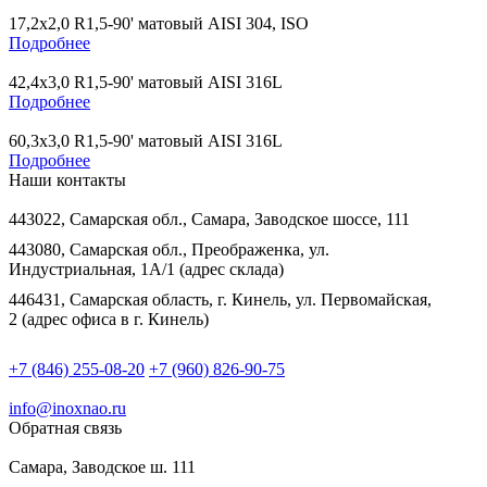
17,2х2,0 R1,5-90' матовый AISI 304, ISO
Подробнее
42,4х3,0 R1,5-90' матовый AISI 316L
Подробнее
60,3х3,0 R1,5-90' матовый AISI 316L
Подробнее
Наши контакты
443022, Самарская обл., Самара, Заводское шоссе, 111
443080, Самарская обл., Преображенка, ул.
Индустриальная, 1А/1 (адрес склада)
446431, Самарская область, г. Кинель, ул. Первомайская,
2 (адрес офиса в г. Кинель)
+7 (846) 255-08-20
+7 (960) 826-90-75
info@inoxnao.ru
Обратная связь
Самара, Заводское ш. 111