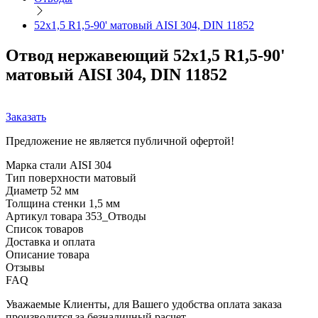
52х1,5 R1,5-90' матовый AISI 304, DIN 11852
Отвод нержавеющий 52х1,5 R1,5-90'
матовый AISI 304, DIN 11852
Заказать
Предложение не является публичной офертой!
Марка стали
AISI 304
Тип поверхности
матовый
Диаметр
52 мм
Толщина стенки
1,5 мм
Артикул товара
353_Отводы
Список товаров
Доставка и оплата
Описание товара
Отзывы
FAQ
Уважаемые Клиенты, для Вашего удобства оплата заказа
производится за безналичный расчет.