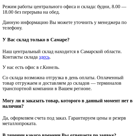
Режим работы центрального офиса и склада: будни, 8.00 —
18.00 без перерыва на обед.
Данную информацию Вы можете уточнить у менеджера по
телефону.
У Вас склад только в Самаре?
Наш центральный склад находится в Самарской области.
Контакты склада
здесь
.
У нас есть офис в г.Кинель.
Со склада возможна отгрузка в день оплаты. Оплаченный
товар отгружаем и доставляем до складов — терминалов
транспортной компании в Вашем регионе.
Могу ли я заказать товар, которого в данный момент нет в
наличии?
Да, оформляем счета под заказ. Гарантируем цены и резерв
металлопроката.
В течении какого времени Вы отвечаете по заявке?