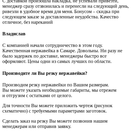
С доставкой произошла накладка, не успевали привезти,
менеджер сразу отзвонилась и перенесли на следующий день,
ривезли в удобное время для меня. Бонусом – скидка при
следующем заказе за доставленные неудобства. Качество
отличное, без нареканий
Владислав
С компанией начали сотрудничество в этом году.
Качественная нержавейка в Самаре. Довольны. Ни разу не
было задержек по доставке, менеджеры быстро все
оформляют. Цены одни из самых лучших по области.
Производите ли Вы резку нержавейки?
Производим резку нержавейки по Вашим размерам.
Вы можете указать необходимые габариты, мы отрежем
и отгрузим с остатками от целого.
Для точности Вы можете приложить чертеж (рисунок
схематично) с требуемыми параметрами заготовок.
Сделать заказ на резку Вы можете позвонив нашим
менеджерам или отправив заявку.