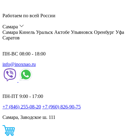
Работаем по всей России
Самара
Самара
Кинель
Уральск
Актобе
Ульяновск
Оренбург
Уфа
Саратов
ПН-ВС 08:00 - 18:00
info@inoxnao.ru
ПН-ПТ 9:00 - 17:00
+7 (846) 255-08-20
+7 (960) 826-90-75
Самара, Заводское ш. 111