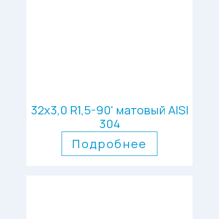
32х3,0 R1,5-90' матовый AISI
304
Подробнее