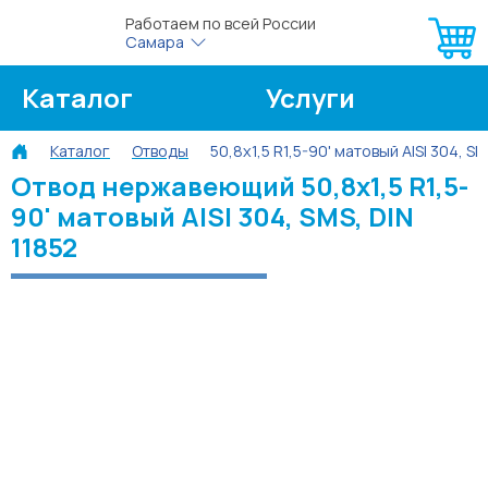
Работаем по всей России
Самара
Каталог
Услуги
Каталог
Отводы
50,8х1,5 R1,5-90' матовый AISI 304, SM
О компании
Об оплате
Отвод нержавеющий 50,8х1,5 R1,5-
90' матовый AISI 304, SMS, DIN
Блог
Контакты
11852