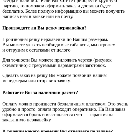
всегда в наличии. Если Вы хотите приобрести крупную
партию, то поможем оформить заказ и доставка будет
бесплатно. Более полную информацию вы можете получить
написав нам в заявке или на почту.
Производите ли Вы резку нержавейки?
Производим резку нержавейки по Вашим размерам.
Вы можете указать необходимые габариты, мы отрежем
и отгрузим с остатками от целого.
Для точности Вы можете приложить чертеж (рисунок
схематично) с требуемыми параметрами заготовок.
Сделать заказ на резку Вы можете позвонив нашим
менеджерам или отправив заявку.
Работаете Вы за наличный расчет?
Оплату можно произвести безналичным платежом. Это очень
удобно и просто, оплата проходит оперативно. На Ваш заказ
оформляется бронь и выставляется счет — гарантия на
заказанную нержавейку.
В течении какого времени Вы отвечаете по заявке?