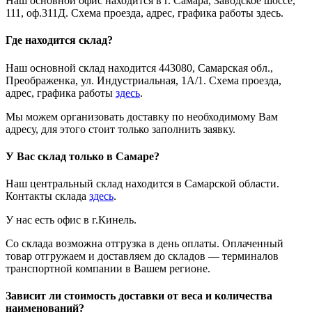
Наш основной офис находится в г. Самара, Заводское шоссе,
111, оф.311Д. Схема проезда, адрес, графика работы здесь.
Где находится склад?
Наш основной склад находится 443080, Самарская обл.,
Преображенка, ул. Индустриальная, 1А/1. Схема проезда,
адрес, графика работы
здесь
.
Мы можем организовать доставку по необходимому Вам
адресу, для этого стоит только заполнить заявку.
У Вас склад только в Самаре?
Наш центральный склад находится в Самарской области.
Контакты склада
здесь
.
У нас есть офис в г.Кинель.
Со склада возможна отгрузка в день оплаты. Оплаченный
товар отгружаем и доставляем до складов — терминалов
транспортной компании в Вашем регионе.
Зависит ли стоимость доставки от веса и количества
наименований?