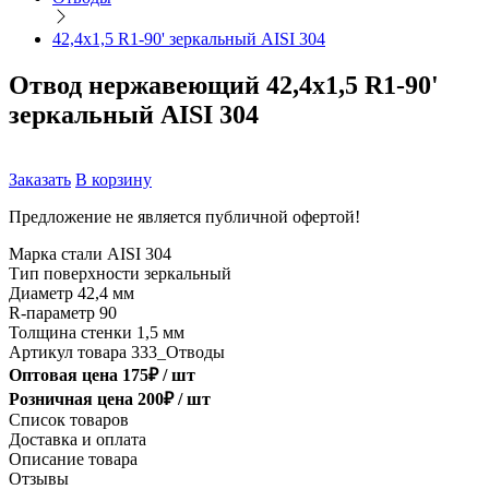
42,4х1,5 R1-90' зеркальный AISI 304
Отвод нержавеющий 42,4х1,5 R1-90'
зеркальный AISI 304
Заказать
В корзину
Предложение не является публичной офертой!
Марка стали
AISI 304
Тип поверхности
зеркальный
Диаметр
42,4 мм
R-параметр
90
Толщина стенки
1,5 мм
Артикул товара
333_Отводы
Оптовая цена
175
₽ /
шт
Розничная цена
200
₽ /
шт
Список товаров
Доставка и оплата
Описание товара
Отзывы