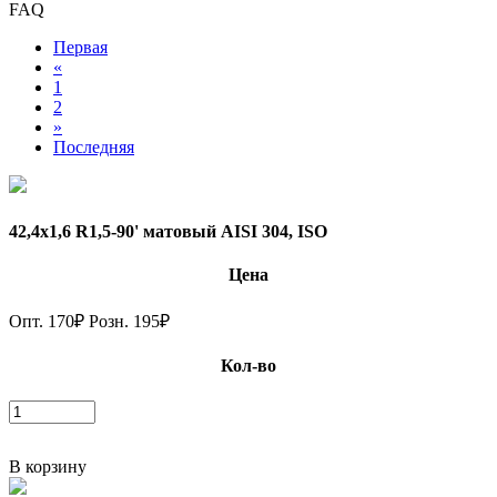
FAQ
Первая
«
1
2
»
Последняя
42,4х1,6 R1,5-90' матовый AISI 304, ISO
Цена
Опт.
170
₽
Розн.
195
₽
Кол-во
В корзину