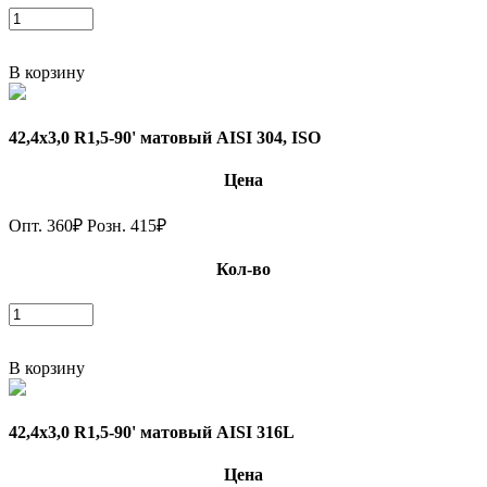
В корзину
42,4х3,0 R1,5-90' матовый AISI 304, ISO
Цена
Опт.
360
₽
Розн.
415
₽
Кол-во
В корзину
42,4х3,0 R1,5-90' матовый AISI 316L
Цена