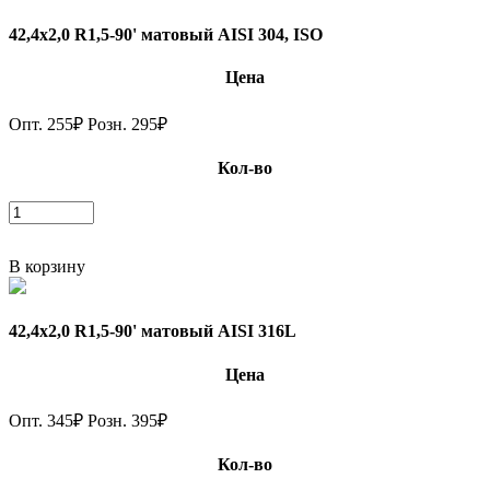
42,4х2,0 R1,5-90' матовый AISI 304, ISO
Цена
Опт.
255
₽
Розн.
295
₽
Кол-во
В корзину
42,4х2,0 R1,5-90' матовый AISI 316L
Цена
Опт.
345
₽
Розн.
395
₽
Кол-во