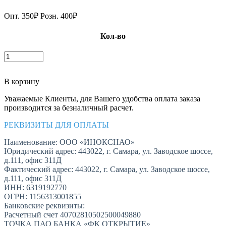
Опт.
350
₽
Розн.
400
₽
Кол-во
В корзину
Уважаемые Клиенты, для Вашего удобства оплата заказа
производится за безналичный расчет.
РЕКВИЗИТЫ ДЛЯ ОПЛАТЫ
Наименование: ООО «ИНОКСНАО»
Юридический адрес: 443022, г. Самара, ул. Заводское шоссе,
д.111, офис 311Д
Фактический адрес: 443022, г. Самара, ул. Заводское шоссе,
д.111, офис 311Д
ИНН: 6319192770
ОГРН: 1156313001855
Банковские реквизиты:
Расчетный счет 40702810502500049880
ТОЧКА ПАО БАНКА «ФК ОТКРЫТИЕ»