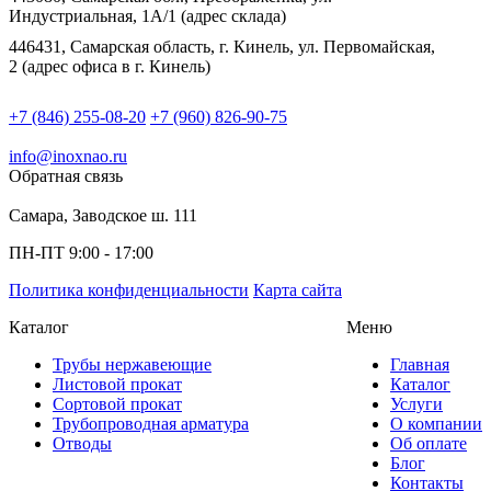
Индустриальная, 1А/1 (адрес склада)
446431, Самарская область, г. Кинель, ул. Первомайская,
2 (адрес офиса в г. Кинель)
+7 (846) 255-08-20
+7 (960) 826-90-75
info@inoxnao.ru
Обратная связь
Самара, Заводское ш. 111
ПН-ПТ 9:00 - 17:00
Политика конфиденциальности
Карта сайта
Каталог
Меню
Трубы нержавеющие
Главная
Листовой прокат
Каталог
Сортовой прокат
Услуги
Трубопроводная арматура
О компании
Отводы
Об оплате
Блог
Контакты