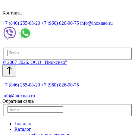
Контакты
+7 (846) 255-08-20
+7 (960) 826-90-75
info@inoxnao.ru
© 2007-2026, ООО "Инокснао"
+7 (846) 255-08-20
+7 (960) 826-90-75
info@inoxnao.ru
Обратная связь
Главная
Каталог
Трубы нержавеющие