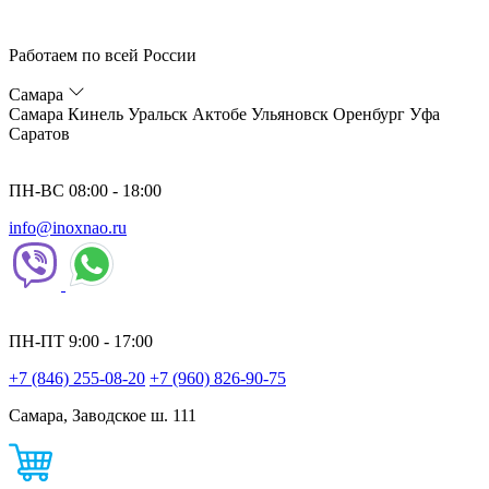
Работаем по всей России
Самара
Самара
Кинель
Уральск
Актобе
Ульяновск
Оренбург
Уфа
Саратов
ПН-ВС 08:00 - 18:00
info@inoxnao.ru
ПН-ПТ 9:00 - 17:00
+7 (846) 255-08-20
+7 (960) 826-90-75
Самара, Заводское ш. 111