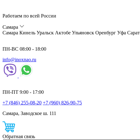
Работаем по всей России
Самара
Самара
Кинель
Уральск
Актобе
Ульяновск
Оренбург
Уфа
Сарат
ПН-ВС 08:00 - 18:00
info@inoxnao.ru
ПН-ПТ 9:00 - 17:00
+7 (846) 255-08-20
+7 (960) 826-90-75
Самара, Заводское ш. 111
Обратная связь