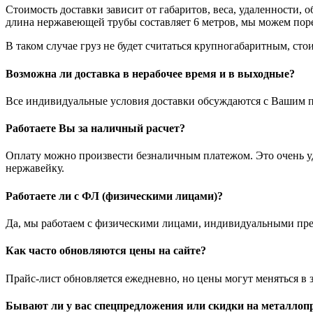
Стоимость доставки зависит от габаритов, веса, удаленности, 
длина нержавеющей трубы составляет 6 метров, мы можем порез
В таком случае груз не будет считаться крупногабаритным, стои
Возможна ли доставка в нерабочее время и в выходные?
Все индивидуальные условия доставки обсуждаются с Вашим п
Работаете Вы за наличный расчет?
Оплату можно произвести безналичным платежом. Это очень удо
нержавейку.
Работаете ли с ФЛ (физическими лицами)?
Да, мы работаем с физическими лицами, индивидуальными пр
Как часто обновляются цены на сайте?
Прайс-лист обновляется ежедневно, но цены могут меняться в 
Бывают ли у вас спецпредложения или скидки на металлоп