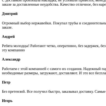
С доставкой произошла накладка, не успевали привезти, менед
заказе за доставленные неудобства. Качество отличное, без нар
Дмитрий
Огромный выбор нержавейки. Покупал трубы и соединительные
заказе.
Андрей
Ребята молодцы! Работают четко, оперативно, без задержек, б
эту компанию
Александр
Работаем с этой компанией с самого их создания. Надежный п
необходимые размеры, загружают, доставляют. И это все беспла
Петр
Без претензий. Все получил быстро, заказывал доставку. Самы
Игорь