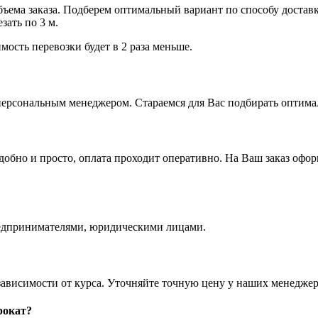
объема заказа. Подберем оптимальный вариант по способу достав
ать по 3 м.
мость перевозки будет в 2 раза меньше.
ерсональным менеджером. Стараемся для Вас подбирать оптимал
бно и просто, оплата проходит оперативно. На Ваш заказ оформ
едпринимателями, юридическими лицами.
зависимости от курса. Уточняйте точную цену у наших менеджер
рокат?