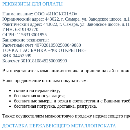
РЕКВИЗИТЫ ДЛЯ ОПЛАТЫ
Наименование: ООО «ИНОКСНАО»
Юридический адрес: 443022, г. Самара, ул. Заводское шоссе, д.1
Фактический адрес: 443022, г. Самара, ул. Заводское шоссе, д.1
ИНН: 6319192770
ОГРН: 1156313001855
Банковские реквизиты:
Расчетный счет 40702810502500049880
ТОЧКА ПАО БАНКА «ФК ОТКРЫТИЕ»
БИК 04452599
Кор/счет 30101810845250000999
Вы представитель компании-оптовика и пришли на сайт в пои
Наше предложение оптовым покупателям:
скидки на нержавейку;
бесплатная консультация;
бесплатные замеры и резка в соответствии с Вашими тре
бесплатная погрузка, доставка, разгрузка.
Также осуществляем мелкооптовую продажу нержавеющего про
ДОСТАВКА НЕРЖАВЕЮЩЕГО МЕТАЛЛОПРОКАТА