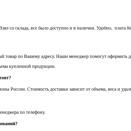
ял со склада, все было доступно и в наличии. Удобно, плата бе
ый товар по Вашему адресу. Наши менеджер помогут оформить до
объема купленной продукции.
тоит?
ны России. Стоимость доставки зависит от объема, веса и удал
енеджера по телефону.
нований?