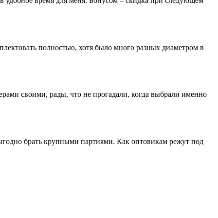
 в удобное время для меня. Бонусом – скидка при следующем
лектовать полностью, хотя было много разных диаметром в
ерами своими, рады, что не прогадали, когда выбрали именно
выгодно брать крупными партиями. Как оптовикам режут под