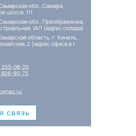
Самарская обл., Самара,
е шоссе, 111
 Самарская обл., Преображенка,
стриальная, 1А/1 (адрес склада)
Самарская область, г. Кинель,
омайская, 2 (адрес офиса в г.
) 255-08-20
) 826-90-75
oxnao.ru
я связь