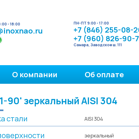
ПН-ПТ 9:00 - 17:00
00 - 18:00
+7 (846) 255-08-2
@inoxnao.ru
+7 (960) 826-90-
Самара, Заводское ш. 111
О компании
Об оплате
-90' зеркальный AISI 304
а стали
AISI 304
поверхности
зеркальный