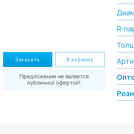
Диа
R-па
Толщ
Арти
Заказать
В корзину
Опто
Предложение не является
публичной офертой!
Розн