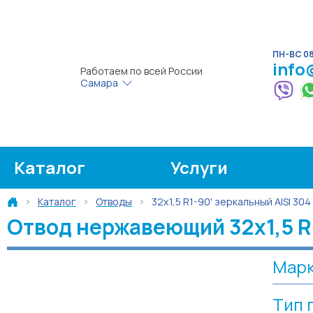
ПН-ВС 08:
info
Работаем по всей России
Самара
Каталог
Услуги
Каталог
Отводы
32х1,5 R1-90' зеркальный AISI 304
Отвод нержавеющий 32х1,5 R1
Марк
Тип 