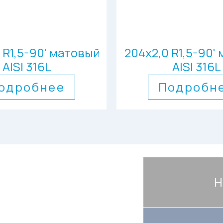
0 R1,5-90' матовый
204х2,0 R1,5-90'
AISI 316L
AISI 316L
одробнее
Подробн
Н