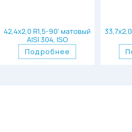
42,4х2,0 R1,5-90' матовый
33,7х2,
AISI 304, ISO
Подробнее
П