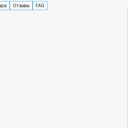
ара
Отзывы
FAQ