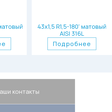
 матовый
43х1,5 R1,5-180' матовый
AISI 316L
ее
Подробнее
аши контакты