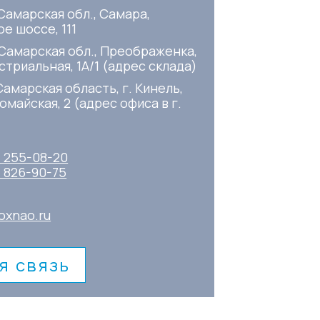
Самарская обл., Самара,
е шоссе, 111
 Самарская обл., Преображенка,
стриальная, 1А/1 (адрес склада)
Самарская область, г. Кинель,
омайская, 2 (адрес офиса в г.
) 255-08-20
) 826-90-75
oxnao.ru
я связь