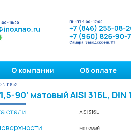
ПН-ПТ 9:00 - 17:00
00 - 18:00
+7 (846) 255-08-2
@inoxnao.ru
+7 (960) 826-90-
Самара, Заводское ш. 111
О компании
Об оплате
 DIN 11852
5-90' матовый AISI 316L, DIN 
а стали
AISI 316L
поверхности
матовый