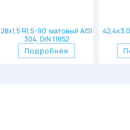
28х1,5 R1,5-90' матовый AISI
42,4х3,
304, DIN 11852
Подробнее
П