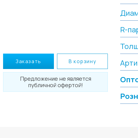
Диа
R-па
Толщ
Арти
Заказать
В корзину
Опто
Предложение не является
публичной офертой!
Розн