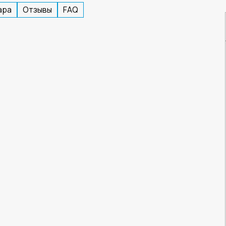
ара
Отзывы
FAQ