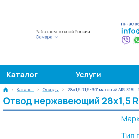
ПН-ВС 08:
info
Работаем по всей России
Самара
Каталог
Услуги
Каталог
Отводы
28х1,5 R1,5-90' матовый AISI 316L,
Отвод нержавеющий 28х1,5 R1,
Марк
Тип 