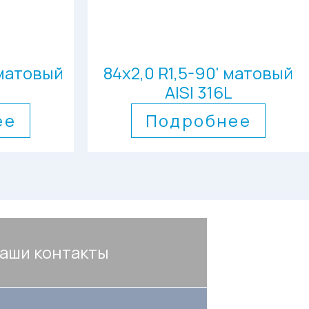
 матовый
84х2,0 R1,5-90' матовый
AISI 316L
ее
Подробнее
аши контакты