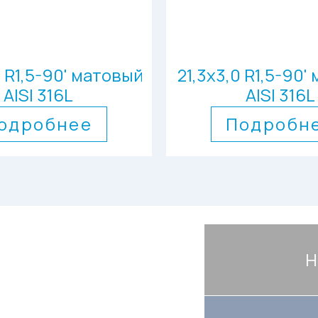
0 R1,5-90' матовый
21,3х3,0 R1,5-90'
AISI 316L
AISI 316L
одробнее
Подробн
Н