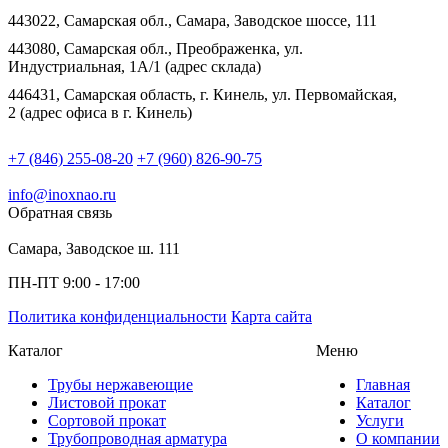
443022, Самарская обл., Самара, Заводское шоссе, 111
443080, Самарская обл., Преображенка, ул.
Индустриальная, 1А/1 (адрес склада)
446431, Самарская область, г. Кинель, ул. Первомайская,
2 (адрес офиса в г. Кинель)
+7 (846) 255-08-20
+7 (960) 826-90-75
info@inoxnao.ru
Обратная связь
Самара, Заводское ш. 111
ПН-ПТ 9:00 - 17:00
Политика конфиденциальности
Карта сайта
Каталог
Меню
Трубы нержавеющие
Главная
Листовой прокат
Каталог
Сортовой прокат
Услуги
Трубопроводная арматура
О компании