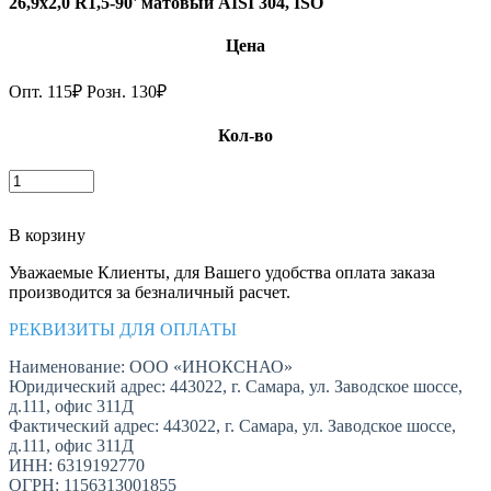
26,9х2,0 R1,5-90' матовый AISI 304, ISO
Цена
Опт.
115
₽
Розн.
130
₽
Кол-во
В корзину
Уважаемые Клиенты, для Вашего удобства оплата заказа
производится за безналичный расчет.
РЕКВИЗИТЫ ДЛЯ ОПЛАТЫ
Наименование: ООО «ИНОКСНАО»
Юридический адрес: 443022, г. Самара, ул. Заводское шоссе,
д.111, офис 311Д
Фактический адрес: 443022, г. Самара, ул. Заводское шоссе,
д.111, офис 311Д
ИНН: 6319192770
ОГРН: 1156313001855