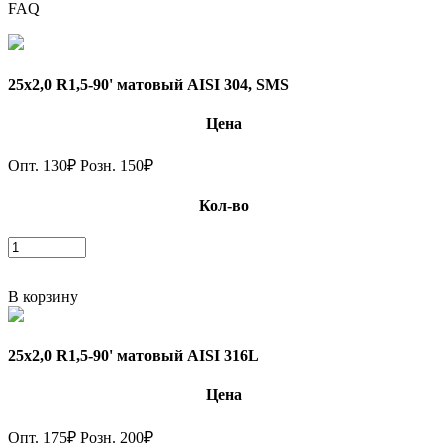
FAQ
25х2,0 R1,5-90' матовый AISI 304, SMS
Цена
Опт.
130
₽
Розн.
150
₽
Кол-во
В корзину
25х2,0 R1,5-90' матовый AISI 316L
Цена
Опт.
175
₽
Розн.
200
₽