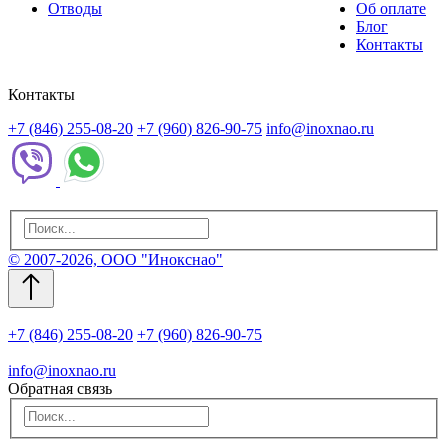
Отводы
Об оплате
Блог
Контакты
Контакты
+7 (846) 255-08-20
+7 (960) 826-90-75
info@inoxnao.ru
© 2007-2026, ООО "Инокснао"
+7 (846) 255-08-20
+7 (960) 826-90-75
info@inoxnao.ru
Обратная связь