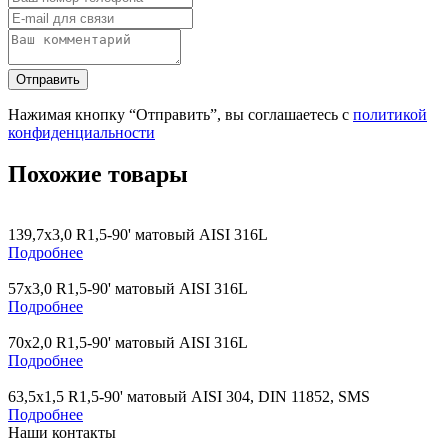
Нажимая кнопку “Отправить”, вы соглашаетесь с
политикой
конфиденциальности
Похожие товары
139,7х3,0 R1,5-90' матовый AISI 316L
Подробнее
57х3,0 R1,5-90' матовый AISI 316L
Подробнее
70х2,0 R1,5-90' матовый AISI 316L
Подробнее
63,5х1,5 R1,5-90' матовый AISI 304, DIN 11852, SMS
Подробнее
Наши контакты