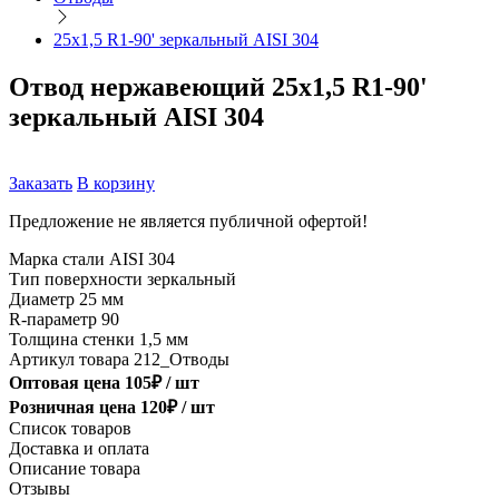
25х1,5 R1-90' зеркальный AISI 304
Отвод нержавеющий 25х1,5 R1-90'
зеркальный AISI 304
Заказать
В корзину
Предложение не является публичной офертой!
Марка стали
AISI 304
Тип поверхности
зеркальный
Диаметр
25 мм
R-параметр
90
Толщина стенки
1,5 мм
Артикул товара
212_Отводы
Оптовая цена
105
₽ /
шт
Розничная цена
120
₽ /
шт
Список товаров
Доставка и оплата
Описание товара
Отзывы