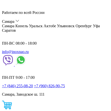
Работаем по всей России
Самара
Самара
Кинель
Уральск
Актобе
Ульяновск
Оренбург
Уфа
Саратов
ПН-ВС 08:00 - 18:00
info@inoxnao.ru
ПН-ПТ 9:00 - 17:00
+7 (846) 255-08-20
+7 (960) 826-90-75
Самара, Заводское ш. 111