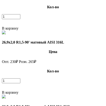
Кол-во
В корзину
26,9х2,0 R1,5-90' матовый AISI 316L
Цена
Опт.
230
₽
Розн.
265
₽
Кол-во
В корзину